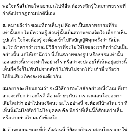
พอใจหรือไม่พอใจ อย่าเบนไปที่อื่น ต้องระลึกรู้ในสภาพธรรมที่
กำลังปรากฏตามปกตินี่เอง
ถ.
หมายถึงว่า ขณะที่ตาเห็นรูป คือ ตาเป็นสภาพธรรมที่รับ
เท่านั้นเอง ไม่มีความรู้ ส่วนรู้นั้นเป็นสภาพของจิตใจ เมื่อตาเห็น
รูปแล้ว ใจก็จะต้องรู้ จะต้องเข้าไปถึงบัญญัติทุกครั้งว่า นี่เป็น
อะไร ถ้าหากว่าเราจะมีวิธีการที่จะไม่ให้ใจของเราคิดว่ามันเป็น
อย่างนั้น แต่ให้เรานึกว่า นี่เป็นสภาพของรูป หรือธรรมเท่านั้น
เอง อย่างนี้เราจะทำใจอย่างไร หรือว่าจะปล่อยให้เห็นอยู่อย่างนี้
เห็นกี่ครั้งก็ไม่พ้นไปจากสัตว์ ไม่พ้นไปจากโต๊ะ เก้าอี้ หรือว่า
ได้ยินเสียง ก็คงจะเช่นเดียวกัน
ผมอยากจะเรียนถามว่า จะมีวิธีการอะไรสักอย่างหนึ่งไหม ที่เรา
อาจจะเรียกว่า อะไรดี คือ คล้ายๆ กับว่า เราจะสอนใจของเรา
เสียใหม่ว่า อย่าไปหลงผิดนะ อะไรอย่างนี้ จะต้องมีบ้างไหมว่า ที่
เห็นนั้นไม่ใช่สัตว์ ไม่ใช่บุคคล คือ นึกว่าที่เห็นนี้ก็สักแต่ว่าเห็น
หรือว่าอย่างไร ผมยังข้องใจ
สุ.
ถ้าจะสอน ขณะที่กำลังสอนนี่ ก็ยังคงเป็นเราสอนใจเราเองใช่