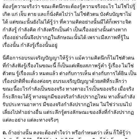
ต้องรู้ความจริงว่า ขณะคิดนึกจะต้องรู้ความจริงอะไร ไม่ใช่ไปรู้
เกิด แก่ เจ็บ ตาย และก็นั่งคิดไปว่า ไม่ใช่ตัวตน บังคับบัญชาไม่
ได้ แต่ขณะนั้นยังไม่ได้รู้ว่า ที่ความคิดอย่างนั้นมีได้ก็เพราะจิต
กำลังรู้ กำลังคิด กำลังตรึกเป็นคำ เป็นเรื่องอย่างนั้นต่างหาก
เรื่องอย่างนั้นจึงปรากฏในลักษณะนั้นได้ เพราะมีสภาพที่รู้ใน
เรื่องนั้น กำลังรู้เรื่องนั้นอยู่
นี่คือการอบรมเจริญปัญญาให้รู้ว่า แม้ความคิดนึกก็ไม่ใช่ตัวตน
ที่กำลังฟังรู้เรื่องในขณะนี้ ก็เป็นแต่เพียงสภาพรู้คำ รู้เรื่อง ไม่ใช่
ตัวตน รู้เรื่องแล้ว หมดแล้ว ต่างกับการเห็น ต่างกับการได้ยิน เป็น
เรื่องปกติที่จะต้องค่อยๆ อบรมเจริญปัญญาด้วยสติที่ระลึกว่า
ขณะนี้อะไรกำลังเป็นของจริง ทางตาอะไรเป็นของจริง เมื่อจริง
ก็ระลึกจะได้รู้ ทางจมูกมีของจริงกำลังปรากฏไหม ทางลิ้นกำลัง
รับประทานอาหาร มีของจริงกำลังปรากฏไหม ไม่ใช่ว่าเบนไป
เลี่ยงไปทำอย่างอื่น แต่ระลึกรู้ตรงลักษณะของสิ่งที่กำลังปรากฏ
แต่ละอย่าง แต่ละทางจริงๆ
ถ.
ถ้าอย่างนั้น คงจะต้องทำใจว่า หรือกำหนดว่า เห็น ก็ให้รู้ว่า