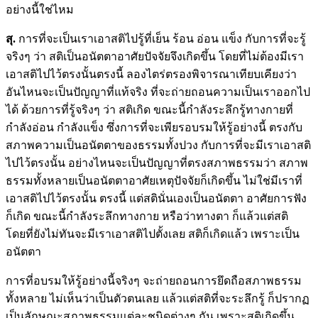
อย่างนี้ใช่ไหม
สุ.
การที่จะเป็นเราเอาสติไปรู้ที่เย็น ร้อน อ่อน แข็ง กับการที่จะรู้
จริงๆ ว่า สติเป็นอนัตตาอาศัยปัจจัยจึงเกิดขึ้น โดยที่ไม่ต้องมีเรา
เอาสติไปไว้ตรงนั้นตรงนี้ ลองไตร่ตรองพิจารณาเทียบเคียงว่า
อันไหนจะเป็นปัญญาที่แท้จริง ที่จะถ่ายถอนความเป็นเราออกไป
ได้ ด้วยการที่รู้จริงๆ ว่า สติเกิด ขณะนี้กำลังระลึกรู้ทางกายที่
กำลังอ่อน กำลังแข็ง ซึ่งการที่จะเพียรอบรมให้รู้อย่างนี้ ตรงกับ
สภาพความเป็นอนัตตาของธรรมทั้งปวง กับการที่จะมีเราเอาสติ
ไปไว้ตรงนั้น อย่างไหนจะเป็นปัญญาที่ตรงสภาพธรรมว่า สภาพ
ธรรมทั้งหลายเป็นอนัตตาอาศัยเหตุปัจจัยก็เกิดขึ้น ไม่ใช่มีเราที่
เอาสติไปไว้ตรงนั้น ตรงนี้ แต่สตินั่นเองเป็นอนัตตา อาศัยการฟัง
ก็เกิด ขณะนี้กำลังระลึกทางกาย หรือว่าทางตา ก็แล้วแต่สติ
โดยที่ยังไม่ทันจะมีเราเอาสติไปตั้งเลย สติก็เกิดแล้ว เพราะเป็น
อนัตตา
การที่อบรมให้รู้อย่างนี้จริงๆ จะถ่ายถอนการยึดถือสภาพธรรม
ทั้งหลาย ไม่เห็นว่าเป็นตัวตนเลย แล้วแต่สติที่จะระลึกรู้ ก็ปรากฏ
เป็นลักษณะสภาพธรรมแต่ละชนิดต่างๆ กัน เพราะสติเกิดขึ้น