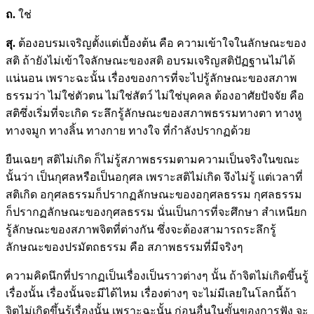
ถ.
ใช่
สุ.
ต้องอบรมเจริญตั้งแต่เบื้องต้น คือ ความเข้าใจในลักษณะของ
สติ ถ้ายังไม่เข้าใจลักษณะของสติ อบรมเจริญสติปัฏฐานไม่ได้
แน่นอน เพราะฉะนั้น เรื่องของการที่จะไปรู้ลักษณะของสภาพ
ธรรมว่า ไม่ใช่ตัวตน ไม่ใช่สัตว์ ไม่ใช่บุคคล ต้องอาศัยปัจจัย คือ
สติซึ่งเริ่มที่จะเกิด ระลึกรู้ลักษณะของสภาพธรรมทางตา ทางหู
ทางจมูก ทางลิ้น ทางกาย ทางใจ ที่กำลังปรากฏด้วย
ยืนเฉยๆ สติไม่เกิด ก็ไม่รู้สภาพธรรมตามความเป็นจริงในขณะ
นั้นว่า เป็นกุศลหรือเป็นอกุศล เพราะสติไม่เกิด จึงไม่รู้ แต่เวลาที่
สติเกิด อกุศลธรรมก็ปรากฏลักษณะของอกุศลธรรม กุศลธรรม
ก็ปรากฏลักษณะของกุศลธรรม นั่นเป็นการที่จะศึกษา สำเหนียก
รู้ลักษณะของสภาพจิตที่ต่างกัน ซึ่งจะต้องสามารถระลึกรู้
ลักษณะของปรมัตถธรรม คือ สภาพธรรมที่มีจริงๆ
ความคิดนึกที่ปรากฏเป็นเรื่องเป็นราวต่างๆ นั้น ถ้าจิตไม่เกิดขึ้นรู้
เรื่องนั้น เรื่องนั้นจะมีได้ไหม เรื่องต่างๆ จะไม่มีเลยในโลกนี้ถ้า
จิตไม่เกิดขึ้นรู้เรื่องนั้น เพราะฉะนั้น ก่อนอื่นในขั้นของการฟัง จะ