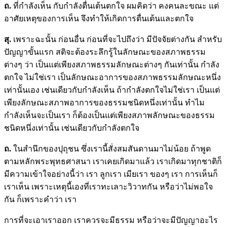
ถ.
ที่กำลังเห็น กับกำลังตื่นเต้นตกใจ ผมคิดว่า คงคนละขณะ แต่
อาศัยเหตุของการเห็น จึงทำให้เกิดการตื่นเต้นและตกใจ
สุ.
เพราะฉะนั้น ก่อนอื่น ก่อนที่จะไปถึงว่า มีปัจจัยต่างกัน สำหรับ
ปัญญาขั้นแรก สติจะต้องระลึกรู้ในลักษณะของสภาพธรรม
ต่างๆ ว่า เป็นแต่เพียงสภาพธรรมลักษณะต่างๆ กันเท่านั้น กำลัง
ตกใจ ไม่ใช่เรา เป็นลักษณะอาการของสภาพธรรมลักษณะหนึ่ง
เท่านั้นเอง เช่นเดียวกับกำลังเห็น ถ้ากำลังตกใจไม่ใช่เรา เป็นแต่
เพียงลักษณะสภาพอาการของธรรมชนิดหนึ่งเท่านั้น ทำไม
กำลังเห็นจะเป็นเรา ก็ต้องเป็นแต่เพียงสภาพลักษณะของธรรม
ชนิดหนึ่งเท่านั้น เช่นเดียวกับกำลังตกใจ
ถ.
ในสำนึกของปุถุชน ซึ่งเรานี้สั่งสมสันดานมาไม่น้อย ถ้าพูด
ตามหลักพระพุทธศาสนา เราเคยเกิดมาแล้ว เราเกิดมาทุกชาติก็
มีความเข้าใจอย่างนี้ว่า เรา ลูกเรา เมียเรา ของๆ เรา การเห็นก็
เราเห็น เพราะเหตุนี้เองที่เราทะเลาะวิวาทกัน หรือว่าไม่พอใจ
กัน ก็เพราะคำว่า เรา
การที่จะเอาเราออก เราควรจะมีธรรม หรือว่าจะมีปัญญาอะไร