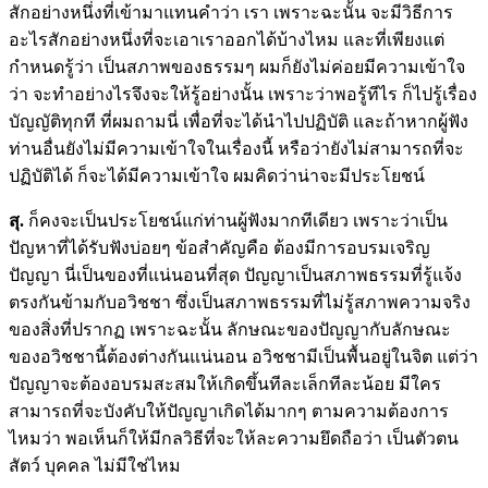
สักอย่างหนึ่งที่เข้ามาแทนคำว่า เรา เพราะฉะนั้น จะมีวิธีการ
อะไรสักอย่างหนึ่งที่จะเอาเราออกได้บ้างไหม และที่เพียงแต่
กำหนดรู้ว่า เป็นสภาพของธรรมๆ ผมก็ยังไม่ค่อยมีความเข้าใจ
ว่า จะทำอย่างไรจึงจะให้รู้อย่างนั้น เพราะว่าพอรู้ทีไร ก็ไปรู้เรื่อง
บัญญัติทุกที ที่ผมถามนี่ เพื่อที่จะได้นำไปปฏิบัติ และถ้าหากผู้ฟัง
ท่านอื่นยังไม่มีความเข้าใจในเรื่องนี้ หรือว่ายังไม่สามารถที่จะ
ปฏิบัติได้ ก็จะได้มีความเข้าใจ ผมคิดว่าน่าจะมีประโยชน์
สุ.
ก็คงจะเป็นประโยชน์แก่ท่านผู้ฟังมากทีเดียว เพราะว่าเป็น
ปัญหาที่ได้รับฟังบ่อยๆ ข้อสำคัญคือ ต้องมีการอบรมเจริญ
ปัญญา นี่เป็นของที่แน่นอนที่สุด ปัญญาเป็นสภาพธรรมที่รู้แจ้ง
ตรงกันข้ามกับอวิชชา ซึ่งเป็นสภาพธรรมที่ไม่รู้สภาพความจริง
ของสิ่งที่ปรากฏ เพราะฉะนั้น ลักษณะของปัญญากับลักษณะ
ของอวิชชานี้ต้องต่างกันแน่นอน อวิชชามีเป็นพื้นอยู่ในจิต แต่ว่า
ปัญญาจะต้องอบรมสะสมให้เกิดขึ้นทีละเล็กทีละน้อย มีใคร
สามารถที่จะบังคับให้ปัญญาเกิดได้มากๆ ตามความต้องการ
ไหมว่า พอเห็นก็ให้มีกลวิธีที่จะให้ละความยึดถือว่า เป็นตัวตน
สัตว์ บุคคล ไม่มีใช่ไหม