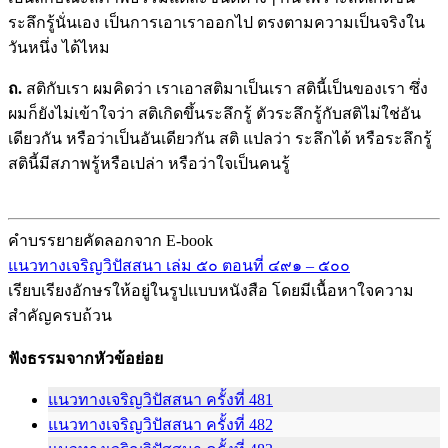
ระลึกรู้นั่นเอง เป็นการเอาเราออกไป ตรงตามความเป็นจริงใน
วันหนึ่ง ได้ไหม
ถ.
สติกับเรา ผมคิดว่า เราเอาสติมาเป็นเรา สตินี้เป็นของเรา ซึ่ง
ผมก็ยังไม่เข้าใจว่า สติเกิดขึ้นระลึกรู้ ตัวระลึกรู้กับสติไม่ใช่อัน
เดียวกัน หรือว่าเป็นอันเดียวกัน สติ แปลว่า ระลึกได้ หรือระลึกรู้
สตินี้มีสภาพรู้หรือเปล่า หรือว่าใจเป็นคนรู้
คำบรรยายคัดลอกจาก E-book
แนวทางเจริญวิปัสสนา เล่ม ๕๐ ตอนที่ ๔๙๑ – ๕๐๐
เรียบเรียงอักษรให้อยู่ในรูปแบบหนังสือ โดยมีเนื้อหาใจความ
สำคัญครบถ้วน
ฟังธรรมจากหัวข้อย่อย
แนวทางเจริญวิปัสสนา ครั้งที่ 481
แนวทางเจริญวิปัสสนา ครั้งที่ 482