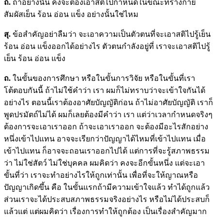
ถ.
ถ้าอย่างนั้น คงจะต้องเอาสติไปกำหนดในขณะที่ร่างกาย
สัมผัสเย็น ร้อน อ่อน แข็ง อย่างนั้นใช่ไหม
สุ.
ข้อสำคัญอย่าลืมว่า จะเอาความเป็นตัวตนที่จะเอาสติไปรู้เย็น
ร้อน อ่อน แข็งออกได้อย่างไร ตัวตนกำลังอยู่ที่ เราจะเอาสติไปรู้
เย็น ร้อน อ่อน แข็ง
ถ.
ในขั้นของการศึกษา หรือในขั้นการวิจัย หรือในขั้นที่เรา
โต้ตอบกันนี้ ถ้าไม่ใช้คำว่า เรา ผมก็ไม่ทราบว่าจะเข้าใจกันได้
อย่างไร ตอนนี้เราต้องอาศัยบัญญัติก่อน ถ้าไม่อาศัยบัญญัติ เราก็
พูดปรมัตถ์ไม่ได้ ผมก็เลยต้องมีคำว่า เรา แต่ว่าเวลากำหนดจริงๆ
ต้องการจะเอาเราออก ถ้าจะเอาเราออก จะต้องมีอะไรสักอย่าง
หนึ่งเข้าไปแทน อาจจะเรียกว่าปัญญาได้ไหมที่เข้าไปแทน เมื่อ
เข้าไปแทน ก็อาจจะถอนเราออกไปได้ แต่การที่จะรู้สภาพธรรม
ว่า ไม่ใช่สัตว์ ไม่ใช่บุคคล ผมคิดว่า คงจะอีกขั้นหนึ่ง แต่จะเอา
ขั้นที่ว่า เราจะทำอย่างไรให้ถูกเท่านั้น เพื่อที่จะให้ญาณหรือ
ปัญญาเกิดขึ้น คือ ในขั้นแรกถ้ามีความเข้าใจแล้ว ทำได้ถูกแล้ว
ส่วนเราจะได้ประสบสภาพธรรมจริงอย่างไร หรือไม่ได้ประสบก็
แล้วแต่ แต่ผมคิดว่า เรื่องการทำให้ถูกต้อง เป็นเรื่องสำคัญมาก