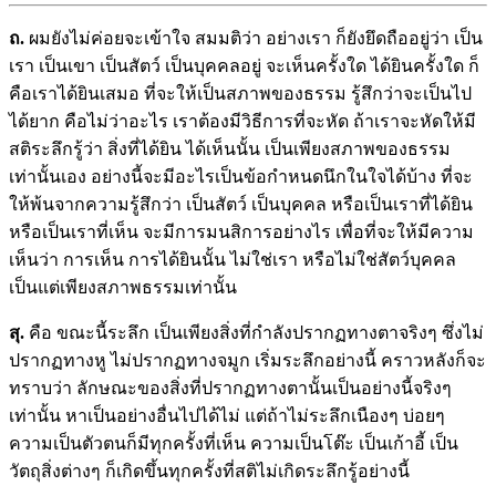
ถ.
ผมยังไม่ค่อยจะเข้าใจ สมมติว่า อย่างเรา ก็ยังยึดถืออยู่ว่า เป็น
เรา เป็นเขา เป็นสัตว์ เป็นบุคคลอยู่ จะเห็นครั้งใด ได้ยินครั้งใด ก็
คือเราได้ยินเสมอ ที่จะให้เป็นสภาพของธรรม รู้สึกว่าจะเป็นไป
ได้ยาก คือไม่ว่าอะไร เราต้องมีวิธีการที่จะหัด ถ้าเราจะหัดให้มี
สติระลึกรู้ว่า สิ่งที่ได้ยิน ได้เห็นนั้น เป็นเพียงสภาพของธรรม
เท่านั้นเอง อย่างนี้จะมีอะไรเป็นข้อกำหนดนึกในใจได้บ้าง ที่จะ
ให้พ้นจากความรู้สึกว่า เป็นสัตว์ เป็นบุคคล หรือเป็นเราที่ได้ยิน
หรือเป็นเราที่เห็น จะมีการมนสิการอย่างไร เพื่อที่จะให้มีความ
เห็นว่า การเห็น การได้ยินนั้น ไม่ใช่เรา หรือไม่ใช่สัตว์บุคคล
เป็นแต่เพียงสภาพธรรมเท่านั้น
สุ.
คือ ขณะนี้ระลึก เป็นเพียงสิ่งที่กำลังปรากฏทางตาจริงๆ ซึ่งไม่
ปรากฏทางหู ไม่ปรากฏทางจมูก เริ่มระลึกอย่างนี้ คราวหลังก็จะ
ทราบว่า ลักษณะของสิ่งที่ปรากฏทางตานั้นเป็นอย่างนี้จริงๆ
เท่านั้น หาเป็นอย่างอื่นไปได้ไม่ แต่ถ้าไม่ระลึกเนืองๆ บ่อยๆ
ความเป็นตัวตนก็มีทุกครั้งที่เห็น ความเป็นโต๊ะ เป็นเก้าอี้ เป็น
วัตถุสิ่งต่างๆ ก็เกิดขึ้นทุกครั้งที่สติไม่เกิดระลึกรู้อย่างนี้