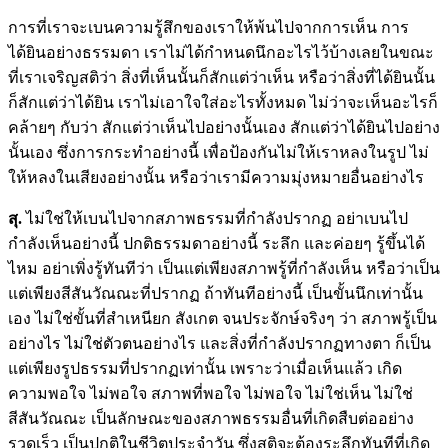
การที่เราจะเบนความรู้สึกของเราให้พ้นไปจากการเห็น การ
ได้ยินอย่างธรรมดา เราไม่ได้กำหนดนึกอะไรไว้บ้างเลยในขณะ
ที่เราเจริญสติว่า สิ่งที่เห็นนั้นก็สักแต่ว่าเห็น หรือว่าสิ่งที่ได้ยินนั้น
ก็สักแต่ว่าได้ยิน เราไม่เอาใจใส่อะไรทั้งหมด ไม่ว่าจะเห็นอะไรก็
คล้ายๆ กับว่า สักแต่ว่าเห็นไปอย่างนั้นเอง สักแต่ว่าได้ยินไปอย่าง
นั้นเอง ซึ่งการกระทำอย่างนี้ เพื่อป้องกันไม่ให้เราหลงในรูป ไม่
ให้หลงในเสียงอย่างนั้น หรือว่าเรามีความมุ่งหมายอื่นอย่างไร
สุ.
ไม่ใช่ให้เบนไปจากสภาพธรรมที่กำลังปรากฏ อย่าเบนไป
กำลังเห็นอย่างนี้ ปกติธรรมดาอย่างนี้ ระลึก และค่อยๆ รู้ขึ้นได้
ไหม อย่าเพิ่งรู้ทันทีว่า เป็นแต่เพียงสภาพรู้ที่กำลังเห็น หรือว่าเป็น
แต่เพียงสีสันวัณณะที่ปรากฏ ถ้าทันทีอย่างนี้ เป็นขั้นนึกเท่านั้น
เอง ไม่ใช่ขั้นที่สำเหนียก สังเกต จนประจักษ์จริงๆ ว่า สภาพรู้เป็น
อย่างไร ไม่ใช่ตัวตนอย่างไร และสิ่งที่กำลังปรากฏทางตา ก็เป็น
แต่เพียงรูปธรรมที่ปรากฏเท่านั้น เพราะว่าเมื่อเห็นแล้ว เกิด
ความพอใจ ไม่พอใจ สภาพที่พอใจ ไม่พอใจ ไม่ใช่เห็น ไม่ใช่
สีสันวัณณะ เป็นลักษณะของสภาพธรรมอื่นที่เกิดสืบต่ออย่าง
รวดเร็ว เป็นปกติในชีวิตประจำวัน ซึ่งสติจะต้องระลึกทันทีที่เกิด