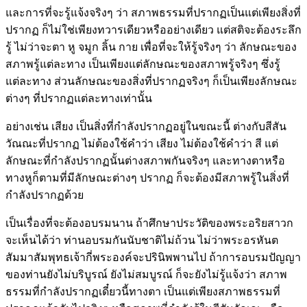
และการที่จะรู้แจ้งจริงๆ ว่า สภาพธรรมที่ปรากฏเป็นแต่เพียงสิ่งที่
ปรากฏ ก็ไม่ใช่เพียงทวารเดียวหรืออย่างเดียว แต่สติจะต้องระลึก
รู้ ไม่ว่าจะตา หู จมูก ลิ้น กาย เพื่อที่จะให้รู้จริงๆ ว่า ลักษณะของ
สภาพรู้แต่ละทาง เป็นเพียงแต่ลักษณะของสภาพรู้จริงๆ ซึ่งรู้
แต่ละทาง ส่วนลักษณะของสิ่งที่ปรากฏจริงๆ ก็เป็นเพียงลักษณะ
ต่างๆ ที่ปรากฏแต่ละทางเท่านั้น
อย่างเช่น เสียง เป็นสิ่งที่กำลังปรากฏอยู่ในขณะนี้ ต่างกับสีสัน
วัณณะที่ปรากฏ ไม่ต้องใช้คำว่า เสียง ไม่ต้องใช้คำว่า สี แต่
ลักษณะที่กำลังปรากฏนั้นต่างสภาพกันจริงๆ และทางตาหรือ
ทางหูก็ตามที่มีลักษณะต่างๆ ปรากฏ ก็จะต้องมีสภาพรู้ในสิ่งที่
กำลังปรากฏด้วย
เป็นเรื่องที่จะต้องอบรมนาน ถ้าศึกษาประวัติของพระอริยสาวก
จะเห็นได้ว่า ท่านอบรมกันนับชาติไม่ถ้วน ไม่ว่าพระอรหันต
สัมมาสัมพุทธเจ้ากี่พระองค์จะปรินิพพานไป ถ้าการอบรมปัญญา
ของท่านยังไม่บริบูรณ์ ยังไม่สมบูรณ์ ก็จะยังไม่รู้แจ้งว่า สภาพ
ธรรมที่กำลังปรากฏเดี๋ยวนี้ทางตา เป็นแต่เพียงสภาพธรรมที่