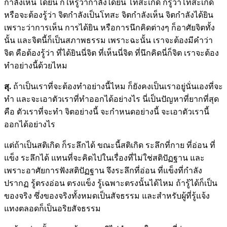
กำลังเห็น ได้ยิน ก็ให้รู้ว่ากำลังได้ยิน โทสะเกิด ก็รู้ว่าโทสะเกิด
หรือจะต้องรู้ว่า จิตกำลังเป็นโทสะ จิตกำลังเห็น จิตกำลังได้ยิน
เพราะว่าการเห็น การได้ยิน หรือการนึกคิดต่างๆ ก็อาศัยจิตทั้ง
นั้น และจิตนี้ก็เป็นสภาพธรรม เพราะฉะนั้น เราจะต้องมีคำว่า
จิต คือต้องรู้ว่า ที่ได้ยินนี่จิต ที่เห็นนี่จิต ที่นึกคิดนี่ก็จิต เราจะต้อง
ทำอย่างนี้ด้วยไหม
สุ.
ถ้าเป็นเราที่จะต้องทำอย่างนี้ไหม ก็ยังคงเป็นเราอยู่นั่นเองที่จะ
ทำ และจะเอาตัวเราที่ทำออกได้อย่างไร นี่เป็นปัญหาที่ยากที่สุด
คือ ตัวเราที่จะทำ จิตอย่างนี้ จะกำหนดอย่างนี้ จะเอาตัวเรานี้
ออกได้อย่างไร
แต่ถ้าเป็นสติเกิด ก็ระลึกได้ ขณะนี้สติเกิด ระลึกที่กาย ที่อ่อน ที่
แข็ง ระลึกได้ แทนที่จะคิดไปในเรื่องที่ไม่ใช่สติปัฏฐาน และ
เพราะอาศัยการฟังสติปัฏฐาน จึงระลึกที่อ่อน ที่แข็งที่กำลัง
ปรากฏ รู้ตรงอ่อน ตรงแข็ง รู้เฉพาะตรงนั้นได้ไหม ถ้ารู้ได้ก็เป็น
ของจริง ซึ่งของจริงทั้งหมดเป็นสัจธรรม และสำหรับผู้ที่รู้แจ้ง
แทงตลอดก็เป็นอริยสัจธรรม