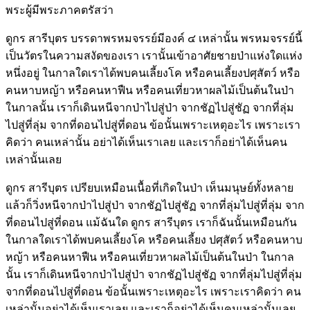
พระผู้มีพระภาคตรัสว่า
ดูกร สารีบุตร บรรดาพรหมจรรย์มีองค์ ๔ เหล่านั้น พรหมจรรย์นี้
เป็นวัตรในความสงัดของเรา เรานั้นเข้าอาศัยชายป่าแห่งใดแห่ง
หนึ่งอยู่ ในกาลใดเราได้พบคนเลี้ยงโค หรือคนเลี้ยงปศุสัตว์ หรือ
คนหาบหญ้า หรือคนหาฟืน หรือคนเที่ยวหาผลไม้เป็นต้นในป่า
ในกาลนั้น เราก็เดินหนีจากป่าไปสู่ป่า จากชัฏไปสู่ชัฏ จากที่ลุ่ม
ไปสู่ที่ลุ่ม จากที่ดอนไปสู่ที่ดอน ข้อนั้นเพราะเหตุอะไร เพราะเรา
คิดว่า คนเหล่านั้น อย่าได้เห็นเราเลย และเราก็อย่าได้เห็นคน
เหล่านั้นเลย
ดูกร สารีบุตร เปรียบเหมือนเนื้อที่เกิดในป่า เห็นมนุษย์ทั้งหลาย
แล้วก็วิ่งหนีจากป่าไปสู่ป่า จากชัฏไปสู่ชัฏ จากที่ลุ่มไปสู่ที่ลุ่ม จาก
ที่ดอนไปสู่ที่ดอน แม้ฉันใด ดูกร สารีบุตร เราก็ฉันนั้นเหมือนกัน
ในกาลใดเราได้พบคนเลี้ยงโค หรือคนเลี้ยง ปศุสัตว์ หรือคนหาบ
หญ้า หรือคนหาฟืน หรือคนเที่ยวหาผลไม้เป็นต้นในป่า ในกาล
นั้น เราก็เดินหนีจากป่าไปสู่ป่า จากชัฏไปสู่ชัฏ จากที่ลุ่มไปสู่ที่ลุ่ม
จากที่ดอนไปสู่ที่ดอน ข้อนั้นเพราะเหตุอะไร เพราะเราคิดว่า คน
เหล่านั้นอย่าได้เห็นเราเลย และเราก็อย่าได้เห็นคนเหล่านั้นเลย