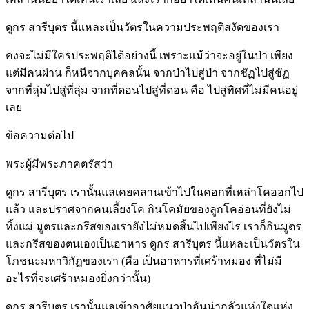
ดูกร สารีบุตร นี้แหละเป็นวัตรในความประพฤติสงัดของเรา
คงจะไม่มีใครประพฤติได้อย่างนี้ เพราะแม้ว่าจะอยู่ในป่า เพียง
แต่มีคนผ่าน ก็หนีจากบุคคลนั้น จากป่าไปสู่ป่า จากชัฏไปสู่ชัฏ
จากที่ลุ่มไปสู่ที่ลุ่ม จากที่ดอนไปสู่ที่ดอน คือ ไปสู่ทิศที่ไม่มีคนอยู่
เลย
ข้อความต่อไป
พระผู้มีพระภาคตรัสว่า
ดูกร สารีบุตร เรานั้นแลเคยคลานเข้าไปในคอกที่เหล่าโคออกไป
แล้ว และปราศจากคนเลี้ยงโค กินโคมัยของลูกโคอ่อนที่ยังไม่
ทิ้งแม่ มูตรและกรีสของเรายังไม่หมดสิ้นไปเพียงไร เราก็กินมูตร
และกรีสของตนเองเป็นอาหาร ดูกร สารีบุตร นี้แหละเป็นวัตรใน
โภชนะมหาวิกัฏของเรา (คือ เป็นอาหารที่เศร้าหมอง ที่ไม่มี
อะไรที่จะเศร้าหมองยิ่งกว่านั้น)
ดูกร สารีบุตร เรานั้นแลเข้าอาศัยแนวป่าอันน่ากลัวแห่งใดแห่ง