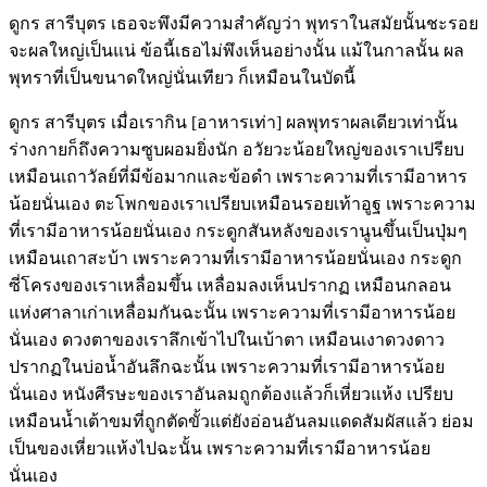
ดูกร สารีบุตร เธอจะพึงมีความสำคัญว่า พุทราในสมัยนั้นชะรอย
จะผลใหญ่เป็นแน่ ข้อนี้เธอไม่พึงเห็นอย่างนั้น แม้ในกาลนั้น ผล
พุทราที่เป็นขนาดใหญ่นั่นเทียว ก็เหมือนในบัดนี้
ดูกร สารีบุตร เมื่อเรากิน [อาหารเท่า] ผลพุทราผลเดียวเท่านั้น
ร่างกายก็ถึงความซูบผอมยิ่งนัก อวัยวะน้อยใหญ่ของเราเปรียบ
เหมือนเถาวัลย์ที่มีข้อมากและข้อดำ เพราะความที่เรามีอาหาร
น้อยนั่นเอง ตะโพกของเราเปรียบเหมือนรอยเท้าอูฐ เพราะความ
ที่เรามีอาหารน้อยนั่นเอง กระดูกสันหลังของเรานูนขึ้นเป็นปุ่มๆ
เหมือนเถาสะบ้า เพราะความที่เรามีอาหารน้อยนั่นเอง กระดูก
ซี่โครงของเราเหลื่อมขึ้น เหลื่อมลงเห็นปรากฏ เหมือนกลอน
แห่งศาลาเก่าเหลื่อมกันฉะนั้น เพราะความที่เรามีอาหารน้อย
นั่นเอง ดวงตาของเราลึกเข้าไปในเบ้าตา เหมือนเงาดวงดาว
ปรากฏในบ่อน้ำอันลึกฉะนั้น เพราะความที่เรามีอาหารน้อย
นั่นเอง หนังศีรษะของเราอันลมถูกต้องแล้วก็เหี่ยวแห้ง เปรียบ
เหมือนน้ำเต้าขมที่ถูกตัดขั้วแต่ยังอ่อนอันลมแดดสัมผัสแล้ว ย่อม
เป็นของเหี่ยวแห้งไปฉะนั้น เพราะความที่เรามีอาหารน้อย
นั่นเอง