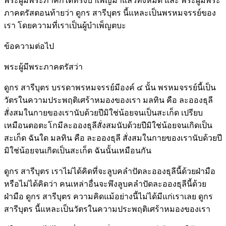
พระผู้มีพระภาคก็ได้ทรงบำเพ็ญมาแล้วทั้งหมด และ พระผู้มีพระ
ภาคตรัสตอนท้ายว่า ดูกร สารีบุตร นี้แหละเป็นพรหมจรรย์ของ
เรา โดยความที่เราเป็นผู้บำเพ็ญตบะ
ข้อความต่อไป
พระผู้มีพระภาคตรัสว่า
ดูกร สารีบุตร บรรดาพรหมจรรย์มีองค์ ๔ นั้น พรหมจรรย์นี้เป็น
วัตรในความประพฤติเศร้าหมองของเรา มลทิน คือ ละอองธุลี
สั่งสมในกายของเรานับด้วยปีมิใช่น้อยจนเป็นสะเก็ด เปรียบ
เหมือนตอตะโกมีละอองธุลีสั่งสมนับด้วยปีมิใช่น้อยจนเกิดเป็น
สะเก็ด ฉันใด มลทิน คือ ละอองธุลี สั่งสมในกายของเรานับด้วยปี
มิใช่น้อยจนเกิดเป็นสะเก็ด ฉันนั้นเหมือนกัน
ดูกร สารีบุตร เราไม่ได้คิดที่จะลูบคลำปัดละอองธุลีนี้ด้วยฝ่ามือ
หรือไม่ได้คิดว่า คนเหล่าอื่นจะพึงลูบคลำปัดละอองธุลีนี้ด้วย
ฝ่ามือ ดูกร สารีบุตร ความคิดแม้อย่างนี้ไม่ได้มีแก่เราเลย ดูกร
สารีบุตร นี้แหละเป็นวัตรในความประพฤติเศร้าหมองของเรา