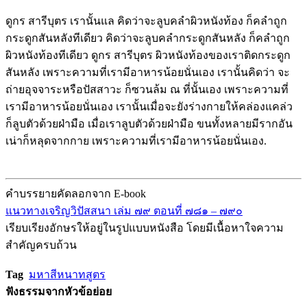
ดูกร สารีบุตร เรานั้นแล คิดว่าจะลูบคลำผิวหนังท้อง ก็คลำถูก
กระดูกสันหลังทีเดียว คิดว่าจะลูบคลำกระดูกสันหลัง ก็คลำถูก
ผิวหนังท้องทีเดียว ดูกร สารีบุตร ผิวหนังท้องของเราติดกระดูก
สันหลัง เพราะความที่เรามีอาหารน้อยนั่นเอง เรานั้นคิดว่า จะ
ถ่ายอุจจาระหรือปัสสาวะ ก็ซวนล้ม ณ ที่นั้นเอง เพราะความที่
เรามีอาหารน้อยนั่นเอง เรานั้นเมื่อจะยังร่างกายให้คล่องแคล่ว
ก็ลูบตัวด้วยฝ่ามือ เมื่อเราลูบตัวด้วยฝ่ามือ ขนทั้งหลายมีรากอัน
เน่าก็หลุดจากกาย เพราะความที่เรามีอาหารน้อยนั่นเอง.
คำบรรยายคัดลอกจาก E-book
แนวทางเจริญวิปัสสนา เล่ม ๗๙ ตอนที่ ๗๘๑ – ๗๙๐
เรียบเรียงอักษรให้อยู่ในรูปแบบหนังสือ โดยมีเนื้อหาใจความ
สำคัญครบถ้วน
Tag
มหาสีหนาทสูตร
ฟังธรรมจากหัวข้อย่อย