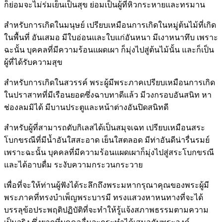
ก็ย่อมจะไม่ร่มเย็นเป็นสุข ย่อมเป็นผู้ที่หิวกระหายและทรมาน
สำหรับการเกิดในมนุษย์ เปรียบเหมือนการเกิดในหมู่ต้นไม้ที่เกิด
ในพื้นที่ อันเสมอ มีใบอ่อนและใบแก่อันหนา มีเงาหนาทึบ เพราะ
ฉะนั้น บุคคลที่มีความร้อนแผดเผา ก็มุ่งไปสู่ต้นไม้นั้น และก็เป็น
ผู้ที่ได้รับความสุข
สำหรับการเกิดในสวรรค์ พระผู้มีพระภาคเปรียบเหมือนการเกิด
ในปราสาทที่มีเรือนยอดซึ่งฉาบทาดีแล้ว มีวงกรอบอันสนิท หา
ช่องลมมิได้ มีบานประตูและหน้าต่างอันปิดสนิทดี
สำหรับผู้ที่สามารถดับกิเลสได้เป็นสมุจเฉท เปรียบเหมือนสระ
โบกขรณีที่มีน้ำอันใสสะอาด เย็นใสตลอด มีท่าอันดีน่ารื่นรมย์
เพราะฉะนั้น บุคคลที่มีความร้อนแผดเผาก็มุ่งไปสู่สระโบกขรณี
และได้อาบดื่ม ระงับความกระวนกระวาย
เพื่อที่จะให้ท่านผู้ฟังได้ระลึกถึงพระมหากรุณาคุณของพระผู้มี
พระภาคที่ทรงบำเพ็ญพระบารมี ทรงแสวงหาหนทางที่จะได้
บรรลุข้อประพฤติปฏิบัติที่จะทำให้รู้แจ้งสภาพธรรมตามความ