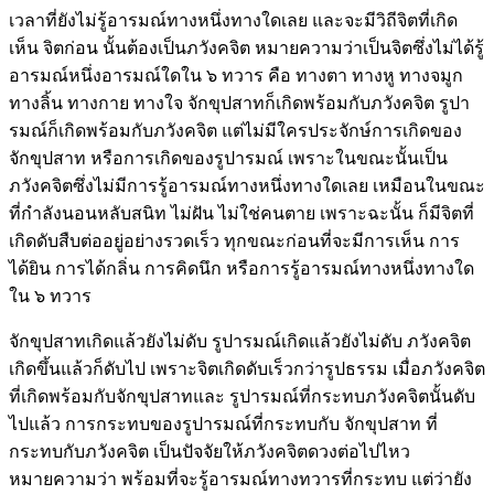
เวลาที่ยังไม่รู้อารมณ์ทางหนึ่งทางใดเลย และจะมีวิถีจิตที่เกิด
เห็น จิตก่อน นั้นต้องเป็นภวังคจิต หมายความว่าเป็นจิตซึ่งไม่ได้รู้
อารมณ์หนึ่งอารมณ์ใดใน ๖ ทวาร คือ ทางตา ทางหู ทางจมูก
ทางลิ้น ทางกาย ทางใจ จักขุปสาทก็เกิดพร้อมกับภวังคจิต รูปา
รมณ์ก็เกิดพร้อมกับภวังคจิต แต่ไม่มีใครประจักษ์การเกิดของ
จักขุปสาท หรือการเกิดของรูปารมณ์ เพราะในขณะนั้นเป็น
ภวังคจิตซึ่งไม่มีการรู้อารมณ์ทางหนึ่งทางใดเลย เหมือนในขณะ
ที่กำลังนอนหลับสนิท ไม่ฝัน ไม่ใช่คนตาย เพราะฉะนั้น ก็มีจิตที่
เกิดดับสืบต่ออยู่อย่างรวดเร็ว ทุกขณะก่อนที่จะมีการเห็น การ
ได้ยิน การได้กลิ่น การคิดนึก หรือการรู้อารมณ์ทางหนึ่งทางใด
ใน ๖ ทวาร
จักขุปสาทเกิดแล้วยังไม่ดับ รูปารมณ์เกิดแล้วยังไม่ดับ ภวังคจิต
เกิดขึ้นแล้วก็ดับไป เพราะจิตเกิดดับเร็วกว่ารูปธรรม เมื่อภวังคจิต
ที่เกิดพร้อมกับจักขุปสาทและ รูปารมณ์ที่กระทบภวังคจิตนั้นดับ
ไปแล้ว การกระทบของรูปารมณ์ที่กระทบกับ จักขุปสาท ที่
กระทบกับภวังคจิต เป็นปัจจัยให้ภวังคจิตดวงต่อไปไหว
หมายความว่า พร้อมที่จะรู้อารมณ์ทางทวารที่กระทบ แต่ว่ายัง