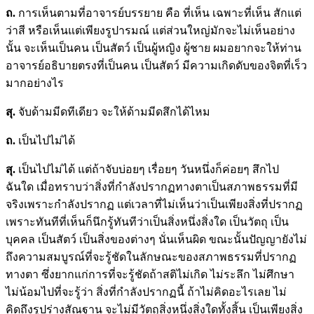
ถ.
การเห็นตามที่อาจารย์บรรยาย คือ ที่เห็น เฉพาะที่เห็น สักแต่
ว่าสี หรือเห็นแต่เพียงรูปารมณ์ แต่ส่วนใหญ่มักจะไม่เห็นอย่าง
นั้น จะเห็นเป็นคน เป็นสัตว์ เป็นผู้หญิง ผู้ชาย ผมอยากจะให้ท่าน
อาจารย์อธิบายตรงที่เป็นคน เป็นสัตว์ มีความเกิดดับของจิตที่เร็ว
มากอย่างไร
สุ.
จับด้ามมีดทีเดียว จะให้ด้ามมีดสึกได้ไหม
ถ.
เป็นไปไม่ได้
สุ.
เป็นไปไม่ได้ แต่ถ้าจับบ่อยๆ เรื่อยๆ วันหนึ่งก็ค่อยๆ สึกไป
ฉันใด เมื่อทราบว่าสิ่งที่กำลังปรากฏทางตาเป็นสภาพธรรมที่มี
จริงเพราะกำลังปรากฏ แต่เวลาที่ไม่เห็นว่าเป็นเพียงสิ่งที่ปรากฏ
เพราะทันทีที่เห็นก็นึกรู้ทันทีว่าเป็นสิ่งหนึ่งสิ่งใด เป็นวัตถุ เป็น
บุคคล เป็นสัตว์ เป็นสิ่งของต่างๆ นั่นเห็นผิด ขณะนั้นปัญญายังไม่
ถึงความสมบูรณ์ที่จะรู้ชัดในลักษณะของสภาพธรรมที่ปรากฏ
ทางตา ซึ่งยากแก่การที่จะรู้ชัดถ้าสติไม่เกิด ไม่ระลึก ไม่ศึกษา
ไม่น้อมไปที่จะรู้ว่า สิ่งที่กำลังปรากฏนี้ ถ้าไม่คิดอะไรเลย ไม่
คิดถึงรูปร่างสัณฐาน จะไม่มีวัตถุสิ่งหนึ่งสิ่งใดทั้งสิ้น เป็นเพียงสิ่ง