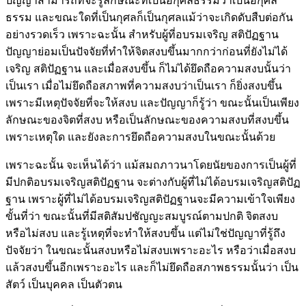
ปัญญาสามารถที่จะรู้ลักษณะที่เป็นอกุศลธรรมว่าเป็นอกุศล
ธรรม และขณะใดที่เป็นกุศลก็เป็นกุศลแม้ว่าจะเกิดดับสืบต่อกัน
อย่างรวดเร็ว เพราะฉะนั้น สำหรับผู้ที่อบรมเจริญ สติปัฏฐาน
ปัญญาย่อมเป็นปัจจัยที่ทำให้จิตสงบขึ้นมากกว่าก่อนที่ยังไม่ได้
เจริญ สติปัฏฐาน และเมื่อสงบขึ้น ก็ไม่ได้ยึดถือความสงบนั้นว่า
เป็นเรา เมื่อไม่ยึดถือสภาพที่ความสงบว่าเป็นเรา ก็ยิ่งสงบขึ้น
เพราะมีเหตุปัจจัยที่จะให้สงบ และปัญญาก็รู้ว่า ขณะนั้นเป็นเพียง
ลักษณะของจิตที่สงบ หรือเป็นลักษณะของความสงบที่สงบขึ้น
เพราะเหตุใด และยังละการยึดถือความสงบในขณะนั้นด้วย
เพราะฉะนั้น จะเห็นได้ว่า แม้สมถภาวนาโดยนัยของการเป็นผู้ที่
มีปกติอบรมเจริญสติปัฏฐาน จะต่างกับผู้ที่ไม่ได้อบรมเจริญสติปัฏ
ฐาน เพราะผู้ที่ไม่ได้อบรมเจริญสติปัฏฐานจะมีความเข้าใจเพียง
ขั้นที่ว่า ขณะนั้นที่มีสติสัมปชัญญะสมบูรณ์ตามปกติ จิตสงบ
หรือไม่สงบ และรู้เหตุที่จะทำให้สงบขึ้น แต่ไม่ใช่ปัญญาที่รู้ถึง
ปัจจัยว่า ในขณะนั้นสงบหรือไม่สงบเพราะอะไร หรือว่าเมื่อสงบ
แล้วสงบขึ้นอีกเพราะอะไร และก็ไม่ยึดถือสภาพธรรมนั้นว่า เป็น
สัตว์ เป็นบุคคล เป็นตัวตน