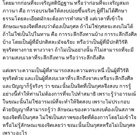
โดยมากก่อนที่จะเจริญสติปัฏฐาน หรือว่าก่อนที่จะเจริญสมถ
ภาวนา คือ การอบรมจิตให้สงบบ่อยขึ้นจริงๆ ผู้ที่ไม่ได้ศึกษา
ธรรมโดยละเอียดมักจะต้องการทำสมาธิ แต่เวลาที่เข้าใจ
ลักษณะของจิตที่สงบว่าต้องเป็นกุศล ถ้าไม่ใช่กุศลจะสงบไม่ได้
ถ้าไม่ใช่เป็นไปในทาน คือ การระลึกถึงทานบ้าง การระลึกถึงศีล
บ้าง โดยเป็นผู้ที่มีปกติสละมัจฉริยะ หรือว่าเป็นผู้ที่มีปกติวิรัติ
ทุจริตทางกาย ทางวาจา ถ้าไม่เป็นอย่างนั้น ก็ไม่สามารถที่จะมี
ความสงบเวลาที่ระลึกถึงทาน หรือว่าระลึกถึงศีล
แต่เพราะความเป็นผู้ที่สามารถสละความตระหนี่ เป็นผู้ที่วิรัติ
ทุจริตด้วย และเป็นผู้ที่สงบเวลาที่ระลึกถึงจาคะหรือระลึกถึงศีล
และปัญญาก็รู้จริงๆ ว่า ขณะนั้นเป็นจิตที่เป็นกุศลจึงสงบ การรู้
อย่างนี้ทำให้ท่านไม่ต้องการที่จะไปทำสมาธิ เพราะรู้ว่าอารมณ์
ในขณะนั้นไม่ใช่อารมณ์ที่จะทำให้จิตสงบ เพราะไม่ประกอบ
ด้วยปัญญาที่สามารถรู้ว่า ลักษณะของความสงบต้องเป็นสภาพ
ของจิตที่เป็นกุศล ไม่ใช่เป็นสภาพของจิตที่ต้องการโดยไม่เข้าใจ
หรือไม่รู้ลักษณะของจิตเลยว่า ขณะนั้นเป็นกุศลหรือไม่เป็นกุศล
เพราะอะไร