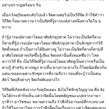
อย่างปรากฏพร้อมๆ กัน
เมื่อภวังคุปัจเฉทะดับไปแล้ว จิตดวงต่อไปเป็นวิถีจิต ถ้าใช้คำว่า
วิถีจิต ก็หมายความว่าเป็นจิตที่รู้อารมณ์ทางหนึ่งทางใดใน ๖
ทวาร
ถ้ารู้อารมณ์ทางตาโดยอาศัยจักขุปสาท ไม่ว่าจะเป็นจิตกี่ดวง
ก็ตามที่รู้อารมณ์ทางตาโดยอาศัยจักขุปสาท เป็นจักขุทวารวิถี
จิตทั้งหมด ถ้าเป็นการได้ยินทางหู ไม่ว่าจะเป็นจิตกี่ดวงก็ตามที่
อาศัยโสตปสาทเกิดขึ้นรู้เสียง จิตเหล่านั้นทั้งหมดชื่อว่า โสต
ทวารวิถี คือ เป็นวิถีจิตที่รู้อารมณ์โดยอาศัยหูเป็นทวารหรือเป็น
ทางรู้ สำหรับ ทางจมูก ทางลิ้น ทางกาย ทางใจ ก็โดยนัยเดียวกัน
แต่จะขอยกเฉพาะจักขุทวารที่ถามถึงว่า ก่อนที่จะรู้ว่าเป็นคน
สัตว์ วัตถุสิ่งต่างๆ จิตเกิดดับอย่างไร
วิถีจิตที่เกิดหลังจากภวังคุปัจเฉทะ ยังไม่ใช่จักขุวิญญาณ คือ ยัง
ไม่ได้กระทำกิจเห็น แต่ว่าจิตนั้นโดยพยัญชนะแปลจากภาษา
บาลีว่า อาวัชชนะ หมายความถึง รำพึงถึงอารมณ์ที่กระทบ แต่
ถ้าใช้ในภาษาไทย การรำพึงนี้ดูเป็นเรื่องยาว แต่ว่าจิตแต่ละดวง