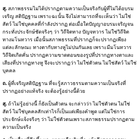
สุ.
สภาพธรรมไม่ได้ปรากฏตามความเป็นจริงกับผู้ที่ไม่ได้อบรม
เจริญ สติปัฏฐาน เพราะฉะนั้น จึงไม่สามารถที่จะเห็นว่า ไม่ใช่
สัตว์ ไม่ใช่บุคคลที่กำลังปรากฏ ต่อเมื่อใดปัญญาอบรมเจริญจน
กระทั่งประจักษ์ชัดจริงๆ ว่า วิถีจิตทาง ปัญจทวาร ไม่ใช่วิถีจิต
ทางมโนทวาร เมื่อนั้นสภาพธรรมที่ปรากฏก็จะปรากฏเพียง
แต่ละลักษณะ ทางตากับทางหูไม่ปนกันเลย เพราะมีมโนทวาร
วิถีจิตเกิดคั่น ปรากฏความขาดตอนของรูปที่ปรากฏทางตาและ
เสียงที่ปรากฏทางหู จึงจะปรากฏว่า ไม่ใช่ตัวตน ไม่ใช่สัตว์ ไม่ใช่
บุคคล
ถ.
ผู้ที่เจริญสติปัฏฐาน ที่จะรู้สภาวธรรมตามความเป็นจริงที่
ปรากฏอย่างแท้จริง จะต้องรู้อย่างนี้ด้วย
สุ.
ถ้าไม่รู้อย่างนี้ ก็ยังเป็นตัวตน จะกล่าวว่า ไม่ใช่ตัวตน ไม่ใช่
สัตว์ ไม่ใช่บุคคลสักเท่าไรก็เป็นแต่เพียงคำพูด แต่ไม่ใช่การ
ประจักษ์แจ้งจริงๆ ว่า ไม่ใช่ตัวตนเพราะสภาพธรรมปรากฏตาม
ความเป็นจริง