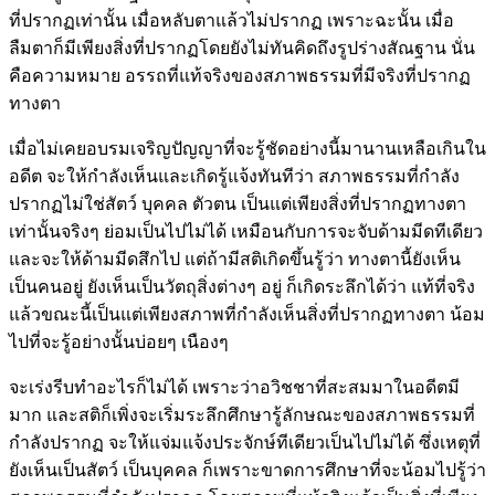
ที่ปรากฏเท่านั้น เมื่อหลับตาแล้วไม่ปรากฏ เพราะฉะนั้น เมื่อ
ลืมตาก็มีเพียงสิ่งที่ปรากฏโดยยังไม่ทันคิดถึงรูปร่างสัณฐาน นั่น
คือความหมาย อรรถที่แท้จริงของสภาพธรรมที่มีจริงที่ปรากฏ
ทางตา
เมื่อไม่เคยอบรมเจริญปัญญาที่จะรู้ชัดอย่างนี้มานานเหลือเกินใน
อดีต จะให้กำลังเห็นและเกิดรู้แจ้งทันทีว่า สภาพธรรมที่กำลัง
ปรากฏไม่ใช่สัตว์ บุคคล ตัวตน เป็นแต่เพียงสิ่งที่ปรากฏทางตา
เท่านั้นจริงๆ ย่อมเป็นไปไม่ได้ เหมือนกับการจะจับด้ามมีดทีเดียว
และจะให้ด้ามมีดสึกไป แต่ถ้ามีสติเกิดขึ้นรู้ว่า ทางตานี้ยังเห็น
เป็นคนอยู่ ยังเห็นเป็นวัตถุสิ่งต่างๆ อยู่ ก็เกิดระลึกได้ว่า แท้ที่จริง
แล้วขณะนี้เป็นแต่เพียงสภาพที่กำลังเห็นสิ่งที่ปรากฏทางตา น้อม
ไปที่จะรู้อย่างนั้นบ่อยๆ เนืองๆ
จะเร่งรีบทำอะไรก็ไม่ได้ เพราะว่าอวิชชาที่สะสมมาในอดีตมี
มาก และสติก็เพิ่งจะเริ่มระลึกศึกษารู้ลักษณะของสภาพธรรมที่
กำลังปรากฏ จะให้แจ่มแจ้งประจักษ์ทีเดียวเป็นไปไม่ได้ ซึ่งเหตุที่
ยังเห็นเป็นสัตว์ เป็นบุคคล ก็เพราะขาดการศึกษาที่จะน้อมไปรู้ว่า