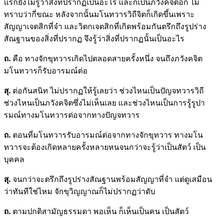
แรกยังไม่รู้ว่าสิ่งที่ปรากฏเป็นอะไร และก็เป็นภวังคจิตอีก ไม่
ทราบว่ากี่ขณะ หลังจากนั้นมโนทวารวิถีจิตก็เกิดขึ้นเพราะ
สัญญาเจตสิกที่จำ และวิตกเจตสิกที่เกิดพร้อมกันตรึกถึงรูปร่าง
สัณฐานของสิ่งที่ปรากฏ จึงรู้ว่าสิ่งที่ปรากฏนั้นเป็นอะไร
ถ.
คือ ทางจักขุทวารเกิดไปตลอดสายครั้งหนึ่ง จนถึงภวังคจิต
มโนทวารก็รับอารมณ์ต่อ
สุ.
ต่อกันสนิท ไม่ปรากฏให้รู้เลยว่า ช่วงไหนเป็นปัญจทวารวิถี
ช่วงไหนเป็นภวังคจิตซึ่งไม่เห็นเลย และช่วงไหนเป็นการรู้รูปา
รมณ์ทางมโนทวารต่อจากทางปัญจทวาร
ถ.
ตอนที่มโนทวารรับอารมณ์ต่อจากทางจักขุทวาร ทางมโน
ทวารจะต้องเกิดหลายครั้งหลายหนจนกว่าจะรู้ว่าเป็นสัตว์ เป็น
บุคคล
สุ.
จนกว่าจะตรึกถึงรูปร่างสัณฐานพร้อมสัญญาที่จำ แต่ดูเสมือน
ว่าทันทีใช่ไหม จักขุวิญญาณก็ไม่ปรากฏว่าดับ
ถ.
ตามปกติสามัญธรรมดา พอเห็น ก็เห็นเป็นคน เป็นสัตว์