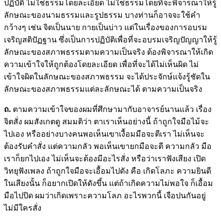
ปฏิบัติ ไม่ใช่ธรรมโดยละเอียด ไม่ใช่ธรรมโดยที่จะพิจารณาให้รู้
ลักษณะของนามธรรมและรูปธรรม บางท่านก็อาจจะใช้คำ
กว้างๆ เช่น จิตเป็นนาย กายเป็นบ่าว แต่ในเรื่องของการอบรม
เจริญสติปัฏฐาน ซึ่งเป็นการปฏิบัติเพื่อที่จะอบรมเจริญปัญญาให้รู้
ลักษณะของสภาพธรรมตามความเป็นจริง ต้องพิจารณาให้เกิด
ความเข้าใจให้ถูกต้องโดยละเอียด เพื่อที่จะได้ไม่เห็นผิด ไม่
เข้าใจผิดในลักษณะของสภาพธรรม จะได้ประจักษ์แจ้งรู้ชัดใน
ลักษณะของสภาพธรรมแต่ละลักษณะได้ ตามความเป็นจริง
ถ.
ตามความเข้าใจของผมที่ศึกษามากับอาจารย์นานแล้ว เรื่อง
จิตสั่ง ผมสังเกตดู สมมติว่า ตาเราเห็นอย่างนี้ ถ้าถูกใจมือไม้จะ
ไปเอง หรืออย่างบางคนพอเห็นเขาเงื้อมมือจะตีเรา ไม่เห็นจะ
ต้องรับคำสั่ง แต่ความกลัว พอเห็นเขายกมือจะตี ความกลัว มือ
เราก็ยกไปเอง ไม่เห็นจะต้องมีอะไรสั่ง หรือว่าเราฟังเสียง เปิด
วิทยุฟังเพลง ถ้าถูกใจมือจะเอื้อมไปดัง คือ เกิดโลภะ ความยินดี
ในเสียงนั้น ก็อยากเปิดให้ดังขึ้น แต่ถ้าเกิดความไม่พอใจ ก็เอื้อม
มือไปปิด ผมว่าเกิดเพราะความโลภ อะไรพวกนี้ เจือปนกันอยู่
ไม่มีใครสั่ง