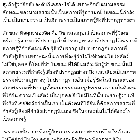
สุ.
ถ้ารู้ว่าจิตสั่ง จะดับกิเลสอะไรได้ เพราะจิตเป็นนามธรรม
ลักษณะของนามธรรมนั้นเป็นสภาพที่รู้อารมณ์ ในขณะนี้กำลัง
เห็น เป็นนามธรรม เป็นจิต เพราะเป็นสภาพรู้สิ่งที่ปรากฏทางตา
ลักขณาทิจตุกะของจิต คือ วิชานนลกฺขณํ เป็นสภาพที่รู้วิเศษ
หรือว่ารู้อารมณ์ที่ปรากฏ สิ่งที่ปรากฏทางตาที่ปรากฏได้เพราะมี
สภาพรู้ที่กำลังเห็น คือ รู้สิ่งที่ปรากฏ เสียงปรากฏกับสภาพที่
กำลังรู้เสียง เพราะฉะนั้น การที่จะรู้ว่าไม่ใช่ตัวตน ไม่ใช่สัตว์
ไม่ใช่บุคคล ก็โดยที่ว่า ในขณะที่ได้ยินสติระลึกรู้ว่า ขณะนั้นมี
สภาพธรรมที่กำลังรู้เสียงที่ปรากฏอย่างหนึ่ง และเสียงเป็นสภาพ
ธรรมที่ปรากฏทางหู ไม่ปรากฏทางอื่น เมื่อรู้ชัดในลักษณะของ
สภาพธรรมที่ปรากฏทั้งนามธรรมและรูปธรรม ความเป็นตัวตน
ที่ได้ยิน ความเป็นสัตว์ เป็นบุคคล จึงไม่มีในที่นั้น เพราะรู้ว่า แท้
ที่จริงที่เคยยึดถือว่าเป็นเรา เป็นตัวตนที่ได้ยิน ก็คือสภาพธรรมที่
กำลังรู้เสียงที่กำลังปรากฏนั่นเอง ซึ่งในขณะนั้นไม่ได้สั่งอะไร
เป็นสภาพรู้
เพราะฉะนั้น การที่จะรู้ลักษณะของสภาพธรรมที่ไม่ใช่ตัวตน
ไม่ใช่สัตว์ ไม่ใช่บุคคล จะต้องระลึก ศึกษา พิจารณา รู้ใน