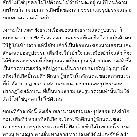
สัตว์ ไม่ใช่บุคคล ไม่ใช่ตัวตน ไม่ว่าท่านจะอยู่ ณ ที่ไหนก็ตาม
ภพไหนก็ตาม เป็นการเกิดขึ้นของนามธรรมและรูปธรรมแต่ละ
ขณะตามความเป็นจริง
เพราะนั้น เวลาฟังธรรมเรื่องของนามธรรมและรูปธรรม ก็
หมายความว่า ฟังเรื่องของสภาพธรรมที่เคยยึดถือว่าเป็นตัวตน
ให้รู้ ให้เข้าใจว่า แท้ที่จริงแล้วก็เป็นลักษณะของนามธรรมและ
ลักษณะของรูปธรรม เพื่อที่จะให้เข้าใจ และเมื่อเข้าใจแล้ว ก็จะ
ได้พิจารณาธรรมที่เป็นกุศลและเป็นอกุศล รู้ลักษณะของสติ ซึ่ง
เป็นการอบรมเจริญสติปัฏฐาน เป็นการอบรมเจริญปัญญา เพื่อ
สติจะได้เกิดขึ้นระลึก ศึกษา รู้ชัดขึ้นในลักษณะของสภาพธรรม
ที่กำลังปรากฏ จนกว่าสภาพของนามธรรมและรูปธรรมจะ
ปรากฏโดยลักษณะที่เป็นนามธรรมและรูปธรรมเท่านั้น ไม่ใช่
สัตว์ ไม่ใช่บุคคล ไม่ใช่ตัวตน
ขณะที่กำลังฟังนี้ ฟังเรื่องของนามธรรมและรูปธรรมให้เข้าใจ
ก่อน เพื่อที่ว่าเวลาที่สติเกิด จะได้ระลึกศึกษารู้ลักษณะของ
นามธรรมและรูปธรรมตามที่ได้ฟังแล้วเข้าใจในขณะนี้ ทางตา
ทางหู ทางจมูก ทางลิ้น ทางกาย ทางใจ แต่ยังไม่ประจักษ์ อย่า