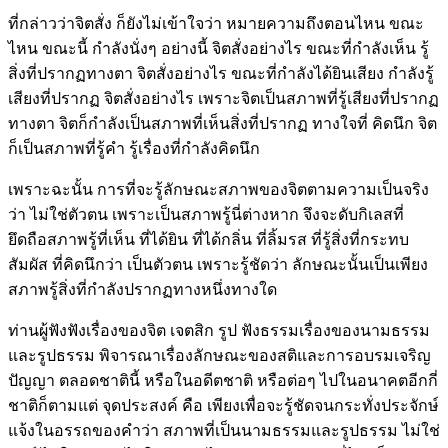
ที่กล่าวว่าจิตสั่ง ก็ยังไม่เข้าใจว่า หมายความถึงตอนไหน ขณะ
ไหน ขณะนี้ กำลังนั่งๆ อย่างนี้ จิตสั่งอย่างไร ขณะที่กำลังเห็น รู้
สิ่งที่ปรากฏทางตา จิตสั่งอย่างไร ขณะที่กำลังได้ยินเสียง กำลังรู้
เสียงที่ปรากฏ จิตสั่งอย่างไร เพราะจิตเป็นสภาพที่รู้เสียงที่ปรากฏ
ทางตา จิตก็กำลังเป็นสภาพที่เห็นสิ่งที่ปรากฏ ทางใจที่ คิดนึก จิต
ก็เป็นสภาพที่รู้คำ รู้เรื่องที่กำลังคิดนึก
เพราะฉะนั้น การที่จะรู้ลักษณะสภาพของจิตตามความเป็นจริง
ว่า ไม่ใช่ตัวตน เพราะเป็นสภาพรู้นี่ต่างหาก จึงจะดับกิเลสที่
ยึดถือสภาพรู้ที่เห็น ที่ได้ยิน ที่ได้กลิ่น ที่ลิ้มรส ที่รู้สิ่งที่กระทบ
สัมผัส ที่คิดนึกว่า เป็นตัวตน เพราะรู้ชัดว่า ลักษณะนั้นเป็นเพียง
สภาพรู้สิ่งที่กำลังปรากฏทางหนึ่งทางใด
ท่านผู้ฟังฟังเรื่องของจิต เจตสิก รูป ฟังธรรมเรื่องของนามธรรม
และรูปธรรม พิจารณาเรื่องลักษณะของสติและการอบรมเจริญ
ปัญญา ตลอดชาตินี้ หรือในอดีตชาติ หรือต่อๆ ไปในอนาคตอีกกี่
ชาติก็ตามแต่ จุดประสงค์ คือ เพียงเพื่อจะรู้ชัดจนกระทั่งประจักษ์
แจ้งในอรรถของคำว่า สภาพที่เป็นนามธรรมและรูปธรรม ไม่ใช่