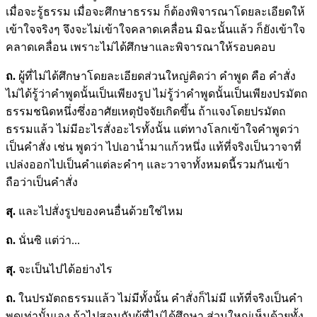
เมื่อจะรู้ธรรม เมื่อจะศึกษาธรรม ก็ต้องพิจารณาโดยละเอียดให้
เข้าใจจริงๆ จึงจะไม่เข้าใจคลาดเคลื่อน มิฉะนั้นแล้ว ก็ยังเข้าใจ
คลาดเคลื่อน เพราะไม่ได้ศึกษาและพิจารณาให้รอบคอบ
ถ.
ผู้ที่ไม่ได้ศึกษาโดยละเอียดส่วนใหญ่คิดว่า คำพูด คือ คำสั่ง
ไม่ได้รู้ว่าคำพูดนั้นเป็นเพียงรูป ไม่รู้ว่าคำพูดนั้นเป็นเพียงปรมัตถ
ธรรมชนิดหนึ่งซึ่งอาศัยเหตุปัจจัยเกิดขึ้น ถ้าแจงโดยปรมัตถ
ธรรมแล้ว ไม่มีอะไรสั่งอะไรทั้งนั้น แต่ทางโลกเข้าใจคำพูดว่า
เป็นคำสั่ง เช่น พูดว่า ไปเอาน้ำมาแก้วหนึ่ง แท้ที่จริงเป็นวาจาที่
เปล่งออกไปเป็นคำแต่ละคำๆ และวาจาทั้งหมดนี้รวมกันเข้า
ถือว่าเป็นคำสั่ง
สุ.
และไปสั่งรูปของคนอื่นด้วยใช่ไหม
ถ.
นั่นซิ แต่ว่า...
สุ.
จะเป็นไปได้อย่างไร
ถ.
ในปรมัตถธรรมแล้ว ไม่มีทั้งนั้น คำสั่งก็ไม่มี แท้ที่จริงเป็นคำ
พูดเท่านั้นเอง ถ้าไปสอนกับผู้ที่ไม่ได้ศึกษา ส่วนใหญ่เห็นด้วยทั้ง