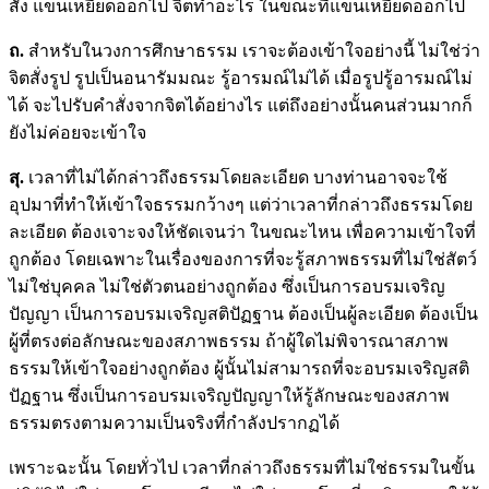
สั่ง แขนเหยียดออกไป จิตทำอะไร ในขณะที่แขนเหยียดออกไป
ถ.
สำหรับในวงการศึกษาธรรม เราจะต้องเข้าใจอย่างนี้ ไม่ใช่ว่า
จิตสั่งรูป รูปเป็นอนารัมมณะ รู้อารมณ์ไม่ได้ เมื่อรูปรู้อารมณ์ไม่
ได้ จะไปรับคำสั่งจากจิตได้อย่างไร แต่ถึงอย่างนั้นคนส่วนมากก็
ยังไม่ค่อยจะเข้าใจ
สุ.
เวลาที่ไม่ได้กล่าวถึงธรรมโดยละเอียด บางท่านอาจจะใช้
อุปมาที่ทำให้เข้าใจธรรมกว้างๆ แต่ว่าเวลาที่กล่าวถึงธรรมโดย
ละเอียด ต้องเจาะจงให้ชัดเจนว่า ในขณะไหน เพื่อความเข้าใจที่
ถูกต้อง โดยเฉพาะในเรื่องของการที่จะรู้สภาพธรรมที่ไม่ใช่สัตว์
ไม่ใช่บุคคล ไม่ใช่ตัวตนอย่างถูกต้อง ซึ่งเป็นการอบรมเจริญ
ปัญญา เป็นการอบรมเจริญสติปัฏฐาน ต้องเป็นผู้ละเอียด ต้องเป็น
ผู้ที่ตรงต่อลักษณะของสภาพธรรม ถ้าผู้ใดไม่พิจารณาสภาพ
ธรรมให้เข้าใจอย่างถูกต้อง ผู้นั้นไม่สามารถที่จะอบรมเจริญสติ
ปัฏฐาน ซึ่งเป็นการอบรมเจริญปัญญาให้รู้ลักษณะของสภาพ
ธรรมตรงตามความเป็นจริงที่กำลังปรากฏได้
เพราะฉะนั้น โดยทั่วไป เวลาที่กล่าวถึงธรรมที่ไม่ใช่ธรรมในขั้น