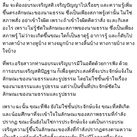
ลืม จะต้องอบรมเจริญสติ เจริญปัญญาไปเรื่อยๆ และความรู้เพิ่ม
ขึ้นตรงลักษณะของนามธรรม ซึ่งเป็นเพียงสภาพรู้เท่านั้น ไม่ใช่
สภาพสั่ง อย่าเข้าใจผิด เพราะถ้าเข้าใจผิดคิดว่าสั่ง จะละกิเลส
อะไร เพราะไม่รู้ชัดในลักษณะสภาพของนามธรรม ซึ่งเป็นเพียง
สภาพรู้ ไม่ว่าจะเกิดขึ้นขณะใดก็เป็นธาตุรู้ อาการรู้ และก็ดับไป
ทางตาบ้าง ทางหูบ้าง ทางจมูกบ้าง ทางลิ้นบ้าง ทางกายบ้าง ทาง
ใจบ้าง
ที่พระอริยสาวกท่านอบรมเจริญบารมีในอดีตด้วยการฟัง ด้วย
การอบรมเจริญสติปัฏฐาน ก็เพื่อจุดประสงค์ที่จะประจักษ์แจ้งใน
ลักษณะของนามธรรมและรูปธรรม โดยไม่ใช่ขั้นเข้าใจเรื่อง
ของนามธรรมและรูปธรรม แต่ว่าเป็นขั้นที่ประจักษ์ชัดใน
ลักษณะของนามธรรมและรูปธรรม
เพราะฉะนั้น ขณะที่ฟัง ยังไม่ใช่ขั้นประจักษ์แจ้ง ขณะที่สติเกิด
และน้อมศึกษาที่จะเข้าใจในลักษณะของสภาพธรรมที่กำลัง
ปรากฏ ขณะนั้นยังไม่ใช่การประจักษ์แจ้ง แต่เป็นการอบรม
เจริญความรู้ขึ้นในลักษณะของสิ่งที่กำลังปรากฏตรงตามความ