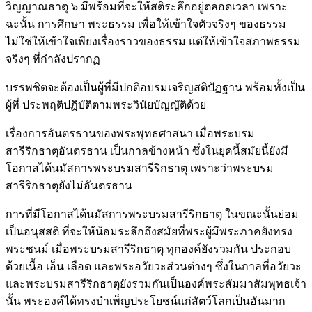
วิญญาณธาตุ ๖ มีพร้อมที่จะให้สติระลึกอยู่ตลอดเวลา เพราะ
ฉะนั้น การศึกษา พระธรรม เพื่อให้เข้าใจตัวจริงๆ ของธรรม
ไม่ใช่ให้เข้าใจเพียงเรื่องราวของธรรม แต่ให้เข้าใจสภาพธรรม
จริงๆ ที่กำลังปรากฏ
บรรพชิตจะต้องเป็นผู้ที่มีปกติอบรมเจริญสติปัฏฐาน พร้อมทั้งเป็น
ผู้ที่ ประพฤติปฏิบัติตามพระวินัยบัญญัติด้วย
เรื่องการอันตรธานของพระพุทธศาสนา เมื่อพระบรม
สารีริกธาตุอันตรธาน เป็นกาลข้างหน้า ซึ่งในยุคนี้สมัยนี้ยังมี
โอกาสได้นมัสการพระบรมสารีริกธาตุ เพราะว่าพระบรม
สารีริกธาตุยังไม่อันตรธาน
การที่มีโอกาสได้นมัสการพระบรมสารีริกธาตุ ในขณะนั้นย่อม
เป็นอนุสสติ ที่จะให้น้อมระลึกถึงสมัยที่พระผู้มีพระภาคยังทรง
พระชนม์ เมื่อพระบรมสารีริกธาตุ ทุกองค์ยังรวมกัน ประกอบ
ด้วยเนื้อ เอ็น เลือด และพระอวัยวะส่วนต่างๆ ซึ่งในกาลที่อวัยวะ
และพระบรมสารีริกธาตุยังรวมกันเป็นองค์พระสัมมาสัมพุทธเจ้า
นั้น พระองค์ได้ทรงบำเพ็ญประโยชน์แก่สัตว์โลกเป็นอันมาก