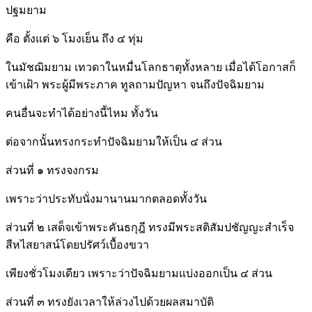
ปฐมยาม
คือ ตั้งแต่ ๖ โมงเย็น ถึง ๔ ทุ่ม
ในมัชฌิมยาม เทวดาในหมื่นโลกธาตุทั้งหลาย เมื่อได้โอกาสก็
เข้าเฝ้า พระผู้มีพระภาค ทูลถามปัญหา จนถึงปัจฉิมยาม
คนอื่นจะทำได้อย่างนี้ไหม ทั้งวัน
ต่อจากนั้นทรงกระทำปัจฉิมยามให้เป็น ๔ ส่วน
ส่วนที่ ๑ ทรงจงกรม
เพราะว่าประทับนั่งมานานมากตลอดทั้งวัน
ส่วนที่ ๒ เสด็จเข้าพระคันธกุฎี ทรงมีพระสติสัมปชัญญะสำเร็จ
สีหไสยาสน์โดยปรัศว์เบื้องขวา
เพียงชั่วโมงเดียว เพราะว่าปัจฉิมยามแบ่งออกเป็น ๔ ส่วน
ส่วนที่ ๓ ทรงยังเวลาให้ล่วงไปด้วยผลสมาบัติ