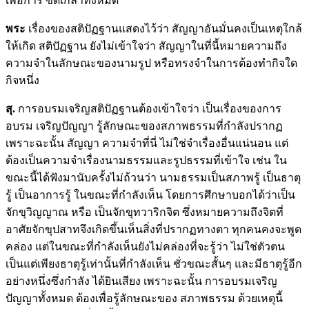
เพื่อการ ขัดเกลาทั้งหมด
พระ
เรื่องของสติปัฏฐานแสดงไว้ว่า สัญญาอันมั่นคงเป็นเหตุใกล้
ให้เกิด สติปัฏฐาน ยังไม่เข้าใจว่า สัญญาในที่นี้หมายความถึง
ความจำในลักษณะของนามรูป หรือทรงจำในการต้องทำกิจใด
กิจหนึ่ง
สุ.
การอบรมเจริญสติปัฏฐานต้องเข้าใจว่า เป็นเรื่องของการ
อบรม เจริญปัญญา รู้ลักษณะของสภาพธรรมที่กำลังปรากฏ
เพราะฉะนั้น สัญญา ความจำที่นี่ ไม่ใช่จำเรื่องอื่นแน่นอน แต่
ต้องเป็นความจำเรื่องนามธรรมและรูปธรรมที่เข้าใจ เช่น ใน
ขณะนี้ได้ฟังมานับครั้งไม่ถ้วนว่า นามธรรมเป็นสภาพรู้ เป็นธาตุ
รู้ เป็นอาการรู้ ในขณะที่กำลังเห็น โดยการศึกษาบอกได้ว่าเป็น
จักขุวิญญาณ หรือ เป็นจักขุทวาริกจิต ซึ่งหมายความถึงจิตที่
อาศัยจักขุปสาทจึงเกิดขึ้นเห็นสิ่งที่ปรากฏทางตา ทุกคนคงจะพูด
คล่อง แต่ในขณะที่กำลังเห็นยังไม่คล่องที่จะรู้ว่า ไม่ใช่ตัวตน
เป็นแต่เพียงธาตุรู้เท่านั้นที่กำลังเห็น ชั่วขณะสั้นๆ และมีธาตุรู้อีก
อย่างหนึ่งซึ่งกำลัง ได้ยินเสียง เพราะฉะนั้น การอบรมเจริญ
ปัญญาทั้งหมด ต้องเพื่อรู้ลักษณะของ สภาพธรรม ด้วยเหตุนี้