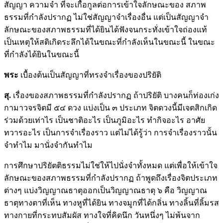
สัญญา ความจำ ที่จะเกื้อกูลต่อการเข้าใจลักษณะของ สภาพ
ธรรมที่กำลังปรากฏ ไม่ใช่สัญญาจำเรื่องอื่น แต่เป็นสัญญาจำ
ลักษณะของสภาพธรรมที่ได้ยินได้ฟังจนกระทั่งเข้าใจถ่องแท้
เป็นเหตุให้สติเกิดระลึกได้ในขณะที่กำลังเห็นในขณะนี้ ในขณะ
ที่กำลังได้ยินในขณะนี้
พระ
เบื้องต้นเป็นสัญญาที่ทรงจำเรื่องของปริยัติ
สุ.
เรื่องของสภาพธรรมที่กำลังปรากฏ ถ้าปริยัติ บางคนก็ท่องเก่ง
กามาวจรจิตมี ๕๔ ดวง แบ่งเป็น ๓ ประเภท จิตดวงนี้มีเจตสิกเกิด
ร่วมด้วยเท่าไร เป็นชาติอะไร เป็นภูมิอะไร ทำกิจอะไร อาศัย
ทวารอะไร เป็นการจำเรื่องราว แต่ไม่ได้รู้ว่า การจำเรื่องราวนั้น
จำทำไม มานั่งจำกันทำไม
การศึกษาปริยัตติธรรมไม่ใช่ให้ไปนั่งจำทั้งหมด แต่เพื่อให้เข้าใจ
ลักษณะของสภาพธรรมที่กำลังปรากฏ ถ้าพูดถึงเรื่องจิตประเภท
ต่างๆ แบ่งวิญญาณธาตุออกเป็นวิญญาณธาตุ ๖ คือ วิญญาณ
ธาตุทางตาที่เห็น ทางหูที่ได้ยิน ทางจมูกที่ได้กลิ่น ทางลิ้นที่ลิ้มรส
ทางกายที่กระทบสัมผัส ทางใจที่คิดนึก วันหนึ่งๆ ไม่พ้นจาก