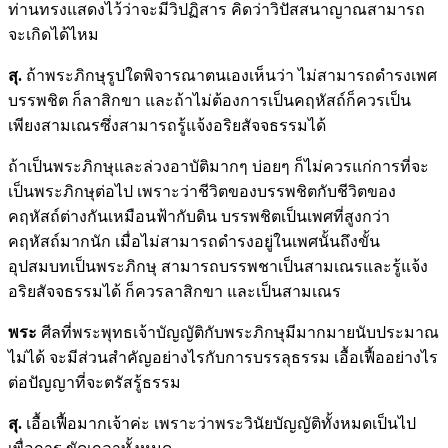
ท่านทรงแสดงไว้ว่าจะมีวิปฏิสาร คิดว่าวิปัสสนาญาณสามารถ
จะเกิดได้ไหม
สุ.
ถ้าพระภิกษุรูปใดพิจารณาตนเองเห็นว่า ไม่สามารถดำรงเพศ
บรรพชิต ก็ลาสิกขา และถ้าไม่ต้องการเป็นคฤหัสถ์ก็ควรเป็น
เพียงสามเณรซึ่งสามารถรู้แจ้งอริยสัจจธรรมได้
ถ้าเป็นพระภิกษุและล่วงอาบัติมากๆ บ่อยๆ ก็ไม่ควรแก่การที่จะ
เป็นพระภิกษุต่อไป เพราะว่าชีวิตของบรรพชิตกับชีวิตของ
คฤหัสถ์ต่างกันเหมือนฟ้ากับดิน บรรพชิตเป็นเพศที่สูงกว่า
คฤหัสถ์มากนัก เมื่อไม่สามารถดำรงอยู่ในเพศนั้นถึงขั้น
อุปสมบทเป็นพระภิกษุ สามารถบรรพชาเป็นสามเณรและรู้แจ้ง
อริยสัจจธรรมได้ ก็ควรลาสิกขา และเป็นสามเณร
พระ
ศีลที่พระพุทธเจ้าบัญญัติกับพระภิกษุมีมากมายนับประมาณ
ไม่ได้ จะมีส่วนสำคัญอย่างไรกับการบรรลุธรรม เอื้อเฟื้ออย่างไร
ต่อปัญญาที่จะตรัสรู้ธรรม
สุ.
เอื้อเฟื้อมากเจ้าค่ะ เพราะว่าพระวินัยบัญญัติทั้งหมดเป็นไป