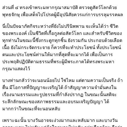
ส่วนที่ ๔ ทรงเข้าพระมหากรุณาสมาบัติ ตรวจดูสัตว์โลกด้วย
พุทธจักษุ เพื่อเสด็จไปโปรดผู้มีอุปนิสัยควรแก่การบรรลุมรรคผล
นี่เป็นปัจฉาภัตกิจระหว่างที่ยังไม่ปรินิพพาน จะเห็นได้ว่า ชีวิต
ของพระองค์ เป็นชีวิตที่เกื้อกูลต่อสัตว์โลก และสำหรับชีวิตของ
ทุกท่านในขณะนี้ซึ่งกระดูกทุกชิ้น ยังรวมกัน ประกอบด้วยเลือด
เนื้อ ยังไม่กระจัดกระจาย ก็ควรที่จะทำประโยชน์ ทั้งประโยชน์
ตนและประโยชน์ท่านให้มากที่สุดที่จะมากได้ เพื่อเป็นการ
ประพฤติปฏิบัติตามธรรมที่พระผู้มีพระภาคได้ทรงพระมหา
กรุณาแสดงไว้
บางท่านกลัวว่าจะนอนน้อยไป ใช่ไหม แต่ตามความเป็นจริง ถ้า
ตื่น มีโอกาสที่ปัญญาจะเจริญได้ ถ้าสัญญาความจำมั่นคงใน
เรื่องนามธรรมและรูปธรรมที่กำลังปรากฏ ในขณะนั้นสติจะ
ระลึกลักษณะของสภาพธรรมและอบรมเจริญปัญญา ได้
มากกว่าในขณะที่จะนอนหลับ
เพราะฉะนั้น บางวันอาจจะง่วงมากและหลับมาก และบางวัน