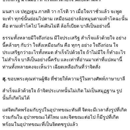
มนสา เจ ปทุฏเฐน ภาสติ วา กโรติ วา เมื่อใจเราชั่วแล้ว จะพูด
จะทำ ทุกข์นั้นย่อมไปตาม เหมือนอย่างล้อหมุนตามเท้าโคฉะนั้น
คือ ตามเท้าโคไป โคเดินไม่ดี ล้อก็เบียด บาลีเป็นอย่างนี้
ธรรมทั้งหลายมีใจถึงก่อน มีใจประเสริฐ สำเร็จแล้วด้วยใจ อย่าง
นี้คล้ายๆ กับว่า ใจสั่งเหมือนกัน คือ ทุกๆ อย่าง ใจถึงก่อน ใจ
ประเสริฐกว่าอะไรทั้งหมด สำเร็จไปด้วยใจ ถ้าไม่มีใจ ก็ทำอะไร
ไม่สำเร็จ บาลีเป็นอย่างนี้ครับ และเท่าที่อ่านมาเท่าที่แปลมานี้
ท่านทั้งหลายคงจะเห็นว่า เฉียดเหลือเกินที่ว่าจิตสั่ง
สุ.
ขอบพระคุณท่านผู้ฟัง ที่ช่วยให้ความรู้ในทางศัพท์ภาษาบาลี
สำเร็จแล้วด้วยใจ ถ้าจิตประเภทนั้นไม่เกิด ไม่เป็นสมุฏฐาน รูป
นั้นก็เกิดไม่ได้
แต่จิตเกิดพร้อมกับรูปในอุปาทขณะทันที จิตจะมีเวลาสั่งรูปที่เกิด
ร่วมกันใน อุปาทขณะได้ไหม และจิตขณะต่อไป ก็มีรูปที่เกิด
พร้อมในอุปาทขณะที่เป็นจิตตชรูปแล้ว