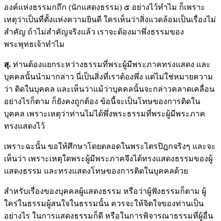
องค์แห่งธรรมกถึก (นักแสดงธรรม) ๕ อย่างไว้ทำไม ก็เพราะ
เหตุว่าเป็นที่ตั้งแห่งความยินดี ใครเห็นว่าสิ่งแวดล้อมเป็นเรื่องไม่
สำคัญ ถ้าไม่สำคัญจริงแล้ว เราจะต้องมาพึ่งธรรมของ
พระพุทธเจ้าทำไม
สุ.
ท่านต้องแยกระหว่างธรรมที่พระผู้มีพระภาคทรงแสดง และ
บุคคลนั้นนำมากล่าว นี่เป็นสิ่งที่เราต้องพึ่ง แต่ไม่ใช่หมายความ
ว่า ติดในบุคคล และเห็นว่าแม้ว่าบุคคลนั้นจะกล่าวคลาดเคลื่อน
อย่างไรก็ตาม ก็ยังคงถูกต้อง ข้อนี้จะเป็นโทษของการติดใน
บุคคล เพราะเหตุว่าท่านไม่ได้พึ่งพระธรรมที่พระผู้มีพระภาค
ทรงแสดงไว้
เพราะฉะนั้น ขอให้ศึกษาโดยตลอดในพระไตรปิฎกจริงๆ และจะ
เห็นว่า เพราะเหตุใดพระผู้มีพระภาคจึงได้ทรงแสดงธรรมของผู้
แสดงธรรม และทรงแสดงโทษของการติดในบุคคลด้วย
สำหรับเรื่องของบุคคลผู้แสดงธรรม หรือว่าผู้ฟังธรรมก็ตาม ผู้
ใคร่ในธรรมผู้สนใจในธรรมนั้น ควรจะให้จิตใจของท่านเป็น
อย่างไร ในการแสดงธรรมก็ดี หรือในการพิจารณาธรรมที่ผู้อื่น