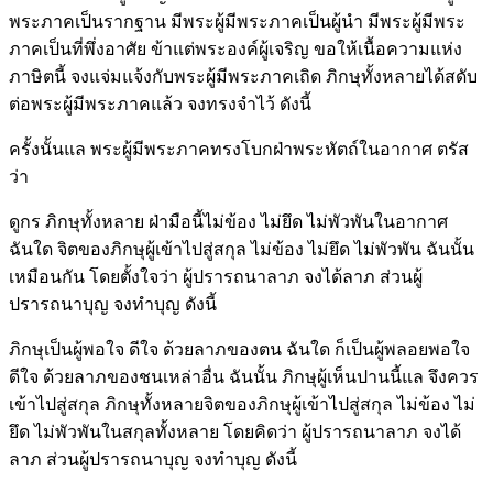
พระภาคเป็นรากฐาน มีพระผู้มีพระภาคเป็นผู้นำ มีพระผู้มีพระ
ภาคเป็นที่พึ่งอาศัย ข้าแต่พระองค์ผู้เจริญ ขอให้เนื้อความแห่ง
ภาษิตนี้ จงแจ่มแจ้งกับพระผู้มีพระภาคเถิด ภิกษุทั้งหลายได้สดับ
ต่อพระผู้มีพระภาคแล้ว จงทรงจำไว้ ดังนี้
ครั้งนั้นแล พระผู้มีพระภาคทรงโบกฝ่าพระหัตถ์ในอากาศ ตรัส
ว่า
ดูกร ภิกษุทั้งหลาย ฝ่ามือนี้ไม่ข้อง ไม่ยึด ไม่พัวพันในอากาศ
ฉันใด จิตของภิกษุผู้เข้าไปสู่สกุล ไม่ข้อง ไม่ยึด ไม่พัวพัน ฉันนั้น
เหมือนกัน โดยตั้งใจว่า ผู้ปรารถนาลาภ จงได้ลาภ ส่วนผู้
ปรารถนาบุญ จงทำบุญ ดังนี้
ภิกษุเป็นผู้พอใจ ดีใจ ด้วยลาภของตน ฉันใด ก็เป็นผู้พลอยพอใจ
ดีใจ ด้วยลาภของชนเหล่าอื่น ฉันนั้น ภิกษุผู้เห็นปานนี้แล จึงควร
เข้าไปสู่สกุล ภิกษุทั้งหลายจิตของภิกษุผู้เข้าไปสู่สกุล ไม่ข้อง ไม่
ยึด ไม่พัวพันในสกุลทั้งหลาย โดยคิดว่า ผู้ปรารถนาลาภ จงได้
ลาภ ส่วนผู้ปรารถนาบุญ จงทำบุญ ดังนี้