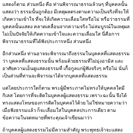
แสดงก็ตาม ส่วนหนึ่ง คือ ท่านพิจารณาธรรมล้วนๆ ที่บุคคลนั้น
แสดงว่า ธรรมนั้นถูกต้อง มีเหตุผลตรงตามความเป็นจริงที่จะให้
เกิดความเข้าใจ ที่จะให้เกิดความเลื่อมใสหรือไม่ หรือว่าธรรมที่
บุคคลนั้นแสดง คลาดเคลื่อนจากความจริง ไม่สมบูรณ์ในเหตุผล
ไม่เป็นปัจจัยให้เกิดความเข้าใจและความเลื่อมใส นี่คือการ
พิจารณาธรรมที่ได้ฟังประการหนึ่ง ส่วนหนึ่ง
อีกส่วนหนึ่ง ท่านอาจจะพิจารณาถึงธรรมในบุคคลที่แสดงธรรม
ว่า บุคคลที่แสดงธรรมนั้น พร้อมด้วยธรรมที่ไม่มุ่งอามิส และ
อาศัยความเอ็นดูแสดงธรรมที่ เกื้อกูลแก่ผู้ฟังจริงๆ หรือไม่ นั่นก็
เป็นส่วนที่ท่านจะพิจารณาได้จากบุคคลที่แสดงธรรม
แต่โดยประการใดก็ตาม พระผู้มีพระภาคไม่ทรงให้บุคคลใดมี
กิเลส โดยการที่จะติดในบุคคลผู้แสดงธรรม เพราะฉะนั้น จึงได้
ทรงแสดงโทษของการติดในบุคคลไว้ด้วย ไม่ใช่หมายความว่า
เมื่อฟังธรรมแล้ว ก็จะเลื่อมใสในบุคคลประการเดียว ตาม
ข้อความในจดหมายที่พระคุณเจ้าเขียนมาว่า
ถ้าบุคคลผู้แสดงธรรมไม่มีความสำคัญ พระพุทธเจ้าจะแสดง