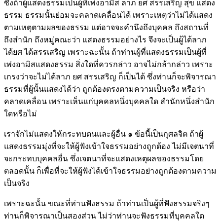
ซึ่งถ้าผู้แสดงธรรมเป็นผู้ที่เพ่งอามิส ลาภ ยศ สรรเสริญ สุข แสดง
ธรรม ธรรมนั้นย่อมจะคลาดเคลื่อนได้ เพราะเหตุว่าไม่ได้แสดง
ตามเหตุตามผลของธรรม แต่อาจจะคำนึงถึงบุคคล ถึงสถานที่
ถึงสำนัก ถึงหมู่คณะว่า แสดงธรรมอย่างไร จึงจะเป็นผู้ได้ลาภ
ได้ยศ ได้สรรเสริญ เพราะฉะนั้น ถ้าท่านผู้ที่แสดงธรรมเป็นผู้ที่
เพ่งอามิสแสดงธรรม สิ่งใดที่ควรกล่าว อาจไม่กล้ากล่าว เพราะ
เกรงว่าจะไม่ได้ลาภ ยศ สรรเสริญ ก็เป็นได้ ซึ่งท่านก็จะพิจารณา
ธรรมที่ผู้นั้นแสดงได้ว่า ถูกต้องตรงตามความเป็นจริง หรือว่า
คลาดเคลื่อน เพราะเห็นแก่บุคคลหนึ่งบุคคลใด สำนักหนึ่งสำนัก
ใดหรือไม่
เราจักไม่แสดงให้กระทบตนและผู้อื่น ๑ ข้อนี้เป็นกุศลจิต ถ้าผู้
แสดงธรรมมุ่งที่จะให้ผู้ฟังเข้าใจธรรมอย่างถูกต้อง ไม่มีเจตนาที่
จะกระทบบุคคลอื่น ซึ่งเจตนาที่จะแสดงเหตุผลของธรรมโดย
ตลอดนั้น ก็เพื่อที่จะให้ผู้ฟังได้เข้าใจธรรมอย่างถูกต้องตามความ
เป็นจริง
เพราะฉะนั้น ขณะที่ท่านฟังธรรม ถ้าท่านเป็นผู้ที่ฟังธรรมจริงๆ
ท่านก็พิจารณาเป็นสองส่วน ไม่ว่าท่านจะฟังธรรมที่บุคคลใด