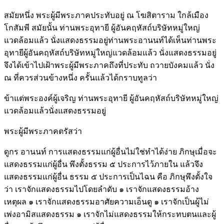
สมัยหนึ่ง พระผู้มีพระภาคประทับอยู่ ณ โฆสิตาราม ใกล้เมือง
โกสัมพี สมัยนั้น ท่านพระอุทายี ผู้อันคฤหัสถ์บริษัทหมู่ใหญ่
แวดล้อมแล้ว นั่งแสดงธรรมอยู่ท่านพระอานนท์ได้เห็นท่านพระ
อุทายีผู้อันคฤหัสถ์บริษัทหมู่ใหญ่แวดล้อมแล้ว นั่งแสดงธรรมอยู่
จึงได้เข้าไปเฝ้าพระผู้มีพระภาคถึงที่ประทับ ถวายบังคมแล้ว นั่ง
ณ ที่ควรส่วนข้างหนึ่ง ครั้นแล้วได้กราบทูลว่า
ข้าแต่พระองค์ผู้เจริญ ท่านพระอุทายี ผู้อันคฤหัสถ์บริษัทหมู่ใหญ่
แวดล้อมแล้วนั่งแสดงธรรมอยู่
พระผู้มีพระภาคตรัสว่า
ดูกร อานนท์ การแสดงธรรมแก่ผู้อื่นไม่ใช่ทำได้ง่าย ภิกษุเมื่อจะ
แสดงธรรมแก่ผู้อื่น พึงตั้งธรรม ๕ ประการไว้ภายใน แล้วจึง
แสดงธรรมแก่ผู้อื่น ธรรม ๕ ประการเป็นไฉน คือ ภิกษุพึงตั้งใจ
ว่า เราจักแสดงธรรมไปโดยลำดับ ๑ เราจักแสดงธรรมอ้าง
เหตุผล ๑ เราจักแสดงธรรมอาศัยความเอ็นดู ๑ เราจักเป็นผู้ไม่
เพ่งอามิสแสดงธรรม ๑ เราจักไม่แสดงธรรมให้กระทบตนและผู้