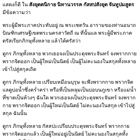
แสดงก็ดี ใน
สังยุตตนิกาย นิทานวรรค กัสสปสังยุต จันทูปมสูตร
มีข้อความว่า
พระผู้มีพระภาคประทับอยู่ ณ พระเชตวัน อารามของท่านอนาถ
บิณฑิกเศรษฐีเขตพระนครสาวัตถี ณ ที่นั้นแล พระผู้มีพระภาค
ตรัสเรียกภิกษุทั้งหลาย แล้วได้ตรัสว่า
ดูกร ภิกษุทั้งหลาย พวกเธอจงเป็นประดุจพระจันทร์ จงพรากกาย
พรากจิตออก เป็นผู้ใหม่เป็นนิตย์ เป็นผู้ไม่คะนองในสกุลทั้งหลาย
เข้าไปสู่สกุลเถิด
ดูกร ภิกษุทั้งหลาย เปรียบเหมือนบุรุษ จะพึงพรากกาย พรากจิต
แลดูบ่อน้ำซึ่งคร่ำคร่า หรือที่เป็นหลุมเป็นบ่อบนภูเขา หรือแม่น้ำ
ที่ขาดเป็นห้วงๆ ฉันใด พวกเธอจงเป็นประดุจพระจันทร์ จงพราก
กาย พรากจิตออก เป็นผู้ใหม่เป็นนิตย์ ไม่คะนองในสกุล เข้าไปสู่
สกุล ฉันนั้น
ดูกร ภิกษุทั้งหลาย กัสสปะเปรียบประดุจพระจันทร์ พรากกาย
พรากจิตออกแล้ว เป็นผู้ใหม่อยู่เป็นนิตย์ ไม่คะนองในสกุลทั้ง