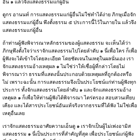
อื่น ๑ แล้วจึงแสดงธรรมแก่ผู้อื่น
ดูกร อานนท์ การแสดงธรรมแก่ผู้อื่นไม่ใช่ทำได้ง่าย ภิกษุเมื่อจัก
แสดงธรรมแก่ผู้อื่น พึงตั้งธรรม ๕ ประการนี้ไว้ในภายใน แล้วจึง
แสดงธรรมแก่ผู้อื่น
ถ้าท่านผู้ฟังพิจารณาหลักธรรมของผู้แสดงธรรม จะเห็นได้ว่า
ภิกษุพึงตั้งใจว่าเราจักแสดงธรรมไปโดยลำดับ ๑ นี่เพื่อใคร ก็เพื่อ
ผู้ฟังจะได้เข้าใจโดยละเอียด โดยชัดเจนในเหตุในผลนั่นเอง เรา
จักแสดงธรรมอ้างเหตุผล ๑ ไม่ใช่ว่าให้เชื่อผู้ที่กล่าวโดยไม่
พิจารณาว่า ธรรมที่แสดงนั้นประกอบด้วยเหตุผลที่ถูกต้องหรือ
ไม่ เพราะฉะนั้น การแสดงธรรมจึงเป็นประโยชน์แก่ท่านผู้ฟังทุก
ประการ ทั้งจักแสดงธรรมโดยลำดับ ๑ และจักแสดงธรรมอ้าง
เหตุผล ๑ ก็เพื่อให้ท่านผู้ฟังได้พิจารณา ไตร่ตรอง สอบสวนเทียบ
เคียง และได้สารประโยชน์อันแท้จริงจากธรรมที่ได้ฟัง ไม่ใช่เพื่อ
เหตุอื่นเลย
เราจักแสดงธรรมอาศัยความเอ็นดู ๑ เราจักเป็นผู้ไม่เพ่งอามิส
แสดงธรรม ๑ นี่เป็นประการที่สำคัญที่สุด เพื่อประโยชน์แก่ผู้ฟัง