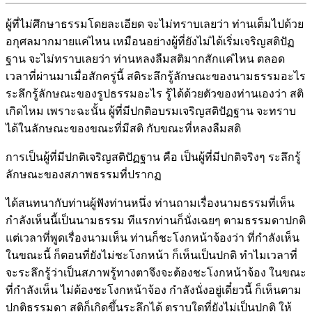
ผู้ที่ไม่ศึกษาธรรมโดยละเอียด จะไม่ทราบเลยว่า ท่านเต็มไปด้วย
อกุศลมากมายแค่ไหน เหมือนอย่างผู้ที่ยังไม่ได้เริ่มเจริญสติปัฏ
ฐาน จะไม่ทราบเลยว่า ท่านหลงลืมสติมากสักแค่ไหน ตลอด
เวลาที่ผ่านมาเมื่อสักครู่นี้ สติระลึกรู้ลักษณะของนามธรรมอะไร
ระลึกรู้ลักษณะของรูปธรรมอะไร รู้ได้ด้วยตัวของท่านเองว่า สติ
เกิดไหม เพราะฉะนั้น ผู้ที่มีปกติอบรมเจริญสติปัฏฐาน จะทราบ
ได้ในลักษณะของขณะที่มีสติ กับขณะที่หลงลืมสติ
การเป็นผู้ที่มีปกติเจริญสติปัฏฐาน คือ เป็นผู้ที่มีปกติจริงๆ ระลึกรู้
ลักษณะของสภาพธรรมที่ปรากฏ
ได้สนทนากับท่านผู้ฟังท่านหนึ่ง ท่านถามเรื่องนามธรรมที่เห็น
กำลังเห็นนี้เป็นนามธรรม ทีแรกท่านก็นั่งเฉยๆ ตามธรรมดาปกติ
แต่เวลาที่พูดเรื่องนามเห็น ท่านก็ชะโงกหน้าจ้องว่า ที่กำลังเห็น
ในขณะนี้ ก็ตอนที่ยังไม่ชะโงกหน้า ก็เห็นเป็นปกติ ทำไมเวลาที่
จะระลึกรู้ว่าเป็นสภาพรู้ทางตาจึงจะต้องชะโงกหน้าจ้อง ในขณะ
ที่กำลังเห็น ไม่ต้องชะโงกหน้าจ้อง กำลังนั่งอยู่เดี๋ยวนี้ ก็เห็นตาม
ปกติธรรมดา สติก็เกิดขึ้นระลึกได้ ตราบใดที่ยังไม่เป็นปกติ ให้