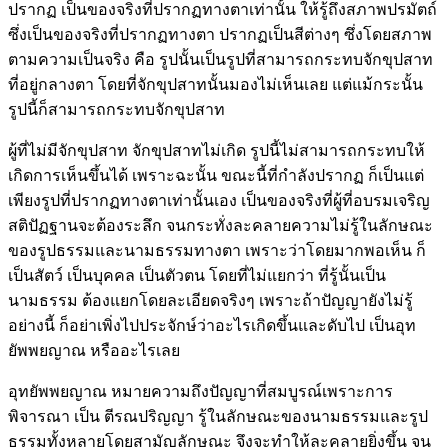
ปรากฏ เป็นของจริงที่ปรากฏทางตาเท่านั้น ให้รู้ถึงสภาพปรมัตถ์
ซึ่งเป็นของจริงที่ปรากฏทางตา ปรากฏเป็นสีต่างๆ ซึ่งโดยสภาพ
ตามความเป็นจริง คือ รูปนั้นเป็นรูปที่สามารถกระทบจักขุปสาท
ที่อยู่กลางตา โดยที่จักขุปสาทนั้นมองไม่เห็นเลย แต่แม้กระนั้น
รูปนี้ก็สามารถกระทบจักขุปสาท
ผู้ที่ไม่มีจักขุปสาท จักขุปสาทไม่เกิด รูปนี้ไม่สามารถกระทบให้
เกิดการเห็นขึ้นได้ เพราะฉะนั้น ขณะนี้ที่กำลังปรากฏ ก็เป็นแต่
เพียงรูปที่ปรากฏทางตาเท่านั้นเอง เป็นของจริงที่ผู้ที่อบรมเจริญ
สติปัฏฐานจะต้องระลึก จนกระทั่งละคลายความไม่รู้ในลักษณะ
ของรูปธรรมและนามธรรมทางตา เพราะว่าโดยมากพอเห็น ก็
เป็นสัตว์ เป็นบุคคล เป็นตัวตน โดยที่ไม่แยกว่า ที่รู้นั้นเป็น
นามธรรม ต้องแยกโดยละเอียดจริงๆ เพราะถ้าปัญญายังไม่รู้
อย่างนี้ ก็อย่าเพิ่งไปประจักษ์ว่าอะไรเกิดขึ้นและดับไป เป็นอุท
ยัพพยญาณ หรืออะไรเลย
อุทยัพพยญาณ หมายความถึงปัญญาที่สมบูรณ์เพราะการ
พิจารณา เป็น ตีรณปริญญา รู้ในลักษณะของนามธรรมและรูป
ธรรมทั้งหลายโดยสามัญลักษณะ จึงจะทำให้ละคลายยิ่งขึ้น จน