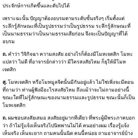
ประจักษ์การเกิดขึ้นและดับไปได้
เพราะฉะนั้น ปัญญาต้องอบรมตามระดับขั้นจริงๆ เริ่มตั้งแต่
ระลึกรู้ลักษณะที่เป็นรูปธรรมว่าเป็นรูปธรรม ระลึกรู้ลักษณะที่
เป็นนามธรรมว่าเป็นนามธรรมเสียก่อน จึงจะเป็นปัญญาที่ได้
อบรม
ถ.
คำว่า วิจิกิจฉา ความสงสัย อย่างไรก็ต้องมีโมหเจตสิก โมหะ
แปลว่า ไม่ดี ที่อาจารย์กล่าวว่า มีใครสงสัยไหม ก็ยุให้มีโมห
เจตสิก
สุ.
โมหเจตสิก หรือโมหมูลจิตนั้นมีกันอยู่แล้ว ไม่ใช่เพิ่งจะมีตอน
ที่ถามว่า ท่านผู้ฟังมีอะไรสงสัยไหม ถึงแม้ว่าจะไม่ถามอย่างนี้
ขณะใดที่ไม่รู้ลักษณะของนามธรรมและรูปธรรม ขณะนั้นก็เป็น
โมหเจตสิก
ถ.
ผมชอบสงสัยเสมอ สงสัยอยู่มากทีเดียว ที่พระผู้มีพระภาคบอก
ว่า ถ้าไม่รู้แจ้งเห็นจริงไปนิพพานไม่ได้ คนอย่างผม เรื่องรู้แจ้ง
เห็นจริง เห็นจะยาก ถามคนนั้นนิด คนนี้หน่อย ถามอาจารย์บ้าง