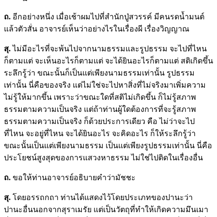
ถ.
อีกอย่างหนึ่ง เมื่อเช้าผมไปที่สำนักปู่สวรรค์ มีคนรดน้ำมนต์
แล้วตัวสั่น อาจารย์เห็นว่าอย่างไรในเรื่องผี เรื่องวิญญาณ
สุ.
ไม่มีอะไรที่จะพ้นไปจากนามธรรมและรูปธรรม จะไปที่ไหน
ก็ตามแต่ จะเห็นอะไรก็ตามแต่ จะได้ยินอะไรก็ตามแต่ สติเกิดขึ้น
ระลึกรู้ว่า ขณะนั้นก็เป็นแต่เพียงนามธรรมเท่านั้น รูปธรรม
เท่านั้น นี่คือของจริง แต่ไม่ใช่จะไปหาสิ่งที่ไม่จริงมาเพิ่มความ
ไม่รู้ให้มากขึ้น เพราะว่าขณะใดที่สติไม่เกิดขึ้น ก็ไม่รู้สภาพ
ธรรมตามความเป็นจริง แต่ถ้าท่านผู้ใดต้องการที่จะรู้สภาพ
ธรรมตามความเป็นจริง ก็ด้วยประการเดียว คือ ไม่ว่าจะไป
ที่ไหน จะอยู่ที่ไหน จะได้ยินอะไร จะคิดอะไร ก็ให้ระลึกรู้ว่า
ขณะนั้นเป็นแต่เพียงนามธรรม เป็นแต่เพียงรูปธรรมเท่านั้น นี่คือ
ประโยชน์สูงสุดของการแสวงหาธรรม ไม่ใช่ไปติดในเรื่องอื่น
ถ.
ขอให้ท่านอาจารย์อธิบายคำว่ามัชชะ
สุ.
โดยอรรถกถา ท่านได้แสดงไว้โดยประเภทของปานะว่า
ปานะอื่นนอกจากสุราเมรัย แต่เป็นวัตถุที่ทำให้เกิดความมึนเมา