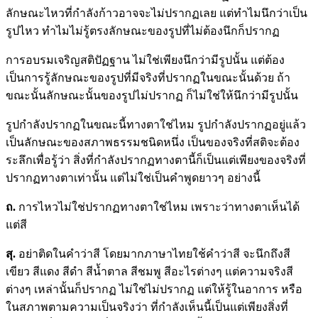
ลักษณะไหวที่กำลังก้าวอาจจะไม่ปรากฏเลย แต่ทำไมนึกว่าเป็น
รูปไหว ทำไมไม่รู้ตรงลักษณะของรูปที่ไม่ต้องนึกก็ปรากฏ
การอบรมเจริญสติปัฏฐาน ไม่ใช่เพียงนึกว่ามีรูปนั้น แต่ต้อง
เป็นการรู้ลักษณะของรูปที่มีจริงที่ปรากฏในขณะนั้นด้วย ถ้า
ขณะนั้นลักษณะนั้นของรูปไม่ปรากฏ ก็ไม่ใช่ให้นึกว่ามีรูปนั้น
รูปกำลังปรากฏในขณะนี้ทางตาใช่ไหม รูปกำลังปรากฏอยู่แล้ว
เป็นลักษณะของสภาพธรรมชนิดหนึ่ง เป็นของจริงที่สติจะต้อง
ระลึกเพื่อรู้ว่า สิ่งที่กำลังปรากฏทางตานี้ก็เป็นแต่เพียงของจริงที่
ปรากฏทางตาเท่านั้น แต่ไม่ใช่เป็นคำพูดยาวๆ อย่างนี้
ถ.
การไหวไม่ใช่ปรากฏทางตาใช่ไหม เพราะว่าทางตาเห็นได้
แต่สี
สุ.
อย่าติดในคำว่าสี โดยมากภาษาไทยใช้คำว่าสี จะนึกถึงสี
เขียว สีแดง สีดำ สีน้ำตาล สีชมพู สีอะไรต่างๆ แต่ความจริงสี
ต่างๆ เหล่านั้นก็ปรากฏ ไม่ใช่ไม่ปรากฏ แต่ให้รู้ในอาการ หรือ
ในสภาพตามความเป็นจริงว่า ที่กำลังเห็นนี้เป็นแต่เพียงสิ่งที่