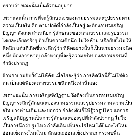
ทราบว่า ขณะนั้นเป็นตัวตนอยู่มาก
เพราะฉะนั้น การที่จะรู้ลักษณะของนามธรรมและรูปธรรมตาม
ความเป็นจริง คือ ตามปกติที่กำลังเป็นอยู่ จะต้องอบรมเจริญ
ปัญญา สังเกต สำเหนียก รู้ลักษณะของนามธรรมและรูปธรรม
โดยละเอียดจริงๆ ถ้าเป็นความคิดนึก ไม่ใช่ห้าม หรือยับยั้งไม่ให้
คิดนึก แต่สติเกิดขึ้นระลึกรู้ว่า ที่คิดอย่างนั้นก็เป็นนามธรรมชนิด
หนึ่ง ต้องอาจหาญ กล้าหาญที่จะรู้ความจริงของสภาพธรรมที่
กำลังปรากฏ
ถ้าพยายามยับยั้งไม่ให้คิด เมื่อไรจะรู้ว่า การคิดนึกนี้ก็ไม่ใช่ตัว
ตน เป็นแต่เพียงสภาพธรรมชนิดหนึ่งเท่านั้นเอง
เพราะฉะนั้น การเจริญสติปัฏฐาน จึงต้องเป็นการอบรมเจริญ
ปัญญาระลึกรู้ลักษณะของนามธรรมและรูปธรรมตามความเป็น
จริง บางท่านเดิน และบอกว่า กำลังเดินก็ให้รู้ว่ารูปไหว แต่การ
เจริญสติปัฏฐานเป็นการรู้ลักษณะของรูปที่กำลังปรากฏ ไม่ใช่
เป็นการนึกว่า รูปไหว กำลังเดิน เห็นอะไรไหม ได้ยินอะไรไหม
อ่อนแข็งตรงไหนไหม ลักษณะอ่อนแข็งปรากฏ กระทบพื้น