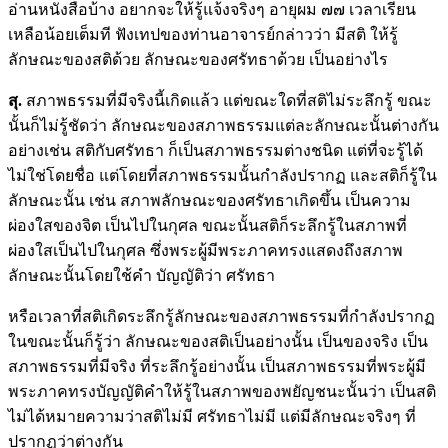
อ่านหนังสือบ้าง อยากจะให้รู้แจ้งจริงๆ อายุผม ๗๗ เวลาเรียน
เหลือน้อยเต็มที ฟังเทปของท่านอาจารย์กล่าวว่า มีสติ ให้รู้
ลักษณะของสติด้วย ลักษณะของศรัทธาด้วย เป็นอย่างไร
สุ.
สภาพธรรมที่มีจริงนี้เกิดแล้ว แต่ขณะใดที่สติไม่ระลึกรู้ ขณะ
นั้นก็ไม่รู้ชัดว่า ลักษณะของสภาพธรรมแต่ละลักษณะนั้นต่างกัน
อย่างเช่น สติกับศรัทธา ก็เป็นสภาพธรรมต่างชนิด แต่ที่จะรู้ได้
ไม่ใช่โดยชื่อ แต่โดยที่สภาพธรรมนั้นกำลังปรากฏ และสติก็รู้ใน
ลักษณะนั้น เช่น สภาพลักษณะของศรัทธาเกิดขึ้น เป็นความ
ผ่องใสของจิต เป็นไปในกุศล ขณะนั้นสติก็ระลึกรู้ในสภาพที่
ผ่องใสเป็นไปในกุศล ซึ่งพระผู้มีพระภาคทรงแสดงถึงสภาพ
ลักษณะนั้นโดยใช้คำ บัญญัติว่า ศรัทธา
หรือเวลาที่สติเกิดระลึกรู้ลักษณะของสภาพธรรมที่กำลังปรากฏ
ในขณะนั้นก็รู้ว่า ลักษณะของสติเป็นอย่างนั้น เป็นของจริง เป็น
สภาพธรรมที่มีจริง ที่ระลึกรู้อย่างนั้น เป็นสภาพธรรมที่พระผู้มี
พระภาคทรงบัญญัติคำให้รู้ในสภาพของพยัญชนะนั้นว่า เป็นสติ
ไม่ได้หมายความว่าสติไม่มี ศรัทธาไม่มี แต่มีลักษณะจริงๆ ที่
ปรากฏว่าต่างกัน