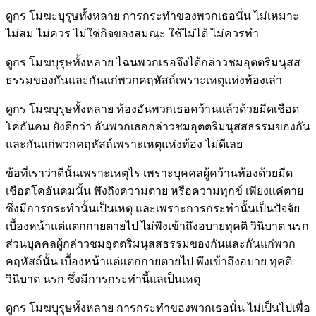
ดูกร โมฆะบุรุษทั้งหลาย การกระทำของพวกเธอนั่น ไม่เหมาะ
ไม่สม ไม่ควร ไม่ใช่กิจของสมณะ ใช้ไม่ได้ ไม่ควรทำ
ดูกร โมฆบุรุษทั้งหลาย ไฉนพวกเธอจึงได้กล่าวชมอุตตริมนุสส
ธรรมของกันและกันแก่พวกคฤหัสถ์เพราะเหตุแห่งท้องเล่า
ดูกร โมฆบุรุษทั้งหลาย ท้องอันพวกเธอคว้านแล้วด้วยมีดเชือด
โคอันคม ยังดีกว่า อันพวกเธอกล่าวชมอุตตริมนุสสธรรมของกัน
และกันแก่พวกคฤหัสถ์เพราะเหตุแห่งท้อง ไม่ดีเลย
ข้อที่เราว่าดีนั้นเพราะเหตุไร เพราะบุคคลผู้คว้านท้องด้วยมีด
เชือดโคอันคมนั้น พึงถึงความตาย หรือความทุกข์ เพียงแค่ตาย
ซึ่งมีการกระทำนั้นเป็นเหตุ และเพราะการกระทำนั้นเป็นปัจจัย
เบื้องหน้าแต่แตกกายตายไป ไม่พึงเข้าถึงอบายทุคติ วินิบาต นรก
ส่วนบุคคลผู้กล่าวชมอุตตริมนุสสธรรมของกันและกันแก่พวก
คฤหัสถ์นั้น เบื้องหน้าแต่แตกกายตายไป พึงเข้าถึงอบาย ทุคติ
วินิบาต นรก ซึ่งมีการกระทำนี้แลเป็นเหตุ
ดูกร โมฆบุรุษทั้งหลาย การกระทำของพวกเธอนั่น ไม่เป็นไปเพื่อ