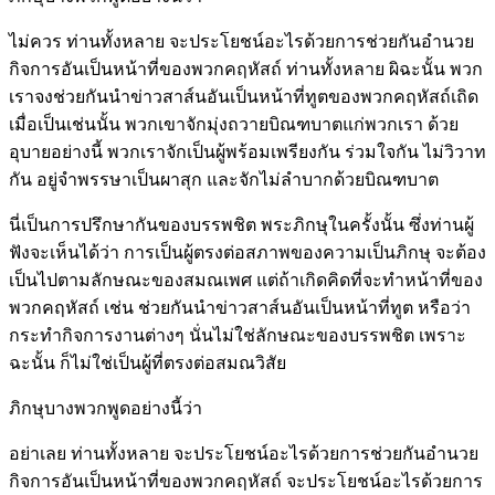
ไม่ควร ท่านทั้งหลาย จะประโยชน์อะไรด้วยการช่วยกันอำนวย
กิจการอันเป็นหน้าที่ของพวกคฤหัสถ์ ท่านทั้งหลาย ผิฉะนั้น พวก
เราจงช่วยกันนำข่าวสาส์นอันเป็นหน้าที่ทูตของพวกคฤหัสถ์เถิด
เมื่อเป็นเช่นนั้น พวกเขาจักมุ่งถวายบิณฑบาตแก่พวกเรา ด้วย
อุบายอย่างนี้ พวกเราจักเป็นผู้พร้อมเพรียงกัน ร่วมใจกัน ไม่วิวาท
กัน อยู่จำพรรษาเป็นผาสุก และจักไม่ลำบากด้วยบิณฑบาต
นี่เป็นการปรึกษากันของบรรพชิต พระภิกษุในครั้งนั้น ซึ่งท่านผู้
ฟังจะเห็นได้ว่า การเป็นผู้ตรงต่อสภาพของความเป็นภิกษุ จะต้อง
เป็นไปตามลักษณะของสมณเพศ แต่ถ้าเกิดคิดที่จะทำหน้าที่ของ
พวกคฤหัสถ์ เช่น ช่วยกันนำข่าวสาส์นอันเป็นหน้าที่ทูต หรือว่า
กระทำกิจการงานต่างๆ นั่นไม่ใช่ลักษณะของบรรพชิต เพราะ
ฉะนั้น ก็ไม่ใช่เป็นผู้ที่ตรงต่อสมณวิสัย
ภิกษุบางพวกพูดอย่างนี้ว่า
อย่าเลย ท่านทั้งหลาย จะประโยชน์อะไรด้วยการช่วยกันอำนวย
กิจการอันเป็นหน้าที่ของพวกคฤหัสถ์ จะประโยชน์อะไรด้วยการ