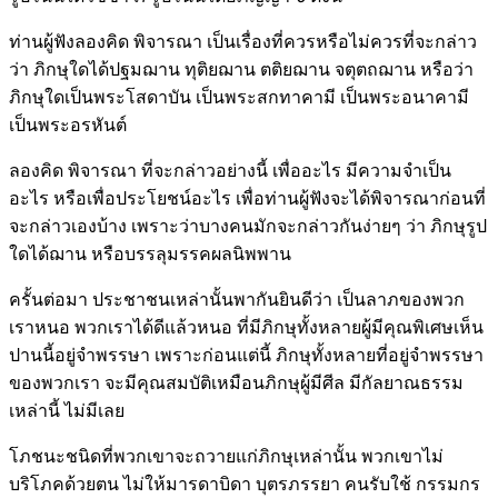
ท่านผู้ฟังลองคิด พิจารณา เป็นเรื่องที่ควรหรือไม่ควรที่จะกล่าว
ว่า ภิกษุใดได้ปฐมฌาน ทุติยฌาน ตติยฌาน จตุตถฌาน หรือว่า
ภิกษุใดเป็นพระโสดาบัน เป็นพระสกทาคามี เป็นพระอนาคามี
เป็นพระอรหันต์
ลองคิด พิจารณา ที่จะกล่าวอย่างนี้ เพื่ออะไร มีความจำเป็น
อะไร หรือเพื่อประโยชน์อะไร เพื่อท่านผู้ฟังจะได้พิจารณาก่อนที่
จะกล่าวเองบ้าง เพราะว่าบางคนมักจะกล่าวกันง่ายๆ ว่า ภิกษุรูป
ใดได้ฌาน หรือบรรลุมรรคผลนิพพาน
ครั้นต่อมา ประชาชนเหล่านั้นพากันยินดีว่า เป็นลาภของพวก
เราหนอ พวกเราได้ดีแล้วหนอ ที่มีภิกษุทั้งหลายผู้มีคุณพิเศษเห็น
ปานนี้อยู่จำพรรษา เพราะก่อนแต่นี้ ภิกษุทั้งหลายที่อยู่จำพรรษา
ของพวกเรา จะมีคุณสมบัติเหมือนภิกษุผู้มีศีล มีกัลยาณธรรม
เหล่านี้ ไม่มีเลย
โภชนะชนิดที่พวกเขาจะถวายแก่ภิกษุเหล่านั้น พวกเขาไม่
บริโภคด้วยตน ไม่ให้มารดาบิดา บุตรภรรยา คนรับใช้ กรรมกร