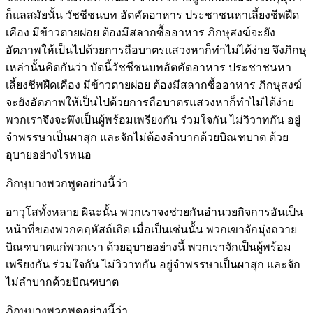
ก็แลสมัยนั้น วัชชีชนบท อัตคัดอาหาร ประชาชนหาเลี้ยงชีพฝืด
เคือง มีข้าวตายฝอย ต้องมีสลากซื้ออาหาร ภิกษุสงฆ์จะยัง
อัตภาพให้เป็นไปด้วยการถือบาตรแสวงหาก็ทำไม่ได้ง่าย จึงภิกษุ
เหล่านั้นคิดกันว่า บัดนี้วัชชีชนบทอัตคัดอาหาร ประชาชนหา
เลี้ยงชีพฝืดเคือง มีข้าวตายฝอย ต้องมีสลากซื้ออาหาร ภิกษุสงฆ์
จะยังอัตภาพให้เป็นไปด้วยการถือบาตรแสวงหาก็ทำไม่ได้ง่าย
พวกเราจึงจะพึงเป็นผู้พร้อมเพรียงกัน ร่วมใจกัน ไม่วิวาทกัน อยู่
จำพรรษาเป็นผาสุก และจักไม่ต้องลำบากด้วยบิณฑบาต ด้วย
อุบายอย่างไรหนอ
ภิกษุบางพวกพูดอย่างนี้ว่า
อาวุโสทั้งหลาย ผิฉะนั้น พวกเราจงช่วยกันอำนวยกิจการอันเป็น
หน้าที่ของพวกคฤหัสถ์เถิด เมื่อเป็นเช่นนั้น พวกเขาจักมุ่งถวาย
บิณฑบาตแก่พวกเรา ด้วยอุบายอย่างนี้ พวกเราจักเป็นผู้พร้อม
เพรียงกัน ร่วมใจกัน ไม่วิวาทกัน อยู่จำพรรษาเป็นผาสุก และจัก
ไม่ลำบากด้วยบิณฑบาต
ภิกษุบางพวกพูดอย่างนี้ว่า