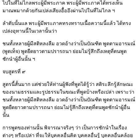
ไปในที่ไม่ไกลพระผู้มีพระภาค พระผู้มีพระภาคได้ทรงเห็น
มาณพมากด้วยกันเปล่งเสียงอื้ออึงผ่านไปในที่ไม่ไกล ฯ
ลำดับนั้นแล พระผู้มีพระภาคทรงทราบเนื้อความนี้แล้ว ได้ทรง
เปล่งอุทานนี้ในเวลานั้นว่า
ชนทั้งหลายผู้มีสติหลงลืม อวดอ้างว่าเป็นบัณฑิต พูดตามอารมณ์
(พูดเท็จ) พูดยืดยาวตามปรารถนา ย่อมไม่รู้สึกถึงเหตุที่ตนพูด
ชักนำผู้อื่นนั้น ฯ
จบสูตรที่ ๙
สูตรนี้สั้นมาก แต่ช่วยให้ท่านผู้ฟังที่พูดได้รู้ว่า สติระลึกรู้ลักษณะ
ของนามธรรมและรูปธรรมในขณะที่พูดบ้างหรือเปล่า เพราะว่า
ชนทั้งหลายผู้มีสติหลงลืม อวดอ้างว่าเป็นบัณฑิต พูดตามอารมณ์
พูดยืดยาวตามปรารถนา ย่อมไม่รู้สึกถึงเหตุที่ตนพูดชักนำผู้อื่น
นั้น
การพูดของท่านนั้น พิจารณาจริงๆ ว่า เป็นการชักนำในเรื่อง
ต่างๆ หรือเปล่า ที่จะให้บุคคลอื่นคิด บุคคลอื่นรู้ บุคคลอื่นคล้อย