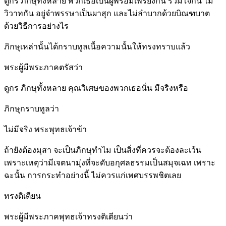
ดูกร ภิกษุทั้งหลาย พวกเธอเป็นผู้พร้อมเพรียงกัน ร่วมใจกัน ไม่
วิวาทกัน อยู่จำพรรษาเป็นผาสุก และไม่ลำบากด้วยบิณฑบาต
ด้วยวิธีการอย่างไร
ภิกษุเหล่านั้นได้กราบทูลเนื้อความนั้นให้ทรงทราบแล้ว
พระผู้มีพระภาคตรัสว่า
ดูกร ภิกษุทั้งหลาย คุณวิเศษของพวกเธอนั่น มีจริงหรือ
ภิกษุกราบทูลว่า
ไม่มีจริง พระพุทธเจ้าข้า
ถ้ายังต้องมุสา จะเป็นภิกษุทำไม เป็นสิ่งที่ควรจะต้องละเว้น
เพราะเหตุว่ามีเจตนามุ่งที่จะดับอกุศลธรรมเป็นสมุจเฉท เพราะ
ฉะนั้น การกระทำอย่างนี้ ไม่ควรแก่เพศบรรพชิตเลย
ทรงติเตียน
พระผู้มีพระภาคพุทธเจ้าทรงติเตียนว่า