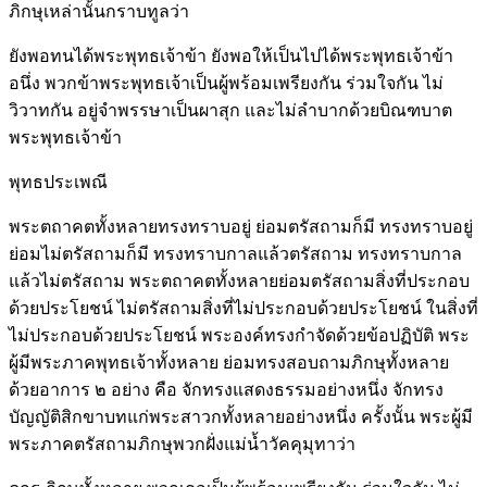
ภิกษุเหล่านั้นกราบทูลว่า
ยังพอทนได้พระพุทธเจ้าข้า ยังพอให้เป็นไปได้พระพุทธเจ้าข้า
อนึ่ง พวกข้าพระพุทธเจ้าเป็นผู้พร้อมเพรียงกัน ร่วมใจกัน ไม่
วิวาทกัน อยู่จำพรรษาเป็นผาสุก และไม่ลำบากด้วยบิณฑบาต
พระพุทธเจ้าข้า
พุทธประเพณี
พระตถาคตทั้งหลายทรงทราบอยู่ ย่อมตรัสถามก็มี ทรงทราบอยู่
ย่อมไม่ตรัสถามก็มี ทรงทราบกาลแล้วตรัสถาม ทรงทราบกาล
แล้วไม่ตรัสถาม พระตถาคตทั้งหลายย่อมตรัสถามสิ่งที่ประกอบ
ด้วยประโยชน์ ไม่ตรัสถามสิ่งที่ไม่ประกอบด้วยประโยชน์ ในสิ่งที่
ไม่ประกอบด้วยประโยชน์ พระองค์ทรงกำจัดด้วยข้อปฏิบัติ พระ
ผู้มีพระภาคพุทธเจ้าทั้งหลาย ย่อมทรงสอบถามภิกษุทั้งหลาย
ด้วยอาการ ๒ อย่าง คือ จักทรงแสดงธรรมอย่างหนึ่ง จักทรง
บัญญัติสิกขาบทแก่พระสาวกทั้งหลายอย่างหนึ่ง ครั้งนั้น พระผู้มี
พระภาคตรัสถามภิกษุพวกฝั่งแม่น้ำวัคคุมุทาว่า