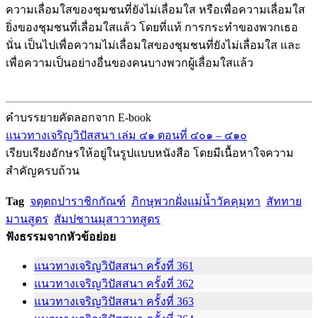
ความเลื่อมใสของชุมชนที่ยังไม่เลื่อมใส หรือเพื่อความเลื่อมใส
ยิ่งของชุมชนที่เลื่อมใสแล้ว โดยที่แท้ การกระทำของพวกเธอ
นั่น เป็นไปเพื่อความไม่เลื่อมใสของชุมชนที่ยังไม่เลื่อมใส และ
เพื่อความเป็นอย่างอื่นของคนบางพวกผู้เลื่อมใสแล้ว
คำบรรยายคัดลอกจาก E-book
แนวทางเจริญวิปัสสนา เล่ม ๔๑ ตอนที่ ๔๐๑ – ๔๑๐
เรียบเรียงอักษรให้อยู่ในรูปแบบหนังสือ โดยมีเนื้อหาใจความ
สำคัญครบถ้วน
Tag
จตุตถปาราชิกกัณฑ์
ภิกษุพวกฝั่งแม่น้ำวัคคุมุทา
สัททาย
มานสูตร
สัมปชานมุสาวาทสูตร
ฟังธรรมจากหัวข้อย่อย
แนวทางเจริญวิปัสสนา ครั้งที่ 361
แนวทางเจริญวิปัสสนา ครั้งที่ 362
แนวทางเจริญวิปัสสนา ครั้งที่ 363