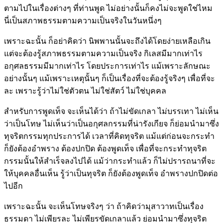
ตามไปในเรื่องต่างๆ ที่ท่านพูด ไม่อย่างนั้นก็คงไม่จะพูดใช่ไหม
นี่เป็นสภาพธรรมตามความเป็นจริงในวันหนึ่งๆ
เพราะฉะนั้น ก็อย่าคิดว่า นิพพานนั้นจะถึงได้โดยง่ายเหลือเกิน
แต่จะต้องรู้สภาพธรรมตามความเป็นจริง กิเลสมีมากเท่าไร
อกุศลธรรมมีมากเท่าไร โดยประการเท่าไร แม้เพราะลักษณะ
อย่างนั้นๆ แม้เพราะเหตุนั้นๆ ก็เป็นเรื่องที่จะต้องรู้จริงๆ เพื่อที่จะ
ละ เพราะรู้ว่าไม่ใช่ตัวตน ไม่ใช่สัตว์ ไม่ใช่บุคคล
สำหรับการพูดเท็จ จะเห็นได้ว่า ถ้าไม่ขัดเกลา ไม่บรรเทา ไม่เห็น
ว่าเป็นโทษ ไม่เห็นว่าเป็นอกุศลกรรมที่น่ารังเกียจ ก็ย่อมนำมาซึ่ง
ทุจริตกรรมทุกประการได้ เวลาที่คิดทุจริต แม้แต่ก่อนจะกระทำ
ก็ยังต้องอำพราง ต้องปกปิด ต้องพูดเท็จ เพื่อที่จะกระทำทุจริต
กรรมนั้นให้สำเร็จลงไปได้ แม้ว่ากระทำแล้ว ก็ไม่ปรารถนาที่จะ
ให้บุคคลอื่นเห็น รู้ว่าเป็นทุจริต ก็ยังต้องพูดเท็จ อำพรางปกปิดต่อ
ไปอีก
เพราะฉะนั้น จะเห็นโทษจริงๆ ว่า ถ้าคิดว่ามุสาวาทเป็นเรื่อง
ธรรมดา ไม่เพียรละ ไม่เพียรขัดเกลาแล้ว ย่อมนำมาซึ่งทุจริต