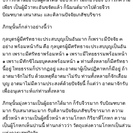
เพียร เป็นผู้มีวาทะอันขจัดแล้ว ก็นิมนต์มากไปด้วยจีวร
บิณฑบาต เสนาสนะ และคิลานปัจจัยเภสัชบริขาร
ภิกษุนั้นก็กล่าวอย่างนี้ว่า
กุลบุตรผู้มีศรัทธาจะประสบบุญเป็นอันมาก ก็เพราะมีปัจจัย ๓
อย่าง พร้อมหน้ากัน คือ กุลบุตรผู้มีศรัทธาจะประสบบุญเป็นอัน
มาก เพราะมีศรัทธาพร้อมหน้า ๑ เพราะมีไทยธรรมพร้อมหน้า
๑ เพราะมีทักขิไณยบุคคลพร้อมหน้า ๑ ท่านทั้งหลายก็มีศรัทธา
นี้อยู่ ไทยธรรมก็ปรากฏอยู่ และอาตมาผู้เป็นปฏิคาหกก็มีอยู่ ถ้า
อาตมาจักไม่รับ ด้วยเหตุที่อาตมาไม่รับ ท่านทั้งหลายก็จักเสื่อม
บุญ อาตมาไม่มีความประสงค์ด้วยปัจจัยนี้ ก็แต่ว่า อาตมาจักรับ
เพื่ออนุเคราะห์แก่ท่านทั้งหลาย
ภิกษุนั้นมุ่งความเป็นผู้อยากได้มาก ก็รับจีวรมาก รับบิณฑบาต
มาก รับเสนาสนะมาก รับคิลานปัจจัยเภสัชบริขารมาก ความ
สยิ้วหน้า ความเป็นผู้สยิ้วหน้า ความโกหก กิริยาที่โกหก ความ
เป็นผู้โกหกเห็นปานนี้ ท่านกล่าวว่า วัตถุแห่งความโกหกเป็นส่วน
แห่งการเสพปัจจัย