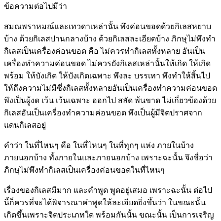
ข้อความต่อไปมีว่า
สมณพราหมณ์และเทวดาเหล่านั้น พึงค่อนขอดด้วยกิเลสหยาบ
บ้าง ด้วยกิเลสปานกลางบ้าง ด้วยกิเลสละเอียดบ้าง ภิกษุไม่พึงทำ
กิเลสเป็นเครื่องค่อนขอด คือ ไม่ควรทำกิเลสทั้งหลาย อันเป็น
เครื่องทำความค่อนขอด ไม่ควรยังกิเลสเหล่านั้นให้เกิด ให้เกิด
พร้อม ให้บังเกิด ให้บังเกิดเฉพาะ พึงละ บรรเทา พึงทำให้สิ้นไป
ให้ถึงความไม่มีซึ่งกิเลสทั้งหลายอันเป็นเครื่องทำความค่อนขอด
พึงเป็นผู้งด เว้น เว้นเฉพาะ ออกไป สลัด พ้นขาด ไม่เกี่ยวข้องด้วย
กิเลสอันเป็นเครื่องทำความค่อนขอด พึงเป็นผู้มีจิตปราศจาก
แดนกิเลสอยู่
คำว่า ในที่ไหนๆ คือ ในที่ไหนๆ ในที่ทุกๆ แห่ง ภายในบ้าง
ภายนอกบ้าง ทั้งภายในและภายนอกบ้าง เพราะฉะนั้น จึงชื่อว่า
ภิกษุไม่พึงทำกิเลสเป็นเครื่องค่อนขอดในที่ไหนๆ
เรื่องของกิเลสมีมาก และคำพูด พูดอยู่เสมอ เพราะฉะนั้น ต่อไป
นี้ก็ควรที่จะได้พิจารณาคำพูดให้ละเอียดยิ่งขึ้นว่า ในขณะนั้น
เกิดขึ้นเพราะจิตประเภทใด พร้อมกันนั้น ขณะนั้น เป็นการเจริญ