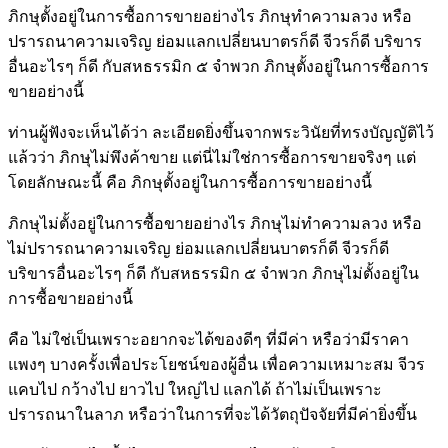
ภิกษุตั้งอยู่ในการซื้อการขายอย่างไร ภิกษุทำความลวง หรือ
ปรารถนาความเจริญ ย่อมแลกเปลี่ยนบาตรก็ดี จีวรก็ดี บริขาร
อื่นอะไรๆ ก็ดี กับสหธรรมิก ๕ จำพวก ภิกษุตั้งอยู่ในการซื้อการ
ขายอย่างนี้
ท่านผู้ฟังจะเห็นได้ว่า ละเอียดยิ่งขึ้นจากพระวินัยที่ทรงบัญญัติไว้
แล้วว่า ภิกษุไม่พึงค้าขาย แต่นี่ไม่ใช่การซื้อการขายจริงๆ แต่
โดยลักษณะนี้ คือ ภิกษุตั้งอยู่ในการซื้อการขายอย่างนี้
ภิกษุไม่ตั้งอยู่ในการซื้อขายอย่างไร ภิกษุไม่ทำความลวง หรือ
ไม่ปรารถนาความเจริญ ย่อมแลกเปลี่ยนบาตรก็ดี จีวรก็ดี
บริขารอื่นอะไรๆ ก็ดี กับสหธรรมิก ๕ จำพวก ภิกษุไม่ตั้งอยู่ใน
การซื้อขายอย่างนี้
คือ ไม่ใช่เป็นเพราะอยากจะได้ของดีๆ ที่มีค่า หรือว่ามีราคา
แพงๆ บางครั้งเพื่อประโยชน์ของผู้อื่น เพื่อความเหมาะสม จีวร
แคบไป กว้างไป ยาวไป ใหญ่ไป แลกได้ ถ้าไม่เป็นเพราะ
ปรารถนาในลาภ หรือว่าในการที่จะได้วัตถุปัจจัยที่มีค่ายิ่งขึ้น