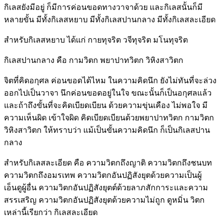
กิเลสยังมีอยู่ ก็มีการค่อนขอดทางวาจาด้วย และกิเลสนั้นก็มี
หลายขั้น มีทั้งกิเลสหยาบ มีทั้งกิเลสปานกลาง มีทั้งกิเลสละเอียด
สำหรับกิเลสหยาบ ได้แก่ กายทุจริต วจีทุจริต มโนทุจริต
กิเลสปานกลาง คือ กามวิตก พยาปาทวิตก วิหิงสาวิตก
จิตที่คิดอกุศล ค่อนขอดได้ไหม ในความคิดนึก ยังไม่ทันที่จะล่วง
ออกไปเป็นวาจา นึกค่อนขอดอยู่ในใจ ขณะนั้นก็เป็นอกุศลแล้ว
และถ้าถึงขั้นที่จะคิดเบียดเบียน ด้วยความขุ่นเคือง ไม่พอใจ มี
ความเห็นผิด เข้าใจผิด คิดเบียดเบียนด้วยพยาปาทวิตก กามวิตก
วิหิงสาวิตก ให้ทราบว่า แม้เป็นขั้นความคิดนึก ก็เป็นกิเลสปาน
กลาง
สำหรับกิเลสละเอียด คือ ความวิตกถึงญาติ ความวิตกถึงชนบท
ความวิตกถึงอมรเทพ ความวิตกอันปฏิสังยุตด้วยความเป็นผู้
เอ็นดูผู้อื่น ความวิตกอันปฏิสังยุตต์ด้วยลาภสักการะและความ
สรรเสริญ ความวิตกอันปฏิสังยุตด้วยความไม่ถูก ดูหมิ่น วิตก
เหล่านี้เรียกว่า กิเลสละเอียด