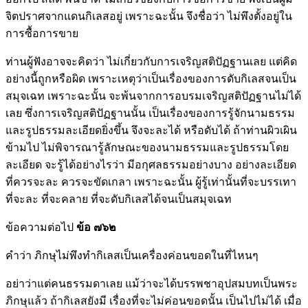
จิตปราศจากแดนกิเลสอยู่ เพราะฉะนั้น จึงชื่อว่า ไม่พึงตั้งอยู่ใน
การซื้อการขาย
ท่านผู้ฟังอาจจะคิดว่า ไม่เกี่ยวกับการเจริญสติปัฏฐานเลย แต่คิด
อย่างนี้ถูกหรือผิด เพราะเหตุว่าเป็นเรื่องของการดับกิเลสจนเป็น
สมุจเฉท เพราะฉะนั้น จะพ้นจากการอบรมเจริญสติปัฏฐานไม่ได้
เลย ซึ่งการเจริญสติปัฏฐานนั้น เป็นเรื่องของการรู้จักนามธรรม
และรูปธรรมละเอียดยิ่งขึ้น จึงจะละได้ หรือดับได้ ถ้าท่านผิวเผิน
ข้ามไป ไม่พิจารณารู้ลักษณะของนามธรรมและรูปธรรมโดย
ละเอียด จะรู้ได้อย่างไรว่า มีอกุศลธรรมอย่างบาง อย่างละเอียด
ที่ควรจะละ ควรจะขัดเกลา เพราะฉะนั้น ผู้รู้เท่านั้นที่จะบรรเทา
ที่จะละ ที่จะคลาย ที่จะดับกิเลสได้จนเป็นสมุจเฉท
ข้อความต่อไป
ข้อ ๗๖๒
คำว่า ภิกษุไม่พึงทำกิเลสเป็นเครื่องค่อนขอดในที่ไหนๆ
อย่าว่าแต่คนธรรมดาเลย แม้ว่าจะได้บรรพชาอุปสมบทเป็นพระ
ภิกษุแล้ว ถ้ากิเลสยังมี เรื่องที่จะไม่ค่อนขอดนั้น เป็นไปไม่ได้ เมื่อ