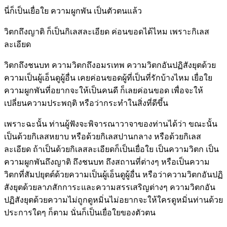
นี่ก็เป็นเยื่อใย ความผูกพัน เป็นตัวตนแล้ว
วิตกถึงญาติ ก็เป็นกิเลสละเอียด ค่อนขอดได้ไหม เพราะกิเลส
ละเอียด
วิตกถึงชนบท ความวิตกถึงอมรเทพ ความวิตกอันปฏิสังยุตด้วย
ความเป็นผู้เอ็นดูผู้อื่น เคยค่อนขอดผู้ที่เป็นที่รักบ้างไหม เยื่อใย
ความผูกพันที่อยากจะให้เป็นคนดี ก็เลยค่อนขอด เพื่อจะให้
เปลี่ยนความประพฤติ หรือว่ากระทำในสิ่งที่ดีขึ้น
เพราะฉะนั้น ท่านผู้ฟังจะพิจารณาวาจาของท่านได้ว่า ขณะนั้น
เป็นด้วยกิเลสหยาบ หรือด้วยกิเลสปานกลาง หรือด้วยกิเลส
ละเอียด ถ้าเป็นด้วยกิเลสละเอียดก็เป็นเยื่อใย เป็นความวิตก เป็น
ความผูกพันถึงญาติ ถึงชนบท ถึงสถานที่ต่างๆ หรือเป็นความ
วิตกที่สัมปยุตต์ด้วยความเป็นผู้เอ็นดูผู้อื่น หรือว่าความวิตกอันปฏิ
สังยุตด้วยลาภสักการะและความสรรเสริญต่างๆ ความวิตกอัน
ปฏิสังยุตด้วยความไม่ถูกดูหมิ่นไม่อยากจะให้ใครดูหมิ่นท่านด้วย
ประการใดๆ ก็ตาม นั่นก็เป็นเยื่อใยของตัวตน