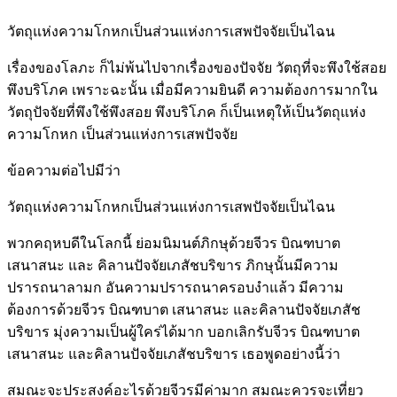
วัตถุแห่งความโกหกเป็นส่วนแห่งการเสพปัจจัยเป็นไฉน
เรื่องของโลภะ ก็ไม่พ้นไปจากเรื่องของปัจจัย วัตถุที่จะพึงใช้สอย
พึงบริโภค เพราะฉะนั้น เมื่อมีความยินดี ความต้องการมากใน
วัตถุปัจจัยที่พึงใช้พึงสอย พึงบริโภค ก็เป็นเหตุให้เป็นวัตถุแห่ง
ความโกหก เป็นส่วนแห่งการเสพปัจจัย
ข้อความต่อไปมีว่า
วัตถุแห่งความโกหกเป็นส่วนแห่งการเสพปัจจัยเป็นไฉน
พวกคฤหบดีในโลกนี้ ย่อมนิมนต์ภิกษุด้วยจีวร บิณฑบาต
เสนาสนะ และ คิลานปัจจัยเภสัชบริขาร ภิกษุนั้นมีความ
ปรารถนาลามก อันความปรารถนาครอบงำแล้ว มีความ
ต้องการด้วยจีวร บิณฑบาต เสนาสนะ และคิลานปัจจัยเภสัช
บริขาร มุ่งความเป็นผู้ใคร่ได้มาก บอกเลิกรับจีวร บิณฑบาต
เสนาสนะ และคิลานปัจจัยเภสัชบริขาร เธอพูดอย่างนี้ว่า
สมณะจะประสงค์อะไรด้วยจีวรมีค่ามาก สมณะควรจะเที่ยว