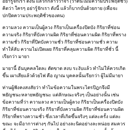
อย่ารู้จักเรา ดังนี้ แล้วก็กล่าววาจา (ว่าตนไม่มีความประพฤติชั่ว)
คิดว่า ใครๆ อย่ารู้จักเรา ดังนี้ แล้วก็บากบั่นด้วยกาย (เพื่อจะ
ปกปิดความประพฤติชั่วของตน)
ความลวง ความเป็นผู้ลวง กิริยาเป็นเครื่องปิดบัง กิริยาที่ซ่อน
ความจริง กิริยาที่บังความผิด กิริยาที่ซ่อนความผิด กิริยาที่พราง
ความชั่ว กิริยาที่ปิดบังความชั่ว กิริยาที่ซ่อนความชั่ว ความ
ทำให้ลับ ความไม่เปิดเผย กิริยาที่คลุมความผิด กิริยาที่ชั่ว นี้
เรียกว่า มายา
มายานี้ อันบุคคลใดละ ตัดขาด สงบ ระงับแล้ว ทำไม่ให้ควรเกิด
ขึ้น เผาเสียแล้วด้วยไฟ คือ ญาณ บุคคลนั้นเรียกว่า ผู้ไม่มีมายา
ท่านผู้ฟังคงสงสัยว่า ทำไมข้อความในพระไตรปิฎกจึงมี
พยัญชนะหลายพยัญชนะ แต่ลักษณะจริงๆ เป็นอย่างนั้น เช่น
ข้อความที่ว่า ความลวง ความเป็นผู้ลวง กิริยาเป็นเครื่องปิดบัง
กิริยาที่ซ่อนความจริง กิริยาที่บังความผิด กิริยาที่ซ่อนความผิด
กิริยาที่พรางความชั่ว ซึ่งเวลาที่เกิดขึ้นจริงๆ แต่ละครั้ง แต่ละ
ขณะ จะมีอาการต่างๆ กันไป อย่างละนิดอย่างละหน่อย สมควร