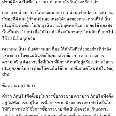
ท่านผู้ฟังเองไม่ซื้อไม่ขาย แต่แลกอะไรกันบ้างหรือเปล่า
เวลาแลกนี่ อยากจะได้ของดีมากกว่าที่มีอยู่หรือเปล่า บางทีท่าน
มีของที่ดี และรู้ว่าคนอื่นอยากจะได้ของของท่าน ท่านก็ให้ นั่น
เป็นผู้ที่ไม่ติดข้องในวัตถุ เห็นว่าเมื่อบุคคลอื่นอยากจะได้ และสิ่ง
นั้นเป็นประโยชน์ เมื่อได้ไปแล้ว ก็จะมีความสุขโสมนัส ก็แลกไป
ให้ไป นี่เป็นกุศลจิต
เพราะฉะนั้น แม้แต่การแลก ก็ขอให้คำนึงถึงทั้งสองฝ่ายที่กำลัง
จะแลกว่า ในขณะนั้นจิตเป็นอย่างไร ต้องการลาภ ต้องการ
ความเจริญ ต้องการสิ่งที่มีค่า ที่ดีกว่าที่ตนมีอยู่หรือเปล่า หรือว่า
เป็นกุศลจิตในการที่จะให้คนอื่นได้ปลาบปลื้มยินดีโสมนัสในวัตถุ
ที่ได้
ข้อความต่อไปมีว่า
คำว่า ภิกษุไม่พึงตั้งอยู่ในการซื้อการขาย ความว่า ภิกษุไม่พึงตั้ง
อยู่ ไม่พึงดำรงอยู่ในการซื้อการขาย พึงละ บรรเทา ทำให้สิ้นไป
ให้ถึงความไม่มีซึ่งการซื้อการขาย พึงเป็นผู้งด เว้น เว้นเฉพาะ
ออกไป สลัด พ้นขาด ไม่เกี่ยวข้องกับการซื้อการขาย พึงเป็นผู้มี