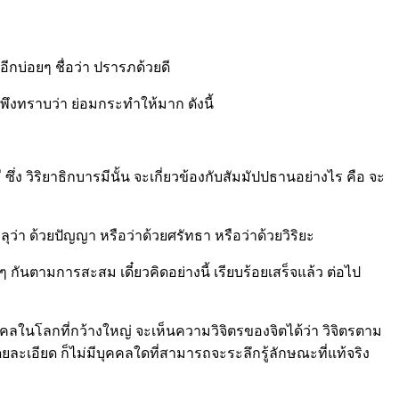
อีกบ่อยๆ ชื่อว่า ปรารภด้วยดี
ก พึงทราบว่า ย่อมกระทำให้มาก ดังนี้
่ง วิริยาธิกบารมีนั้น จะเกี่ยวข้องกับสัมมัปปธานอย่างไร คือ จะ
ุว่า ด้วยปัญญา หรือว่าด้วยศรัทธา หรือว่าด้วยวิริยะ
กันตามการสะสม เดี๋ยวคิดอย่างนี้ เรียบร้อยเสร็จแล้ว ต่อไป
ุคคลในโลกที่กว้างใหญ่ จะเห็นความวิจิตรของจิตได้ว่า วิจิตรตาม
ะเอียด ก็ไม่มีบุคคลใดที่สามารถจะระลึกรู้ลักษณะที่แท้จริง