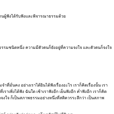
ู้ฟังได้รับฟังและพิจารณาธรรมด้วย
รมชนิดหนึ่ง ความมีตัวตนก็ยังอยู่ที่ความจงใจ และตัวตนก็จงใจ
่มั่นคง อย่างเราได้ยินได้ฟังเรื่องอะไร เราก็คิดเรื่องนั้น เรา
เราเพิ่งได้ฟัง ฉันใด เช้าเราฟังอีก เย็นฟังอีก ค่ำฟังอีก เราก็คิด
้งใจจงใจ ก็เป็นสภาพธรรมอย่างหนึ่งที่สติควรระลึกว่า เป็นสภาพ