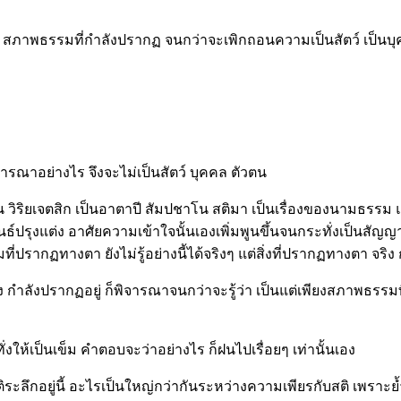
ษา สภาพธรรมที่กำลังปรากฏ จนกว่าจะเพิกถอนความเป็นสัตว์ เป็นบุค
ารณาอย่างไร จึงจะไม่เป็นสัตว์ บุคคล ตัวตน
 เป็น วิริยเจตสิก เป็นอาตาปี สัมปชาโน สติมา เป็นเรื่องของนามธรรม
ันธ์ปรุงแต่ง อาศัยความเข้าใจนั้นเองเพิ่มพูนขึ้นจนกระทั่งเป็นสัญ
รมที่ปรากฏทางตา ยังไม่รู้อย่างนี้ได้จริงๆ แต่สิ่งที่ปรากฏทางตา จร
ิง กำลังปรากฏอยู่ ก็พิจารณาจนกว่าจะรู้ว่า เป็นแต่เพียงสภาพธรรม
งให้เป็นเข็ม คำตอบจะว่าอย่างไร ก็ฝนไปเรื่อยๆ เท่านั้นเอง
ติระลึกอยู่นี้ อะไรเป็นใหญ่กว่ากันระหว่างความเพียรกับสติ เพราะย้