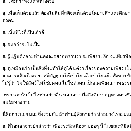
ถ.
โดยการฟังแล้วเห็นด้วย
สุ.
เมื่อเห็นด้วยแล้ว ต้องไม่ลืมที่สติจะเห็นด้วยโดยระลึกและศึก
ตัวตน
ถ.
เห็นทีไรก็เป็นเก้าอี้
สุ.
จนกว่าจะไม่เป็น
ถ.
ผู้ปฏิบัติหลายท่านคงจะอยากทราบว่า จะเพียรระลึก จะเพียรพิจ
สุ.
ดูเหมือนว่า เป็นสิ่งที่จะทำให้ดูได้ แต่ว่าเรื่องของความเพียร
สามารถฟังเรื่องของ สติปัฏฐานให้เข้าใจ เมื่อเข้าใจแล้ว สังขารข
ไม่รู้ว่า ไม่ใช่สัตว์ ไม่ใช่บุคคล ไม่ใช่ตัวตน เป็นแต่เพียงสภาพธร
เพราะฉะนั้น ไม่ใช่ทำอย่างอื่น นอกจากเมื่อสิ่งที่ปรากฏทางตาจร
สัมผัสทางกาย
นี่คือการแยกฆนะซึ่งรวมกัน ถ้าท่านผู้ฟังถามว่า ทำอย่างไรจะฝนทั่
ถ
.
ที่โยมอาจารย์กล่าวว่า เพียรระลึกเนืองๆ บ่อยๆ นี้ ในขณะที่มีส