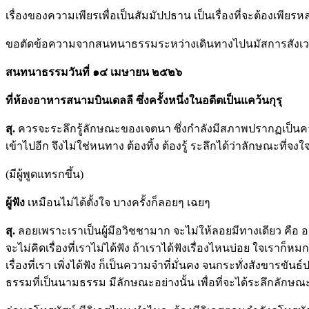
เรื่องของความเพียรเพื่อเป็นสัมมัปปธาน เป็นเรื่องที่จะต้องเพ
ขอตัดข้อความจากสนทนาธรรมระหว่างเดินทางไปนมัสการสังเวชน
สนทนาธรรมวันที่ ๑๔ เมษายน ๒๕๒๖
ที่ห้องอาหารสนามบินเดลลี ซึ่งครั้งหนึ่งในอดีตเป็นแคว้นกุรุ
สุ.
ควรจะระลึกรู้ลักษณะของเจตนา ซึ่งกำลังมีสภาพปรากฏเป็นคว
เข้าไปอีก จึงไม่ใช่หนทาง ต้องทิ้ง ต้องรู้ ระลึกได้ว่าลักษณะที่จง
(มีผู้พูดแทรกขึ้น)
ผู้ฟัง
เหมือนไม่ได้ตั้งใจ บางครั้งก็ลอยๆ เฉยๆ
สุ.
ลอยเพราะเราเป็นผู้มีอวิชชามาก จะไม่ให้ลอยมีทางเดียว คือ อาศั
จะไม่คิดเรื่องที่เราไม่ได้ฟัง ถ้าเราได้ฟังเรื่องไหนบ่อย ใจเราก็หมก
เรื่องที่เรา เพิ่งได้ฟัง ก็เป็นความจำที่มั่นคง จนกระทั่งสังขารข
ธรรมที่เป็นนามธรรม มีลักษณะอย่างนั้น เพื่อที่จะได้ระลึกลักษณะ