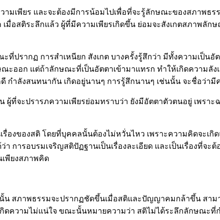
ีความเพียร และจะต้องมีการน้อมไปเพื่อที่จะรู้ลักษณะของสภาพธรรม
ก เมื่อสติระลึกแล้ว ผู้ที่มีความเพียรเกิดขึ้น ย่อมจะสังเกตสภาพลั
กษณะที่ปรากฏ การสำเหนียก สังเกต บางครั้งรู้สึกว่า มีทั้งความเป
ณะออก แต่ถ้าลักษณะที่เป็นอัตตาเข้ามาแทรก ทำให้เกิดความลังเลไ
 กำลังสนทนากัน เกิดอยู่นานๆ การรู้สึกนานๆ เช่นนั้น จะชื่อว่าม
้น ผู้ที่จะปรารภความเพียรย่อมทราบว่า ยังมีอัตตาตัวตนอยู่ เพ
็นเรื่องของสติ โดยที่บุคคลนั้นต้องไม่หวั่นไหว เพราะความคิดจะ
ได้ว่า การอบรมเจริญสติปัฏฐานเป็นเรื่องละเอียด และเป็นเรื่องที่
ป็นเพียงสภาพคิด
ะฉะนั้น สภาพธรรมจะปรากฏชัดขึ้นเมื่อสติและปัญญาคมกล้าขึ้น สา
ิดความไม่แน่ใจ ขณะนั้นหมายความว่า สติไม่ได้ระลึกลักษณะที่ก