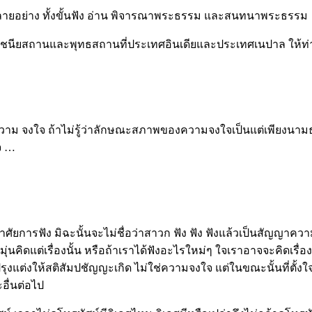
ียรหลายอย่าง ทั้งขั้นฟัง อ่าน พิจารณาพระธรรม และสนทนาพระธรรม
ียสถานและพุทธสถานที่ประเทศอินเดียและประเทศเนปาล ให้ท่านผ
าม จงใจ ถ้าไม่รู้ว่าลักษณะสภาพของความจงใจเป็นแต่เพียงนามธร
ใจ …
ยการฟัง มิฉะนั้นจะไม่ชื่อว่าสาวก ฟัง ฟัง ฟังแล้วเป็นสัญญาความจำที
มุ่นคิดแต่เรื่องนั้น หรือถ้าเราได้ฟังอะไรใหม่ๆ ใจเราอาจจะคิดเรื่องที่
ันธ์ปรุงแต่งให้สติสัมปชัญญะเกิด ไม่ใช่ความจงใจ แต่ในขณะนั้นที่ตั
อื่นต่อไป