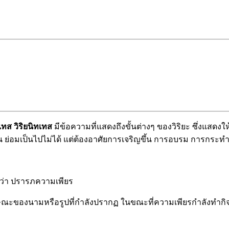
ทส วิริยนิทเทส
มีข้อความที่แสดงถึงขั้นต่างๆ ของวิริยะ ซึ่งแสดงให
้น ย่อมเป็นไปไม่ได้ แต่ต้องอาศัยการเจริญขึ้น การอบรม การกระทำ
่อว่า ปรารภความเพียร
รู้ลักษณะของนามหรือรูปที่กำลังปรากฏ ในขณะที่ความเพียรกำลังทำก