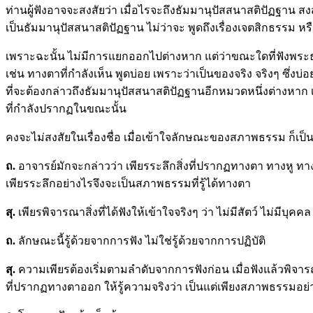
ท่านผู้ฟังอาจจะสงสัยว่า เมื่อไรจะถึงธัมมานุปัสสนาสติปัฏฐาน ส
เป็นธัมมานุปัสสนาสติปัฏฐาน ไม่ว่าจะ พูดถึงเรื่องเจตสิกธรรม ห
เพราะฉะนั้น ไม่มีการแยกออกไปต่างหาก แต่ว่าขณะใดที่ฟังพ
เช่น ทางตาที่กำลังเห็น พูดบ่อย เพราะว่าเป็นของจริง จริงๆ ซึ่ง
ที่จะต้องกล่าวถึงธัมมานุปัสสนาสติปัฏฐานอีกหมวดหนึ่งต่างหาก 
ที่กำลังปรากฏในขณะนั้น
คงจะไม่สงสัยในเรื่องชื่อ เมื่อเข้าใจลักษณะของสภาพธรรม ก็เป็
ถ.
อาจารย์มักจะกล่าวว่า เพียรระลึกสิ่งที่ปรากฏทางตา ทางหู ทางจมูก 
เพียรระลึกอย่างไรจึงจะเป็นสภาพธรรมที่รู้ได้ทางตา
สุ.
เพียรพิจารณาสิ่งที่ได้ฟังให้เข้าใจจริงๆ ว่า ไม่มีสัตว์ ไม่มีบ
ถ.
ลักษณะนี้รู้ด้วยจากการฟัง ไม่ใช่รู้ด้วยจากการปฏิบัติ
สุ.
ความเพียรต้องเริ่มตามลำดับจากการฟังก่อน เมื่อฟังแล้วพิจา
ที่ปรากฏทางตาออก ให้รู้ความจริงว่า เป็นแต่เพียงสภาพธรรมอย่าง