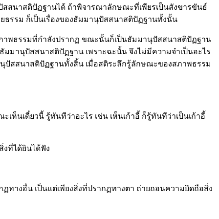
ุปัสสนาสติปัฏฐานได้ ถ้าพิจารณาลักษณะที่เพียรเป็นสังขารขันธ์
ธรรม ก็เป็นเรื่องของธัมมานุปัสสนาสติปัฏฐานทั้งนั้น
พธรรมที่กำลังปรากฏ ขณะนั้นก็เป็นธัมมานุปัสสนาสติปัฏฐาน
เป็นธัมมานุปัสสนาสติปัฏฐาน เพราะฉะนั้น จึงไม่มีความจำเป็นอะไร
นุปัสสนาสติปัฏฐานทั้งสิ้น เมื่อสติระลึกรู้ลักษณะของสภาพธรรม
ยวนี้ รู้ทันทีว่าอะไร เช่น เห็นเก้าอี้ ก็รู้ทันทีว่าเป็นเก้าอี้
ที่ได้ยินได้ฟัง
ทางอื่น เป็นแต่เพียงสิ่งที่ปรากฏทางตา ถ่ายถอนความยึดถือสิ่ง