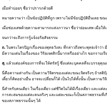
เมื่อทำบ่อยๆ ชื่อว่าปรารภด้วยดี
หมายความว่า เป็นข้อปฏิบัติที่ถูก เพราะไม่มีข้อปฏิบัติอื่นเลย ขณะ
เมื่อซ่องเสพด้วยความสามารถแห่งภาวนา ชื่อว่าย่อมเสพ เมื่อให้เจร
จนกว่าจะถึงการรู้แจ้งอริยสัจธรรม
ถ
.
ในพระไตรปิฎกเรื่องของพุทธวังสะ ที่กล่าวถึงพระพุทธเจ้าว่า มี
มีความเด่นในเรื่องของ วิริยเจตสิกนี้มากหรืออย่างไร ขอกราบเร
สุ.
แล้วแต่องค์ของการที่จะให้ตรัสรู้ ซึ่งแต่ละบุคคลที่จะบรรลุคุ
นี่คือความต่างกัน เป็นความวิจิตรของแต่ละขณะจิตจริงๆ ถ้าสติปั
เดี๋ยวก็คิดอย่างอื่น อาจจะเปลี่ยนก็ได้ เป็นไปได้ทั้งนั้น เป็นควา
นี่สำหรับคนเดียว ในเรื่องเดียว แต่ชีวิตไม่ได้มีเรื่องเดียว แล
การสะสมของแต่ละคนจริงๆ และแต่ละขณะก็เป็นสภาพธรรมที่เกิดขึ้
ของสภาพธรรมนั้นๆ ได้