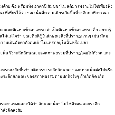
ด้วย คือ พร้อมทั้ง อาตาปี สัมปชาโน สติมา เพราะไม่ใช่เพียรฟัง
กษณะที่เพียรได้ว่า ขณะนั้นมีความเพียรเกิดขึ้นที่จะศึกษาพิจารณา
็นอัตตาและตัณหาเข้ามาแทรก ถ้าเป็นตัณหาเข้ามาแทรก คือ อยากรู้
ม่แน่ใจว่า ขณะที่สติรู้ในลักษณะสิ่งที่ปรากฏนานๆ เช่น มีลม
ีความเป็นอัตตาตัวตนเข้าไปแทรกอยู่ในนั้นหรือเปล่า
ราะฉะนั้น จึงระลึกลักษณะของสภาพธรรมที่ปรากฏโดยไม่กังวล และ
เกิดแทรกสงสัยขึ้นว่า สติควรจะระลึกลักษณะของสภาพนั้นต่อไปหรือ
จะต้องระลึกลักษณะของสภาพธรรมตามปกติจริงๆ ถ้าเกิดคิด เกิด
มารถจะแทงตลอดได้ว่า ลักษณะนั้นๆ ไม่ใช่ตัวตน และระลึก
ำลังคิดสงสัย