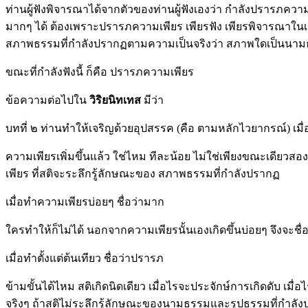
ท่านผู้ฟังพิจารณาได้จากตัวของท่านผู้ฟังเองว่า กำลังปรารภความเ
มากๆ ได้ ต้องเพราะปรารภความเพียร เพียรฟัง เพียรพิจารณาในเหตุ
สภาพธรรมที่กำลังปรากฏตามความเป็นจริงว่า สภาพใดเป็นนามธ
ขณะที่กำลังฟังนี้ ก็คือ ปรารภความเพียร
ข้อความต่อไปใน
วิริยนิทเทส
มีว่า
บทที่ ๒ ท่านทำให้เจริญด้วยอุปสรรค (คือ ตามหลักไวยากรณ์) เมื่
ความเพียรเพิ่มขึ้นแล้ว ใช่ไหม ทีละน้อย ไม่ใช่เพียงขณะเดียวสองข
เพียร ที่สติจะระลึกรู้ลักษณะของ สภาพธรรมที่กำลังปรากฏ
เมื่อทำความเพียรบ่อยๆ ชื่อว่ามาก
ใครทำให้ก็ไม่ได้ นอกจากความเพียรนั้นเองเกิดขึ้นบ่อยๆ จึงจะชื่
เมื่อทำตั้งแต่ต้นเทียว ชื่อว่าปรารภ
ข้ามขั้นได้ไหม สติเกิดนิดเดียว เมื่อไรจะประจักษ์การเกิดดับ เมื่
จริงๆ ถ้าสติไม่ระลึกรู้ลักษณะของนามธรรมและรูปธรรมที่กำลังป