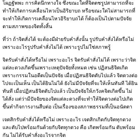
โผฏฐัพพะ การคิดนึกทางใจ ซึ่งขณะใดที่จิตตชรูปสามารถที่จะ
ทำให้เกิดการเคลื่อนไหวเป็นอิริยาบถ หรือขณะใดไม่สามารถที่
จะทำให้เกิดการเคลื่อนไหวอิริยาบถได้ ก็ต้องเป็นไปตามปัจจัย
ตามสภาพของจิตทั้งสิ้น
ที่ว่า ถ้าจิตสั่งได้ จะต้องมีฝ่ายรับคำสั่งนั้น รูปรับคำสั่งได้หรือไม่
เพราะอะไรรูปรับคำสั่งไม่ได้ เพราะรูปไม่ใช่สภาพรู้
จิตรับคำสั่งได้หรือไม่ เพราะอะไร จิตรับคำสั่งไม่ได้ เพราะว่าจิต
แต่ละดวงเกิดขึ้นเพราะเหตุปัจจัยทั้งหมด เช่น ปฏิสนธิจิตเกิด
เพราะกรรมในอดีตเป็นปัจจัย เมื่อปฏิสนธิจิตดับไปแล้ว จิตดวงต่อ
ไปจะเป็นเห็น เป็นได้ยินไม่ได้ ยังไม่มีปัจจัยที่จะให้เห็นทันที ได้ยิน
ทันที เมื่อปฏิสนธิจิตดับไปแล้ว เป็นปัจจัยให้ภวังคจิตเกิดขึ้น ไม่
ได้สั่ง แต่ว่ามีปัจจัยของจิตแต่ละดวงที่จะทำให้จิตดวงต่อไปเกิด
ขึ้นทำกิจการงานสืบต่อ เป็นเรื่องของสภาพธรรมที่เป็นอนัตตา
เจตสิกรับคำสั่งได้หรือไม่ เพราะอะไร เจตสิกเกิดกับจิตทุกดวง
และดับไปพร้อมกันด้วยกับจิตทุกดวง คือ เกิดพร้อมกัน ดับพร้อม
กัน ไม่ได้รับคำสั่งอะไรจากจิต