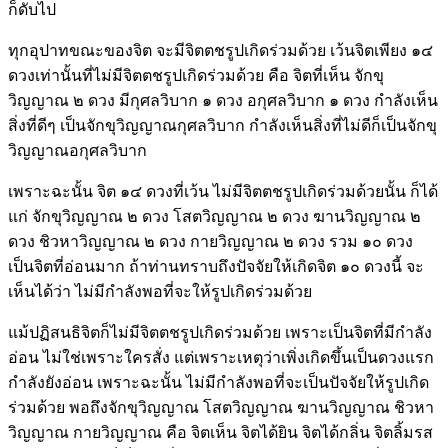
ก็ดับไป
ทุกอุปาทขณะของจิต จะมีจิตตชรูปเกิดร่วมด้วย เว้นจิตเพียง ๑๔
ดวงเท่านั้นที่ไม่มีจิตตชรูปเกิดร่วมด้วย คือ จิตที่เห็น จักขุ
วิญญาณ ๒ ดวง มีกุศลวิบาก ๑ ดวง อกุศลวิบาก ๑ ดวง กำลังเห็น
สิ่งที่ดีๆ เป็นจักขุวิญญาณกุศลวิบาก กำลังเห็นสิ่งที่ไม่ดีก็เป็นจักขุ
วิญญาณอกุศลวิบาก
เพราะฉะนั้น จิต ๑๔ ดวงที่เว้น ไม่มีจิตตชรูปเกิดร่วมด้วยนั้น ก็ได้
แก่ จักขุวิญญาณ ๒ ดวง โสตวิญญาณ ๒ ดวง ฆานวิญญาณ ๒
ดวง ชิวหาวิญญาณ ๒ ดวง กายวิญญาณ ๒ ดวง รวม ๑๐ ดวง
เป็นจิตที่อ่อนมาก ถ้าท่านทราบถึงปัจจัยให้เกิดจิต ๑๐ ดวงนี้ จะ
เห็นได้ว่า ไม่มีกำลังพอที่จะให้รูปเกิดร่วมด้วย
แม้ปฏิสนธิจิตก็ไม่มีจิตตชรูปเกิดร่วมด้วย เพราะเป็นจิตที่มีกำลัง
อ่อน ไม่ใช่เพราะใครสั่ง แต่เพราะเหตุว่าเพิ่งเกิดขึ้นเป็นดวงแรก
กำลังยังอ่อน เพราะฉะนั้น ไม่มีกำลังพอที่จะเป็นปัจจัยให้รูปเกิด
ร่วมด้วย พอถึงจักขุวิญญาณ โสตวิญญาณ ฆานวิญญาณ ชิวหา
วิญญาณ กายวิญญาณ คือ จิตเห็น จิตได้ยิน จิตได้กลิ่น จิตลิ้มรส