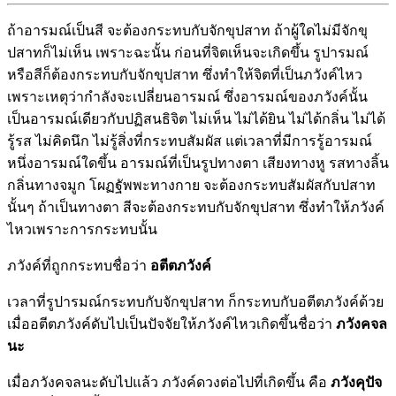
ถ้าอารมณ์เป็นสี จะต้องกระทบกับจักขุปสาท ถ้าผู้ใดไม่มีจักขุ
ปสาทก็ไม่เห็น เพราะฉะนั้น ก่อนที่จิตเห็นจะเกิดขึ้น รูปารมณ์
หรือสีก็ต้องกระทบกับจักขุปสาท ซึ่งทำให้จิตที่เป็นภวังค์ไหว
เพราะเหตุว่ากำลังจะเปลี่ยนอารมณ์ ซึ่งอารมณ์ของภวังค์นั้น
เป็นอารมณ์เดียวกับปฏิสนธิจิต ไม่เห็น ไม่ได้ยิน ไม่ได้กลิ่น ไม่ได้
รู้รส ไม่คิดนึก ไม่รู้สิ่งที่กระทบสัมผัส แต่เวลาที่มีการรู้อารมณ์
หนึ่งอารมณ์ใดขึ้น อารมณ์ที่เป็นรูปทางตา เสียงทางหู รสทางลิ้น
กลิ่นทางจมูก โผฏฐัพพะทางกาย จะต้องกระทบสัมผัสกับปสาท
นั้นๆ ถ้าเป็นทางตา สีจะต้องกระทบกับจักขุปสาท ซึ่งทำให้ภวังค์
ไหวเพราะการกระทบนั้น
ภวังค์ที่ถูกกระทบชื่อว่า
อตีตภวังค์
เวลาที่รูปารมณ์กระทบกับจักขุปสาท ก็กระทบกับอตีตภวังค์ด้วย
เมื่ออตีตภวังค์ดับไปเป็นปัจจัยให้ภวังค์ไหวเกิดขึ้นชื่อว่า
ภวังคจล
นะ
เมื่อภวังคจลนะดับไปแล้ว ภวังค์ดวงต่อไปที่เกิดขึ้น คือ
ภวังคุปัจ