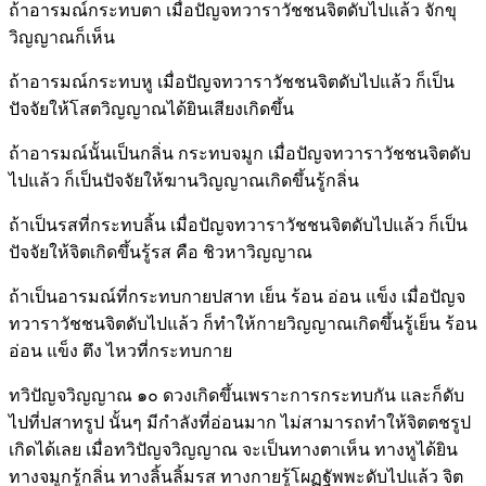
ถ้าอารมณ์กระทบตา เมื่อปัญจทวาราวัชชนจิตดับไปแล้ว จักขุ
วิญญาณก็เห็น
ถ้าอารมณ์กระทบหู เมื่อปัญจทวาราวัชชนจิตดับไปแล้ว ก็เป็น
ปัจจัยให้โสตวิญญาณได้ยินเสียงเกิดขึ้น
ถ้าอารมณ์นั้นเป็นกลิ่น กระทบจมูก เมื่อปัญจทวาราวัชชนจิตดับ
ไปแล้ว ก็เป็นปัจจัยให้ฆานวิญญาณเกิดขึ้นรู้กลิ่น
ถ้าเป็นรสที่กระทบลิ้น เมื่อปัญจทวาราวัชชนจิตดับไปแล้ว ก็เป็น
ปัจจัยให้จิตเกิดขึ้นรู้รส คือ ชิวหาวิญญาณ
ถ้าเป็นอารมณ์ที่กระทบกายปสาท เย็น ร้อน อ่อน แข็ง เมื่อปัญจ
ทวาราวัชชนจิตดับไปแล้ว ก็ทำให้กายวิญญาณเกิดขึ้นรู้เย็น ร้อน
อ่อน แข็ง ตึง ไหวที่กระทบกาย
ทวิปัญจวิญญาณ ๑๐ ดวงเกิดขึ้นเพราะการกระทบกัน และก็ดับ
ไปที่ปสาทรูป นั้นๆ มีกำลังที่อ่อนมาก ไม่สามารถทำให้จิตตชรูป
เกิดได้เลย เมื่อทวิปัญจวิญญาณ จะเป็นทางตาเห็น ทางหูได้ยิน
ทางจมูกรู้กลิ่น ทางลิ้นลิ้มรส ทางกายรู้โผฏฐัพพะดับไปแล้ว จิต