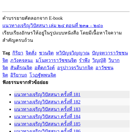
คำบรรยายคัดลอกจาก E-book
แนวทางเจริญวิปัสสนา เล่ม ๒๔ ตอนที่ ๒๓๑ – ๒๔๐
เรียบเรียงอักษรให้อยู่ในรูปแบบหนังสือ โดยมีเนื้อหาใจความ
สำคัญครบถ้วน
Tag
กิริยา
จิตสั่ง
ชวนจิต
ทวิปัญจวิญญาณ
ปัญจทวาราวัชชน
จิต
ภวังคจลนะ
มโนทวาราวัชชนจิต
รำพึง
วิญญัติ
วิบาก
จิต
สันตีรณจิต
อตีตภวังค์
อรูปาวจรวิบากจิต
อาวัชชน
จิต
อิริยาบถ
โวฏฐัพพนจิต
ฟังธรรมจากหัวข้อย่อย
แนวทางเจริญวิปัสสนา ครั้งที่ 181
แนวทางเจริญวิปัสสนา ครั้งที่ 182
แนวทางเจริญวิปัสสนา ครั้งที่ 183
แนวทางเจริญวิปัสสนา ครั้งที่ 184
แนวทางเจริญวิปัสสนา ครั้งที่ 185
แนวทางเจริญวิปัสสนา ครั้งที่ 186