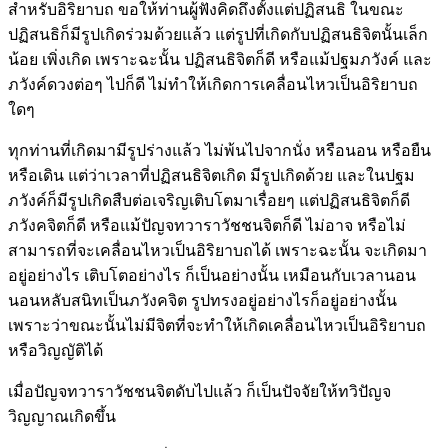
สำหรับอิริยาบถ ขอให้ท่านผู้ฟังคิดถึงตั้งแต่ปฏิสนธิ ในขณะ
ปฏิสนธิก็มีรูปเกิดร่วมด้วยแล้ว แต่รูปที่เกิดกับปฏิสนธิจิตนั้นเล็ก
น้อย เพิ่งเกิด เพราะฉะนั้น ปฏิสนธิจิตก็ดี หรือแม้ปฐมภวังค์ และ
ภวังค์ดวงต่อๆ ไปก็ดี ไม่ทำให้เกิดการเคลื่อนไหวเป็นอิริยาบถ
ใดๆ
ทุกท่านที่เกิดมามีรูปร่างแล้ว ไม่พ้นไปจากนั่ง หรือนอน หรือยืน
หรือเดิน แต่ว่าเวลาที่ปฏิสนธิจิตเกิด มีรูปเกิดด้วย และในปฐม
ภวังค์ก็มีรูปเกิดสืบต่อเจริญเติบโตมาเรื่อยๆ แต่ปฏิสนธิจิตก็ดี
ภวังคจิตก็ดี หรือแม้ปัญจทวาราวัชชนจิตก็ดี ไม่อาจ หรือไม่
สามารถที่จะเคลื่อนไหวเป็นอิริยาบถได้ เพราะฉะนั้น จะเกิดมา
อยู่อย่างไร เติบโตอย่างไร ก็เป็นอย่างนั้น เหมือนกับเวลานอน
นอนหลับสนิทเป็นภวังคจิต รูปทรงอยู่อย่างไรก็อยู่อย่างนั้น
เพราะว่าขณะนั้นไม่มีจิตที่จะทำให้เกิดเคลื่อนไหวเป็นอิริยาบถ
หรือวิญญัติได้
เมื่อปัญจทวาราวัชชนจิตดับไปแล้ว ก็เป็นปัจจัยให้ทวิปัญจ
วิญญาณเกิดขึ้น