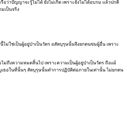
อว่าปัญญาจะรู้ไม่ได้ ยังไม่เกิด เพราะยังไม่ได้อบรม แล้วปกติ
ามเป็นจริง
ี้ไม่ใช่เป็นผู้อยู่ป่าเป็นวัตร อสัตบุรุษนั้นจึงยกตนข่มผู้อื่น เพราะ
ม่ถึงความหมดสิ้นไป เพราะความเป็นผู้อยู่ป่าเป็นวัตร ถึงแม้
ญเธอในที่นั้นๆ สัตบุรุษนั้นทำการปฏิบัติต่อภายในเท่านั้น ไม่ยกตน