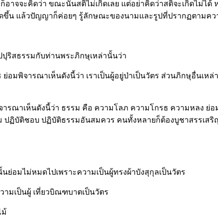
จะคิดว่า ขณะนั้นสติไม่เกิดเลย แต่อย่าคิดว่าสติจะเกิดไม่ได้ หรื
ิเกิดขึ้น แล้วปัญญาก็ค่อยๆ รู้ลักษณะของนามและรูปที่ปรากฏตามคว
ุริสธรรมกับท่านพระภิกษุเหล่านั้นว่า
 ย่อมพิจารณาเห็นดังนี้ว่า เราเป็นผู้อยู่ป่าเป็นวัตร ส่วนภิกษุอื่นเหล่าน
อมพิจารณาเห็นดังนี้ว่า ธรรม คือ ความโลภ ความโกรธ ความหลง ย่อมไ
่ธรรม ปฏิบัติชอบ ปฏิบัติธรรมอันสมควร คนทั้งหลายก็ต้องบูชาสรรเสริ
ลสนั้นย่อมไม่หมดไปเพราะความเป็นผู้ทรงผ้าบังสุกุลเป็นวัตร
วามเป็นผู้ เที่ยวบิณฑบาตเป็นวัตร
ม้