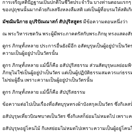
การเจริญสติปัฏฐานเป็นปกติในชีวิตประจำวัน บางท่านตอนแรกๆ ก็อาจ
ของปุถุชนนั้นมากด้วยกิเลสจึงหลงลืมสติ แต่เป็นผู้ที่อบรมให้สต
มัชฌิมนิกาย อุปริปัณณาสก์ สัปปุริสสูตร
มีข้อความตอนหนึ่งว่า
ณ พระวิหารเชตวัน พระผู้มีพระภาคตรัสกับพระภิกษุ ทรงแสดงสัปป
ดูกร ภิกษุทั้งหลาย ประการอื่นยังมีอีก อสัตบุรุษเป็นผู้อยู่ป่าเป็นวัตร
ความเป็นผู้อยู่ป่าเป็นวัตรนั้น
ดูกร ภิกษุทั้งหลาย แม้นี้ก็คือ อสัปปุริสธรรม ส่วนสัตบุรุษแลย่
ภิกษุไม่ใช่เป็นผู้อยู่ป่าเป็นวัตร แต่เป็นผู้ปฏิบัติธรรมสมควรแก
ไม่ข่มผู้อื่น เพราะความเป็นผู้อยู่ป่าเป็นวัตรนั้น
ดูกร ภิกษุทั้งหลาย แม้นี้ก็คือ สัปปุริสธรรม
ข้อความต่อไปเป็นเรื่องที่อสัตบุรุษทรงผ้าบังสกุลเป็นวัตร ซึ่งกิเ
อสัปบุรุษเที่ยวบิณฑบาตเป็นวัตร ซึ่งกิเลสก็ย่อมไม่หมดไป เพราะค
อสัปบุรุษอยู่โคนไม้ กิเลสย่อมไม่หมดไปเพราะความเป็นผู้อยู่โคนไ