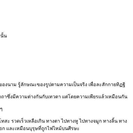
นั้น
ณะของนาม รู้ลักษณะของรูปตามความเป็นจริง เพื่อละสักกายทิฏฐิ
าถาซึ่งมีความต่างกันกับเทวดา แต่โดยความเพียรแล้วเหมือนกัน
งๆ
ชอบ โทสะ รวดเร็วเหลือเกิน ทางตา ไปทางหู ไปทางจมูก ทางลิ้น ทาง
หอก และเหมือนบุรุษที่ถูกไฟไหม้บนศีรษะ