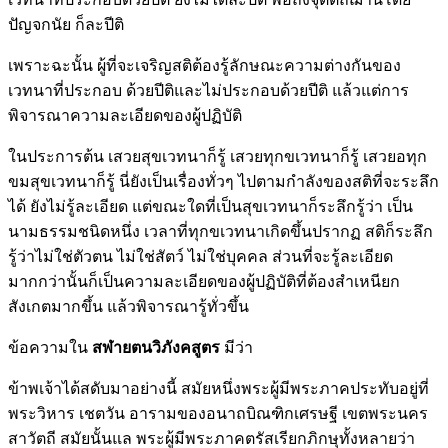
ปัญจกนัย ก็ละปีติ
เพราะฉะนั้น ผู้ที่จะเจริญสติต้องรู้ลักษณะความต่างกันของ
เวทนาที่ประกอบ ด้วยปีติและไม่ประกอบด้วยปีติ แล้วแต่การ
พิจารณาความละเอียดของผู้ปฏิบัติ
ในประการต้น เสวยสุขเวทนาก็รู้ เสวยทุกขเวทนาก็รู้ เสวยอทุก
ขมสุขเวทนาก็รู้ นี่ยังเป็นเรื่องทั่วๆ ไปตามกำลังของสติที่จะระลึก
ได้ ยังไม่รู้ละเอียด แต่ขณะใดที่เป็นสุขเวทนาก็ระลึกรู้ว่า เป็น
นามธรรมชนิดหนึ่ง เวลาที่ทุกขเวทนาเกิดขึ้นปรากฏ สติก็ระลึก
รู้ว่าไม่ใช่ตัวตน ไม่ใช่สัตว์ ไม่ใช่บุคคล ส่วนที่จะรู้ละเอียด
มากกว่านั้นก็เป็นความละเอียดของผู้ปฏิบัติที่ต้องสำเหนียก
สังเกตมากขึ้น แล้วพิจารณารู้ทั่วขึ้น
ข้อความใน
สฬายตนวิภังคสูตร
มีว่า
ข้าพเจ้าได้สดับมาอย่างนี้ สมัยหนึ่งพระผู้มีพระภาคประทับอยู่ที่
พระวิหาร เชตวัน อารามของอนาถบิณฑิกเศรษฐี เขตพระนคร
สาวัตถี สมัยนั้นแล พระผู้มีพระภาคตรัสเรียกภิกษุทั้งหลายว่า