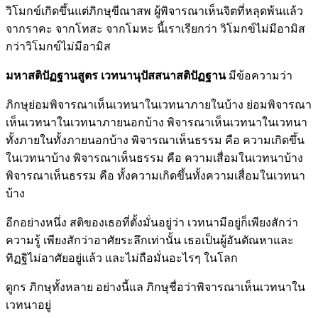
วิโมกข์เกิดขึ้นแต่ภิกษุขีณาสพ ผู้พิจารณาเห็นจิตที่หลุดพ้นแล้ว
จากราคะ จากโทสะ จากโมหะ นี้เราเรียกว่า วิโมกข์ไม่มีอามิส
กว่าวิโมกข์ไม่มีอามิส
มหาสติปัฏฐานสูตร เวทนานุปัสสนาสติปัฏฐาน
มีข้อความว่า
ภิกษุย่อมพิจารณาเห็นเวทนาในเวทนาภายในบ้าง ย่อมพิจารณา
เห็นเวทนาในเวทนาภายนอกบ้าง พิจารณาเห็นเวทนาในเวทนา
ทั้งภายในทั้งภายนอกบ้าง พิจารณาเห็นธรรม คือ ความเกิดขึ้น
ในเวทนาบ้าง พิจารณาเห็นธรรม คือ ความเสื่อมในเวทนาบ้าง
พิจารณาเห็นธรรม คือ ทั้งความเกิดขึ้นทั้งความเสื่อมในเวทนา
บ้าง
อีกอย่างหนึ่ง สติของเธอที่ตั้งมั่นอยู่ว่า เวทนามีอยู่ก็เพียงสักว่า
ความรู้ เพียงสักว่าอาศัยระลึกเท่านั้น เธอเป็นผู้อันตัณหาและ
ทิฏฐิไม่อาศัยอยู่แล้ว และไม่ถือมั่นอะไรๆ ในโลก
ดูกร ภิกษุทั้งหลาย อย่างนี้แล ภิกษุชื่อว่าพิจารณาเห็นเวทนาใน
เวทนาอยู่