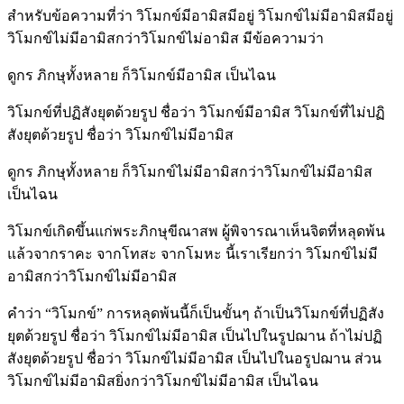
สำหรับข้อความที่ว่า วิโมกข์มีอามิสมีอยู่ วิโมกข์ไม่มีอามิสมีอยู่
วิโมกข์ไม่มีอามิสกว่าวิโมกข์ไม่อามิส มีข้อความว่า
ดูกร ภิกษุทั้งหลาย ก็วิโมกข์มีอามิส เป็นไฉน
วิโมกข์ที่ปฏิสังยุตด้วยรูป ชื่อว่า วิโมกข์มีอามิส วิโมกข์ที่ไม่ปฏิ
สังยุตด้วยรูป ชื่อว่า วิโมกข์ไม่มีอามิส
ดูกร ภิกษุทั้งหลาย ก็วิโมกข์ไม่มีอามิสกว่าวิโมกข์ไม่มีอามิส
เป็นไฉน
วิโมกข์เกิดขึ้นแก่พระภิกษุขีณาสพ ผู้พิจารณาเห็นจิตที่หลุดพ้น
แล้วจากราคะ จากโทสะ จากโมหะ นี้เราเรียกว่า วิโมกข์ไม่มี
อามิสกว่าวิโมกข์ไม่มีอามิส
คำว่า “วิโมกข์” การหลุดพ้นนี้ก็เป็นขั้นๆ ถ้าเป็นวิโมกข์ที่ปฏิสัง
ยุตด้วยรูป ชื่อว่า วิโมกข์ไม่มีอามิส เป็นไปในรูปฌาน ถ้าไม่ปฏิ
สังยุตด้วยรูป ชื่อว่า วิโมกข์ไม่มีอามิส เป็นไปในอรูปฌาน ส่วน
วิโมกข์ไม่มีอามิสยิ่งกว่าวิโมกข์ไม่มีอามิส เป็นไฉน