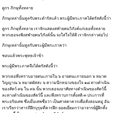
ดูกร ภิกษุทั้งหลาย
ภิกษุเหล่านั้นทูลรับพระดำรัสแล้ว พระผู้มีพระภาคได้ตรัสดังนี้ว่า
ดูกร ภิกษุทั้งหลาย เราจักแสดงสฬายตนวิภังค์แก่เธอทั้งหลาย
พวกเธอจงฟังสฬายตนวิภังค์นั้น จงใส่ใจให้ดี เราจักกล่าวต่อไป
ภิกษุเหล่านั้นทูลรับพระผู้มีพระภาคว่า
ชอบแล้วพระพุทธเจ้าข้า
พระผู้มีพระภาคจึงได้ตรัสดังนี้ว่า
พวกเธอพึงทราบอายตนะภายใน ๖ อายตนะภายนอก ๖ หมวด
วิญญาณ ๖ หมวดผัสสะ ๖ ความนึกหน่วงของใจ ๑๘ ทางดำเนิน
ของสัตว์ ๓๖ ใน ๓๖ นั้น พวกเธอจงอาศัยทางดำเนินของสัตว์นี้
ละทางดำเนินของสัตว์นี้ และพึงทราบการตั้งสติ ๓ ประการที่
พระอริยเสพ ซึ่งเมื่อเสพชื่อว่า เป็นศาสดาควรเพื่อสั่งสอนหมู่ อัน
เราเรียกว่าสารถีฝึกบุรุษที่ควรฝึก ยอดเยี่ยมกว่าอาจารย์ผู้ฝึกทั้ง