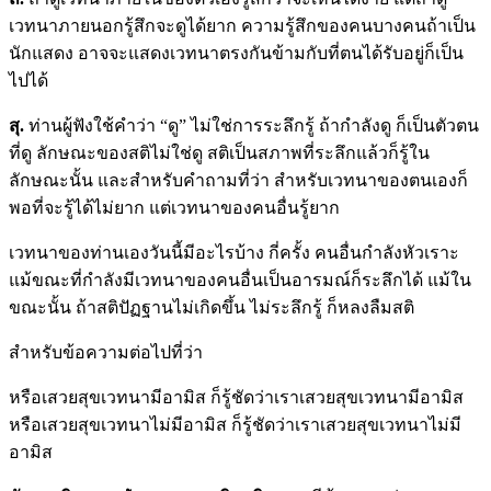
เวทนาภายนอกรู้สึกจะดูได้ยาก ความรู้สึกของคนบางคนถ้าเป็น
นักแสดง อาจจะแสดงเวทนาตรงกันข้ามกับที่ตนได้รับอยู่ก็เป็น
ไปได้
สุ
.
ท่านผู้ฟังใช้คำว่า “ดู” ไม่ใช่การระลึกรู้ ถ้ากำลังดู ก็เป็นตัวตน
ที่ดู ลักษณะของสติไม่ใช่ดู สติเป็นสภาพที่ระลึกแล้วก็รู้ใน
ลักษณะนั้น และสำหรับคำถามที่ว่า สำหรับเวทนาของตนเองก็
พอที่จะรู้ได้ไม่ยาก แต่เวทนาของคนอื่นรู้ยาก
เวทนาของท่านเองวันนี้มีอะไรบ้าง กี่ครั้ง คนอื่นกำลังหัวเราะ
แม้ขณะที่กำลังมีเวทนาของคนอื่นเป็นอารมณ์ก็ระลึกได้ แม้ใน
ขณะนั้น ถ้าสติปัฏฐานไม่เกิดขึ้น ไม่ระลึกรู้ ก็หลงลืมสติ
สำหรับข้อความต่อไปที่ว่า
หรือเสวยสุขเวทนามีอามิส ก็รู้ชัดว่าเราเสวยสุขเวทนามีอามิส
หรือเสวยสุขเวทนาไม่มีอามิส ก็รู้ชัดว่าเราเสวยสุขเวทนาไม่มี
อามิส