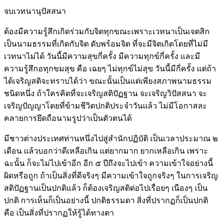
จบเวทนานุปัสสนา
ต้องมีความรู้สึกเกิดร่วมกับจิตทุกขณะเพราะเวทนาเป็นเจตสิก
เป็นนามธรรมที่เกิดกับจิต ดับพร้อมจิต ที่จะมีจิตเกิดโดยที่ไม่มี
เวทนาไม่ได้ วันนี้มีความสุขกี่ครั้ง มีความทุกข์กี่ครั้ง และมี
ความรู้สึกอทุกขมสุข คือ เฉยๆ ไม่ทุกข์ไม่สุข วันนี้มีกี่ครั้ง แต่ถ้า
ได้เจริญสติจะทราบได้ว่า ขณะนั้นเป็นแต่เพียงสภาพนามธรรม
ชนิดหนึ่ง ถ้าใครคิดที่จะเจริญสติปัฏฐาน จะเจริญวิปัสสนา จะ
เจริญปัญญาโดยที่ข้ามชีวิตปกติประจำวันแล้ว ไม่มีโอกาสละ
คลายการยึดถือนามรูปว่าเป็นตัวตนได้
มีชาวต่างประเทศท่านหนึ่งไปสู่สำนักปฏิบัติ เป็นเวลาประมาณ ๒
เดือน แล้วบอกว่าดีเหลือเกิน แต่ยากมาก ยากเหลือเกิน เพราะ
ฉะนั้น ก็จะไม่ไปเข้าอีก อีก ๕ ปีถึงจะไปเข้า ความเข้าใจอย่างนี้
ผิดหรือถูก ถ้าเป็นสิ่งที่ดีจริงๆ มีความเข้าใจถูกจริงๆ ในการเจริญ
สติปัฏฐานเป็นปกติแล้ว ก็ต้องเจริญสติต่อไปเรื่อยๆ เนืองๆ เป็น
ปกติ การเห็นก็เป็นอย่างนี้ ปกติธรรมดา สิ่งที่ปรากฏก็เป็นปกติ
คือ เป็นสิ่งที่ปรากฏให้รู้ได้ทางตา