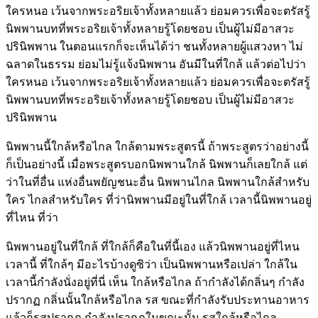
ใครหนอ เว้นจากพระอริยเจ้าทั้งหลายแล้ว ย่อมควรเพื่อจะตรัสรู้
นิพพานบทที่พระอริยเจ้าทั้งหลายรู้โดยชอบ เป็นผู้ไม่มีอาสวะ
ปรินิพพาน
ในตอนแรกก็จะเห็นได้ว่า ชนทั้งหลายผู้แสวงหา ไม่
ฉลาดในธรรม ย่อมไม่รู้แจ้งนิพพาน อันมีในที่ใกล้ แล้วต่อไปว่า
ใครหนอ เว้นจากพระอริยเจ้าทั้งหลายแล้ว ย่อมควรเพื่อจะตรัสรู้
นิพพานบทที่พระอริยเจ้าทั้งหลายรู้โดยชอบ เป็นผู้ไม่มีอาสวะ
ปรินิพพาน
นิพพานนี้ใกล้หรือไกล ใกล้ตามพระสูตรนี้ ถ้าพระสูตรว่าอย่างนี้
ก็เป็นอย่างนี้ เมื่อพระสูตรบอกนิพพานใกล้ นิพพานก็เลยใกล้ แต่
ว่าในที่อื่น แห่งอื่นพยัญชนะอื่น นิพพานไกล นิพพานใกล้สำหรับ
ใคร ไกลสำหรับใคร ที่ว่านิพพานมีอยู่ในที่ใกล้ เวลานี้นิพพานอยู่
ที่ไหน ที่ว่า
นิพพานอยู่ในที่ใกล้ ที่ใกล้ก็คือในที่นี้เอง แล้วนิพพานอยู่ที่ไหน
เวลานี้ ที่ใกล้ๆ มีอะไรบ้างดูซิว่า เป็นนิพพานหรือเปล่า ใกล้ใน
เวลานี้กำลังนั่งอยู่ที่นี่ เห็น ใกล้หรือไกล ถ้ากำลังได้กลิ่นๆ กำลัง
ปรากฏ กลิ่นนั้นใกล้หรือไกล รส ขณะที่กำลังรับประทานอาหาร
แล้วก็รสปรากฏ กำลังปรากฏในขณะนั้น รสใกล้หรือไกล