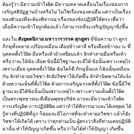
ต้องรู้ว่า มีความเข้าใจผิด มีความคลาดเคลื่อนในเรื่องของการ
เจริญสติปัฏฐานบ้างหรือไม่ ไม่ใช่เรื่องของคนอื่น แต่ว่าเป็นเรื่อง
ของตัวเองที่จะต้องพิจารณาเรื่องของข้อปฏิบัติให้ตรง เพื่อว่า
เมื่อมีความเข้าใจถูกต้องแล้ว ก็สามารถที่จะเจริญปัญญายิ่งขึ้น
และใน
สังยุตตนิกาย มหาวารวรรค สุกสูตร
มีข้อความว่า ดูกร
ภิกษุทั้งหลาย เปรียบเหมือน เดือยข้าวสาลี หรือเดือยข้าวยะวะ ที่
บุคคลตั้งไว้ผิด มือหรือเท้าย่ำเหยียบแล้ว จักทำลายมือหรือเท้า
หรือว่าจะให้ห้อ เลือด ข้อนี้มิใช่ฐานะจะมีได้ ข้อนั้นเพราะเหตุไร
เพราะเดือย บุคคลตั้งไว้ผิด ฉันใดก็ดี ภิกษุนั้นแล ก็ฉันนั้นเหมือน
กัน จักทำลายอวิชชา จักยังวิชชาให้เกิดขึ้น จักทำนิพพานให้แจ้ง
ด้วยความเห็นที่ตั้งไว้ผิด ด้วยการเจริญมรรคที่ตั้งไว้ผิด ข้อนี้มิใช่
ฐานะจะมีได้ข้อนั้นเป็นเพราะเหตุไร เพราะความเห็นตั้งไว้ผิด
เป็นพระพุทธวจนะที่เตือนพุทธบริษัท อาจจะมีความเข้าใจผิด
การเจริญผิด การปฏิบัติผิด แต่ว่าถ้าได้พิจารณาและได้เหตุผล ได้
รู้ทางที่ปฏิบัติที่ถูก ก็ย่อมจะมีโอกาสที่จะทำลายอวิชชา แล้วก็ยัง
วิชชาให้เกิดได้ เพราะว่าทุกท่านเป็น ผู้ตรงว่าสิ่งที่ท่านเคยปฏิบัติ
มานั้น ทำให้ปัญญาเกิดขึ้น หรือว่าไม่ได้ทำให้ปัญญา เกิดขึ้น