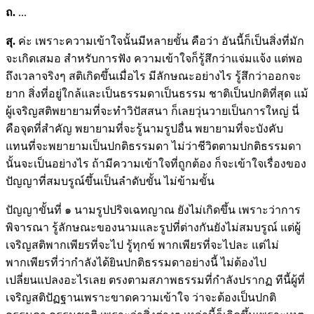
ถ.
...
สุ.
ค่ะ เพราะความเข้าใจนั้นมีหลายขั้น คือว่า อันนี้ก็เป็นสิ่งที่มัก
จะเกิดเสมอ สำหรับการฟัง ความเข้าใจก็รู้สึกว่าแจ่มแจ้ง แต่พอ
ถึงเวลาจริงๆ สติเกิดขึ้นเมื่อไร มีลักษณะอย่างไร รู้สึกว่าออกจะ
ยาก สิ่งที่อยู่ใกล้และเป็นธรรมดาเป็นธรรม ชาติเป็นปกติที่สุด แม้
ผู้เจริญสติพยายามที่จะทำวิปัสสนา ก็เลยวุ่นวายเป็นการใหญ่ นี่
คือจุดที่สำคัญ พยายามที่จะรู้นามรูปอื่น พยายามที่จะบังคับ
แทนที่จะพยายามเป็นปกติธรรมดา ไม่ว่าชีวิตตามปกติธรรมดา
นั้นจะเป็นอย่างไร ถ้ามีความเข้าใจที่ถูกต้อง ก็จะเข้าใจเรื่องของ
ปัญญาที่สมบรูณ์ขึ้นเป็นลำดับขั้น ไม่ข้ามขั้น
ปัญญาขั้นที่ ๑ นามรูปปริจเฉทญาณ ยังไม่เกิดขึ้น เพราะว่าการ
พิจารณา รู้ลักษณะของนามและรูปที่ต่างกันยังไม่สมบรูณ์ แต่ผู้
เจริญสติพากเพียรที่จะไป รู้ทุกข์ พากเพียรที่จะไปละ แต่ไม่
พากเพียรที่ว่ากำลังได้ยินปกติธรรมดาอย่างนี้ ไม่ต้องไป
เปลี่ยนแปลงอะไรเลย ตรงตามสภาพธรรมที่กำลังปรากฏ ทีนี้ผู้ที่
เจริญสติปัฏฐานเพราะขาดความเข้าใจ ว่าจะต้องเป็นปกติ