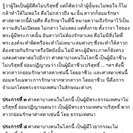
รู้ว่าผู้ใดเป็นผู้มีศีลไม่บริสุทธิ์ แต่ก็คิดว่าถ้าผู้นั้นจะไม่พอใจ ก็ไม่
กล้าทำให้ไม่พอใจ คือไม่กล่าวถึง ฉะนั้น สาวกก็ย่อมรักษา
ศาสดาพวกนี้ด้วยศีล คือรักษาในที่นี้ หมายความถึงรักษาไว้เป็น
ความลับไม่เปิดเผย ไม่กล่าว ไม่แสดง แต่ทั้งกาย ทั้งวาจา ใจของ
พระผู้มีพระภาคนั้น อันสาวกไม่ต้องรักษาเลย คือไม่มีสิ่งใดที่
พระองค์จะทำผิดหรือจะทำไม่เหมาะสมต่างๆ ซึ่งจะทำให้สาวก
ต้องช่วยกันรักษาหรือปิดบังนั้น ไม่มี พระผู้มีพระภาคก็ยังทรง
แสดงศาสดาต่อไปอีกว่า ศาสดาบางคนในโลกนี้ เป็นผู้มีอาชีวะ
ไม่บริสุทธิ์ ย่อมปฏิญาณว่า เป็นผู้มีอาชีวะบริสุทธิ์ ... ฯลฯ ดังนี้
พวกสาวกย่อมรักษาศาสดาเช่นนี้ โดยอาชีวะ และศาสดาเช่นนี้
ย่อมหวังเฉพาะการรักษาจากพวกสาวก โดยอาชีวะ นี่คือการ
จำแนกโดยพระธรรมเทศนาในลักษณะต่างๆ
ประการที่ ๓
ศาสดาบางคนในโลกนี้ เป็นผู้มีพระธรรมเทศนาไม่
บริสุทธิ์ ย่อมปฏิญาณตนว่า เป็นผู้มีพระธรรมเทศนาบริสุทธิ์ พวก
สาวกย่อมรักษาศาสดาเช่นนี้ โดย ธรรมเทศนา
ประการที่ ๔
ศาสดาบางคนในโลกนี้ เป็นผู้มีไวยากรณะไม่