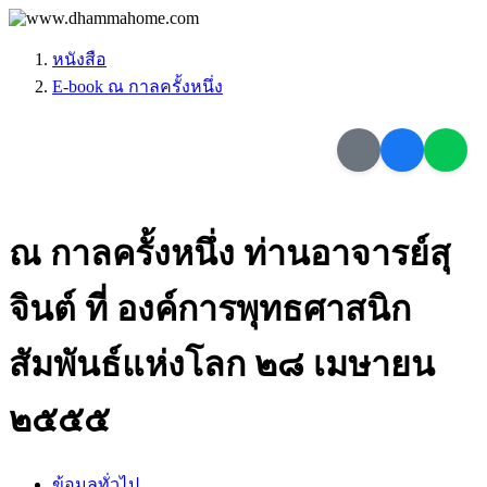
หนังสือ
E-book ณ กาลครั้งหนึ่ง
ณ กาลครั้งหนึ่ง ท่านอาจารย์สุ
จินต์ ที่ องค์การพุทธศาสนิก
สัมพันธ์แห่งโลก ๒๘ เมษายน
๒๕๕๕
ข้อมูลทั่วไป