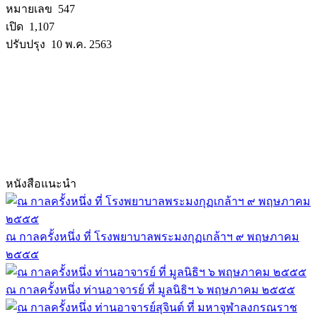
หมายเลข 547
เปิด 1,107
ปรับปรุง 10 พ.ค. 2563
หนังสือแนะนำ
ณ กาลครั้งหนึ่ง ที่ โรงพยาบาลพระมงกุฏเกล้าฯ ๙ พฤษภาคม
๒๕๕๕
ณ กาลครั้งหนึ่ง ท่านอาจารย์ ที่ มูลนิธิฯ ๖ พฤษภาคม ๒๕๕๕