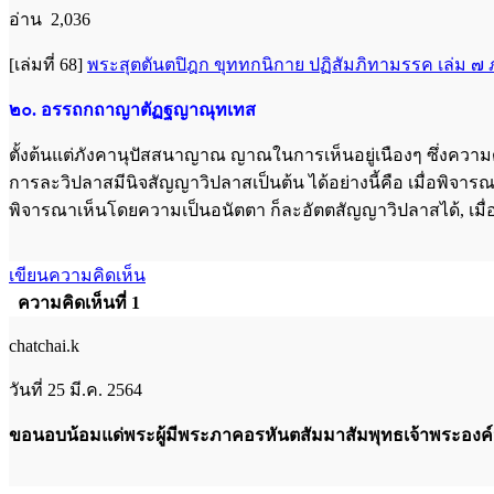
อ่าน 2,036
[เล่มที่ 68]
พระสุตตันตปิฎก ขุททกนิกาย ปฏิสัมภิทามรรค เล่ม ๗
๒๐. อรรถกถาญาตัฏฐญาณุทเทส
ตั้งต้นแต่ภังคานุปัสสนาญาณ ญาณในการเห็นอยู่เนืองๆ ซึ่งความ
การละวิปลาสมีนิจสัญญาวิปลาสเป็นต้น ได้อย่างนี้คือ เมื่อพิจาร
พิจารณาเห็นโดยความเป็นอนัตตา ก็ละอัตตสัญญาวิปลาสได้, เมื่อเบื่
เขียนความคิดเห็น
ความคิดเห็นที่ 1
chatchai.k
วันที่ 25 มี.ค. 2564
ขอนอบน้อมแด่พระผู้มีพระภาคอรหันตสัมมาสัมพุทธเจ้าพระองค์น