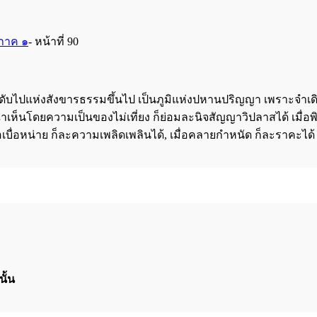
 ภาค ๑
- หน้าที่ 90
ดับไปแห่งสังขารธรรมขึ้นไป เป็นภูมิแห่งปหานปริญญา เพราะจำเดิม
ณาเห็นโดยความเป็นของไม่เที่ยง ก็ย่อมละนิจสัญญาวิปลาสได้ เมื่อ
อหน่าย ก็ละความเพลิดเพลินได้, เมื่อคลายกำหนัด ก็ละราคะได้ เมื่อ
ั้น