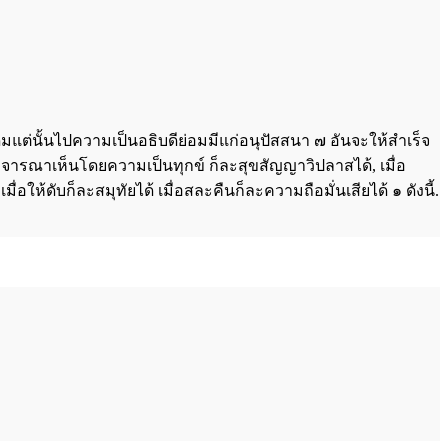
แต่นั้นไปความเป็นอธิบดีย่อมมีแก่อนุปัสสนา ๗ อันจะให้สำเร็จ
พิจารณาเห็นโดยความเป็นทุกข์ ก็ละสุขสัญญาวิปลาสได้, เมื่อ
ให้ดับก็ละสมุทัยได้ เมื่อสละคืนก็ละความถือมั่นเสียได้ ๑ ดังนี้.