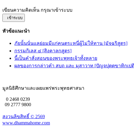
เขียนความคิดเห็น กรุณาเข้าระบบ
เข้าระบบ
หัวข้อแนะนำ
ภัยนั้นนั่นแลย่อมมีแก่คนตระหนี่ผู้ไม่ให้ทาน [มัจฉริสูตร]
กรรมกิเลส ๔ [สิงคาลกสูตร]
นี้เป็นคำสั่งสอนของพระพุทธเจ้าทั้งหลาย
ผลของการกล่าวคำ สบถ และ มุสาวาท [ปัญจปุตตขาทิกเปติวั
มูลนิธิศึกษาและเผยแพร่พระพุทธศาสนา
0 2468 0239
09 2777 9800
สงวนลิขสิทธิ์ ©
2569
www.dhammahome.com