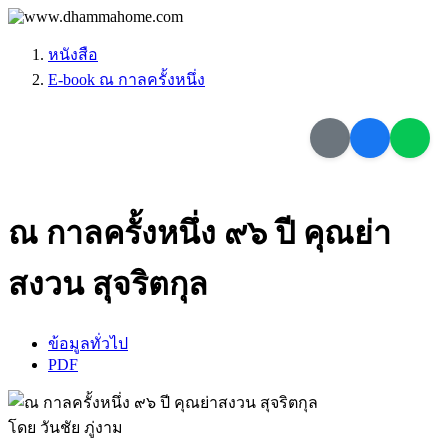
หนังสือ
E-book ณ กาลครั้งหนึ่ง
ณ กาลครั้งหนึ่ง ๙๖ ปี คุณย่า
สงวน สุจริตกุล
ข้อมูลทั่วไป
PDF
โดย วันชัย ภู่งาม