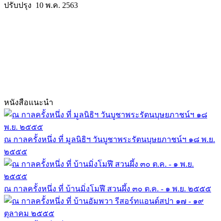
ปรับปรุง 10 พ.ค. 2563
หนังสือแนะนำ
ณ กาลครั้งหนึ่ง ที่ มูลนิธิฯ วันบูชาพระรัตนบุษยภาชน์ฯ ๑๘ พ.ย.
๒๕๕๕
ณ กาลครั้งหนึ่ง ที่ บ้านมิ่งโมฬี สวนผึ้ง ๓๐ ต.ค. - ๑ พ.ย. ๒๕๕๕