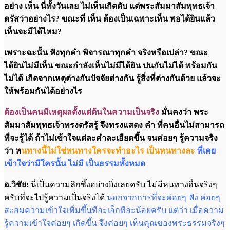
อย่าง เห็น นี่ทั้งวันเลย ไม่เห็นเกิดดับ แต่พระสัมมาสัมพุทธเจ้า
ตรัสว่าอย่างไร? ขณะที่ เห็น ต้องเป็นเฉพาะเห็น พอได้ยินแล้ว
เห็นจะมีได้ไหม?
เพราะฉะนั้น ฟังทุกคำ พิจารณาทุกคำ จริงหรือเปล่า? ขณะ
ได้ยินไม่มีเห็น ขณะกำลังเห็นไม่มีได้ยิน ปนกันไม่ได้ พร้อมกัน
ไม่ได้ เกิดจากเหตุต่างกันปัจจัยต่างกัน รู้สิ่งที่ต่างกันด้วย แล้วจะ
ให้พร้อมกันได้อย่างไร
ต้องเป็นคนมีเหตุผลตั้งแต่ต้นในความเป็นจริง
มั่นคงว่า พระ
สัมมาสัมพุทธเจ้าทรงตรัสรู้ จึงทรงแสดง คำ ที่คนอื่นไม่สามารถ
ที่จะรู้ได้ ถ้าไม่เข้าใจแต่ละคำละเอียดขึ้น จนค่อยๆ รู้ความจริง
ว่า ห
นทางนี้ไม่ใช่หนทางใครจะทำอะไร เป็นหนทางละ
ที่เคย
เข้าใจว่ามีใครนั้น ไม่มี เป็นธรรมทั้งหมด
อ.วิชัย:
นี่เป็นความลึกซึ้งอย่างยิ่งเลยครับ ไม่มีหนทางอื่นจริงๆ
ครับที่จะไปรู้ความเป็นจริงได้
นอกจากการที่จะค่อยๆ ฟัง ค่อยๆ
สะสมความเข้าใจเพิ่มขึ้นทีละเล็กทีละน้อยครับ แต่ว่า เมื่อความ
รู้ความเข้าใจค่อยๆ เกิดขึ้น จึงค่อยๆ เห็นคุณของพระธรรมจริงๆ