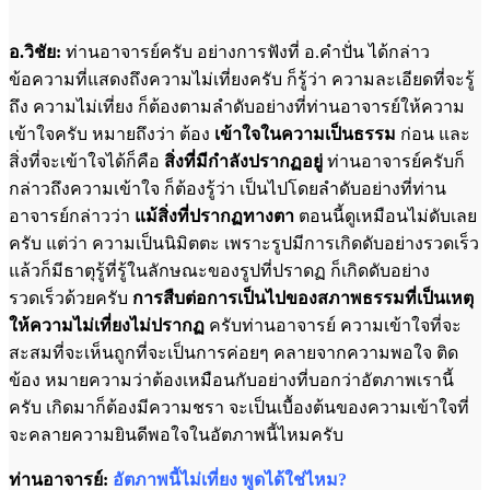
อ.วิชัย:
ท่านอาจารย์ครับ อย่างการฟังที่ อ.คำปั่น ได้กล่าว
ข้อความที่แสดงถึงความไม่เที่ยงครับ ก็รู้ว่า ความละเอียดที่จะรู้
ถึง ความไม่เที่ยง ก็ต้องตามลำดับอย่างที่ท่านอาจารย์ให้ความ
เข้าใจครับ หมายถึงว่า ต้อง
เข้าใจในความเป็นธรรม
ก่อน และ
สิ่งที่จะเข้าใจได้ก็คือ
สิ่งที่มีกำลังปรากฏอยู่
ท่านอาจารย์ครับก็
กล่าวถึงความเข้าใจ ก็ต้องรู้ว่า เป็นไปโดยลำดับอย่างที่ท่าน
อาจารย์กล่าวว่า
แม้สิ่งที่ปรากฏทางตา
ตอนนี้ดูเหมือนไม่ดับเลย
ครับ แต่ว่า ความเป็นนิมิตตะ เพราะรูปมีการเกิดดับอย่างรวดเร็ว
แล้วก็มีธาตุรู้ที่รู้ในลักษณะของรูปที่ปราดฏ ก็เกิดดับอย่าง
รวดเร็วด้วยครับ
การสืบต่อการเป็นไปของสภาพธรรมที่เป็นเหตุ
ให้ความไม่เที่ยงไม่ปรากฏ
ครับท่านอาจารย์ ความเข้าใจที่จะ
สะสมที่จะเห็นถูกที่จะเป็นการค่อยๆ คลายจากความพอใจ ติด
ข้อง หมายความว่าต้องเหมือนกับอย่างที่บอกว่าอัตภาพเรานี้
ครับ เกิดมาก็ต้องมีความชรา จะเป็นเบื้องต้นของความเข้าใจที่
จะคลายความยินดีพอใจในอัตภาพนี้ไหมครับ
ท่านอาจารย์:
อัตภาพนี้ไม่เที่ยง พูดได้ใช่ไหม?