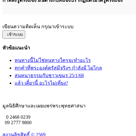
กำลัลังรู้ตรงแข็ง มันต่างกับที่แข็งปรากฏแต่ไม่ได้รู้ตรงแข็ง
เขียนความคิดเห็น กรุณาเข้าระบบ
เข้าระบบ
หัวข้อแนะนำ
หนทางนี้ไม่ใช่หนทางใครจะทำอะไร
ทุกคำที่พระองค์ตรัสมีจริงๆ กำลังมี ไม่ไกล
สนทนาธรรมกับชาวเขมร 25/1/68
แล้ว เดี๋ยวนี้ อะไรไม่เที่ยง?
มูลนิธิศึกษาและเผยแพร่พระพุทธศาสนา
0 2468 0239
09 2777 9800
สงวนลิขสิทธิ์ ©
2569