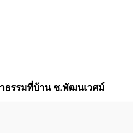
าธรรมที่บ้าน ซ.พัฒนเวศม์