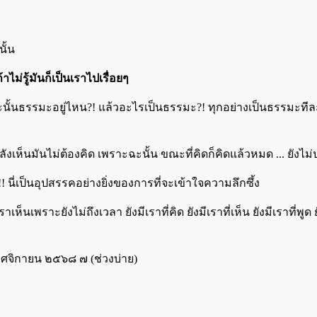
ั้น
าไม่รู้มันก็เป็นเราไปเรื่อยๆ
นธรรมะอยู่ไหน?! แล้วอะไรเป็นธรรมะ?! ทุกอย่างเป็นธรรมะทีละหนึ
ลังเห็นมันไม่ต้องคิด เพราะฉะนั้น ขณะที่คิดก็คิดแล้วหมด ... ยังไม่ปร
วเห็น!! นี่เป็นอุปสรรคอย่างยิ่งของการที่จะเข้าใจความลึกซึ้ง
ห็นเพราะยังไม่ถึงเวลา ยังมีเราที่คิด ยังมีเราที่เห็น ยังมีเราที่พูด 
พฤศจิกายน ๒๕๖๘ ๗ (ช่วงบ่าย)