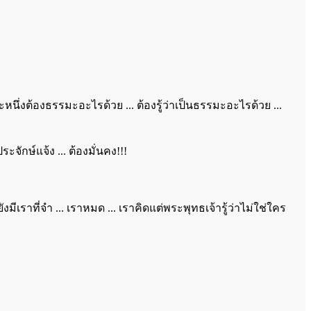
่งต้องธรรมะอะไรด้วย ... ต้องรู้ว่าเป็นธรรมะอะไรด้วย ...
ะจักษ์แจ้ง ... ต้องมั่นคง!!!
ยังมีเราที่จำ ... เราหมด ... เราคิดแต่พระพุทธเจ้ารู้ว่าไม่ใช่ใคร