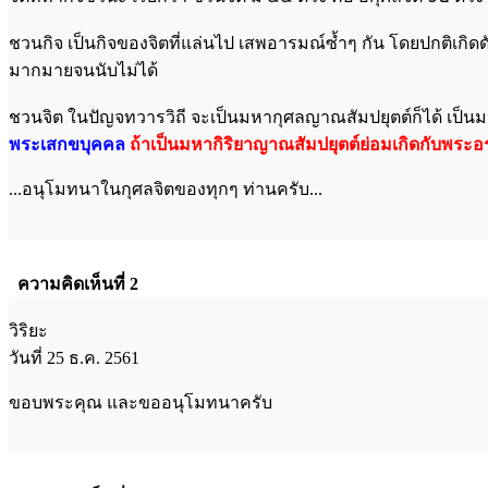
ชวนกิจ เป็นกิจของจิตที่แล่นไป เสพอารมณ์ซ้ำๆ กัน โดยปกติเก
มากมายจนนับไม่ได้
ชวนจิต ในปัญจทวารวิถี จะเป็นมหากุศลญาณสัมปยุตต์ก็ได้ เป็นม
พระเสกขบุคคล
ถ้าเป็นมหากิริยาญาณสัมปยุตต์ย่อมเกิดกับพระอ
...อนุโมทนาในกุศลจิตของทุกๆ ท่านครับ...
ความคิดเห็นที่ 2
วิริยะ
วันที่ 25 ธ.ค. 2561
ขอบพระคุณ และขออนุโมทนาครับ