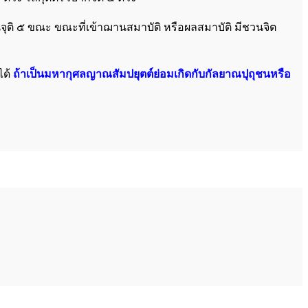
ุติ ๕ ขณะ ขณะที่เข้าฌานสมาบัติ หรือผลสมาบัติ มีชวนจิต
ได้
ถ้าเป็นมหากุศลญาณสัมปยุตต์ย่อมเกิดกับกัลยาณปุถุชนหรือ