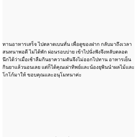
ทานอาหารเสร็จ ไปตลาดเบนทั่น เพื่อดูของฝาก กลับมาถึงเวลา
สนทนาพอดี ไม่ได้พัก ผ่อนรอบบ่าย เข้าไปนั่งฟังจึงหลับตลอด
นึกได้ว่าเมื่อเช้าลืมกินยาความดันจึงไม่ออกไปทาน อาหารเย็น
กินยาแล้วนอนเลย แต่ก็ได้คุณเผ่าทิพย์และน้องยุพินนำผลไม้และ
โกโก้มาให้ ขอบคุณและอนุโมทนาค่ะ