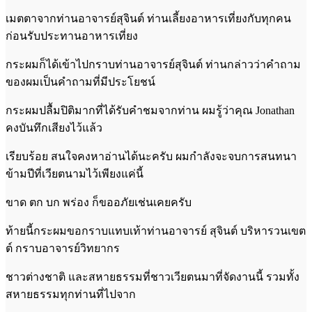
เมตตาจากท่านอาจารย์สุจินต์ ท่านเลี้ยงอาหารเที่ยงกับทุกคน
ก่อนรับประทานอาหารเที่ยง
กระผมก็ได้เข้าไปกราบท่านอาจารย์สุจินต์ ท่านกล่าวว่าคำถาม
ของผมเป็นคำถามที่มีประโยชน์
กระผมปลื้มปิติมากที่ได้รับคำชมจากท่าน ผมรู้ว่าคุณ Jonathan
คงบันทึกเสียงไว้แล้ว
เรียบร้อย สนใจคงหาอ่านได้นะครับ ผมกำลังจะจบการสนทนา
ข้ามปีที่เวียตนามไว้เพียงแค่นี้
ขาด ตก บก พร่อง ก็ขออภัยเช่นเคยครับ
ท้ายนี้กระผมขอกราบแทบเท้าท่านอาจารย์ สุจินต์ บริหารวนเขต
ต์ กราบอาจารย์วิทยากร
ชาวต่างชาติ และสหายธรรมที่ชาวเวียตนมาที่จัดงานนี้ รวมทั้ง
สหายธรรมทุกท่านที่ไปจาก