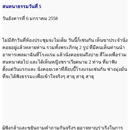
สนทนาธรรมวันที่ 5
วันอังคารที่ 6 มกราคม 2558
ไม่มีสักวันที่ห้องประชุมจะไม่เต็ม วันนี้ก็เช่นกัน เห็นขาประจำนั่ง
คอยอยู่แล้วหลายท่าน รวมทั้งพระภิกษุ 2 รูป ที่มีคนเห็นท่านนำ
อาหารเพลมาฉันที่โรงแรม แล้วนั่งคอยจนถึงบ่าย สี่โมงเพื่อร่วม
สนทนาต่อไป และได้เห็นหญิงชราเวียดนาม 2 ท่าน ที่มาฟัง
ตั้งแต่วันแรกและ นั่งคอยเวลาที่ล๊อบบี้โรงแรมเช่นกัน ช่างมุ่งมั่น
ที่จะได้ฟังธรรมะเพื่อเข้าใจจริงๆ สาธุ สาธุ สาธุ
ผู้ฟังกล้าและขยันถามคำถามกันจริงๆ ดูอาจหาญร่าเริงในการ