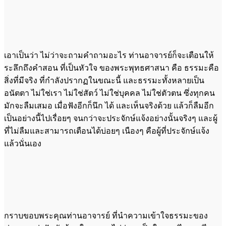
เอาเป็นว่า ไม่ว่าจะถามคำถามอะไร ท่านอาจารย์ก็จะเตือนให้
ระลึกถึงคำสอน ที่เป็นหัวใจ ของพระพุทธศาสนา คือ ธรรมะคือ
สิ่งที่มีจริง ที่กำลังปรากฏในขณะนี้ และธรรมะทั้งหลายเป็น
อนัตตา ไม่ใช่เรา ไม่ใช่สัตว์ ไม่ใช่บุคคล ไม่ใช่ตัวตน ซึ่งทุกคน
มักจะลืมเสมอ เมื่อฟังอีกก็นึก ได้ และเห็นจริงด้วย แล้วก็ลืมอีก
เป็นอย่างนี้ไปเรื่อยๆ จนกว่าจะประจักษ์แจ้งอย่างนั้นจริงๆ และผู้
ที่ไม่ลืมและสามารถเตือนได้บ่อยๆ เนืองๆ คือผู้ที่ประจักษ์แจ้ง
แล้วนั่นเอง
กราบขอบพระคุณท่านอาจารย์ ที่นำความเข้าใจธรรมะของ