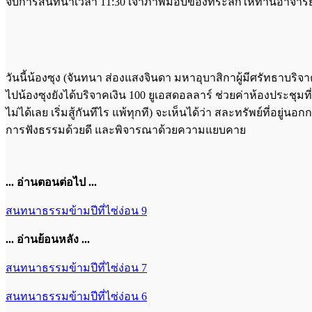
จบการสนทนาเวลา 11:30 เจ้าภาพมอบของที่ระลึกให้ท่านอาจารย์แ
วันนี้น้องซุง (จันทนา ส่องแสงจินดา มหาอุบาสิกาผู้มีศรัทธาบริจาค
ไปน้องซุงยังได้บริจาคเงิน 100 ยูเอสดอลลาร์ ช่วยค่าห้องประชุมท
ไม่ได้เลย เริ่มสู้กันทีไร แพ้ทุกที) จะเห็นได้ว่า สละทรัพย์ที่อ
การฟังธรรมด้วยดี และพิจารณาด้วยความแยบคาย
... อ่านตอนต่อไป ...
สนทนาธรรมข้ามปีที่ไซ่ง่อน 9
... อ่านย้อนหลัง ...
สนทนาธรรมข้ามปีที่ไซ่ง่อน 7
สนทนาธรรมข้ามปีที่ไซ่ง่อน 6