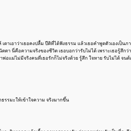
าเอาว่าเธอคงปลื้ม ปีติที่ได้ฟังธรรม แล้วเธอคำพูดตัวเองเป็นภา
็นอนัตตา นี่คือความจริงของชีวิต เธอบอกว่ารับไม่ได้ เพราะเธอรู้สึก
าพ่อแม่ไม่มีจริงคนที่เธอรักก็ไม่จริงด้วย รู้สึก ใจหาย รับไม่ได้ จน
ษาธรรมะให้เข้าใจความ จริงมากขึ้น