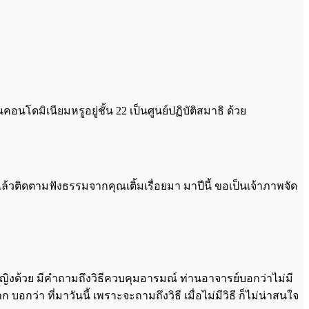
นโดมิเนียมหรูอยู่ชั้น 22 เป็นศูนย์ปฏิบัติสมาธิ ด้วย
แล้วติดตามฟังธรรมจากคุณเติ้มเรื่อยมา มาปีนี้ ขอเป็นเจ้าภาพจัด
หญิงด้วย มีคำถามถึงวิธีควบคุมอารมณ์ ท่านอาจารย์บอกว่าไม่มี
า ที่มาวันนี้ เพราะจะถามถึงวิธี เมื่อไม่มีวิธี ก็ไม่น่าสนใจ