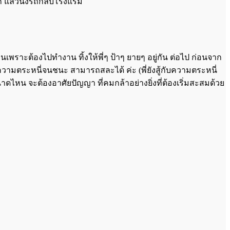
ก แล้วนั่งรถกลับโรงแรม
อนเพราะต้องไปทำงาน ทิ้งให้พี่ๆ ป้าๆ ยายๆ อยู่กัน ต่อไป ก่อนจาก
ับความตระหนี่จนชนะ สามารถสละได้ ค่ะ (พี่ยังสู้กับความตระหนี่
ขนาดไหน จะต้องอาศัยปัญญา ที่คมกล้าอย่างยิ่งที่ต้องเริ่มสะสมด้วย