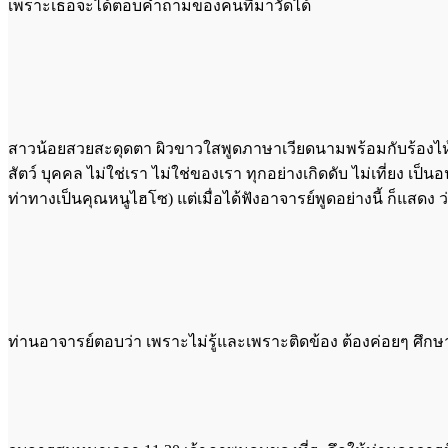
เพราะเธอจะได้ตอบคำถามของคนที่มาวัดได้
สาวน้อยสวยสะดุดตา ผิวขาวใสพูดภาษาเวียดนามพร้อมกับร้องไห้ เด
สัตว์ บุคคล ไม่ใช่เรา ไม่ใช่ของเรา ทุกอย่างเกิดดับ ไม่เที่ยง เป
ท่าทางเป็นคุณหนูไฮโซ) แต่เมื่อได้ฟังอาจารย์พูดอย่างนี้ ก็แสดง ว่
ท่านอาจารย์ตอบว่า เพราะไม่รู้และเพราะติดข้อง ต้องค่อยๆ ศึก