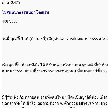
อ่าน 2,475
ไปสนทนาธรรมนอกโรงแรม
4/01/2558
วันนี้ คุณดึ๊กไอค์ (ทำนองนี้) เชิญท่านอาจารย์และสหายธรรม ไปสนท
เห็นคุณดึ๊กแล้วอดทึ่งไม่ได้ ที่ยังหนุ่ม หน้าตาหล่อ ฐานะดี ที่ส
สนทนาธรรม และ เลี้ยงอาหารกลางวันทุกคน ที่เพนท์เฮาส์ชั้น 2
มีผู้ร่วมฟังเดิมหลายคน รวมทั้งคนใหม่ๆ ที่คงเป็นญาติพี่น้อง 
นอกจากฟังให้เข้าใจ เธอถามต่อว่า จะตัดกรรมอย่างไร ท่าน อาจาร