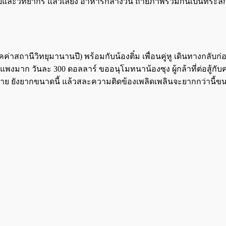
ละวิทยากร แล้วเลี้ยง อาหารกลางวัน ถ่ายภาพร่วมกันเป็นที่ระลึ
ค่าสถานีวิทยุมานานปี) พร้อมกับน้องติ๋ม เพื่อนคู่หู เดินทางกลับก่
ี่แพงมาก วันละ 300 ดอลลาร์ ขออนุโมทนาน้องซุง ผู้กล้าที่ต่อสู้ก
ยู่นอกกาย ยังยากขนาดนี้ แล้วสละความติดข้องเพลิดเพลินจะยากกว่านี้