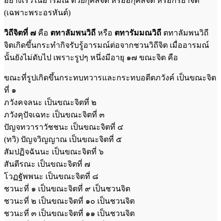
อย่างเร็วในอารมณ์ ด้วยกุศลจิต หรืออกุศลจิต หรือกิริยาจิต
(เฉพาะพระอรหันต์)
วิถี​จิต​ที่ ๗
คือ
ต​ทา​ลัม​พน​วิถี
หรือ
ต​ทา​รัม​มณ​วิถี
ตทาลัมพนวิถี
จิตเกิดขึ้นกระทำ​กิจรับรู้อารมณ์ต่อจากชวนวิถีจิต เมื่ออารมณ์
นั้นยังไม่ดับไป เพราะรูปๆ หนึ่งมีอายุ ๑๗ ขณะจิต คือ
ขณะที่รูปเกิดขึ้นกระทบทวารและกระทบอตีตภวังค์ เป็นขณะจิต
ที่ ๑
ภวังคจลนะ เป็นขณะจิตที่ ๒
ภวังคุปัจเฉทะ เป็นขณะจิตที่ ๓
ปัญจทวาราวัชชนะ เป็นขณะจิตที่ ๔
(ทวิ) ปัญจวิญญาณ เป็นขณะจิตที่ ๕
สัมปฏิจฉันนะ เป็นขณะจิตที่ ๖
สันตีรณะ เป็นขณะจิตที่ ๗
โวฏฐัพพนะ เป็นขณะจิตที่ ๘
ชวนะที่ ๑ เป็นขณะจิตที่ ๙ เป็นชวนจิต
ชวนะที่ ๒ เป็นขณะจิตที่ ๑๐ เป็นชวนจิต
ชวนะที่ ๓ เป็นขณะจิตที่ ๑๑ เป็นชวนจิต