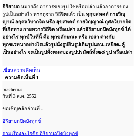
อิริยาบถ
หมายถึง อาการของรูป ใช่หรือเปล่า แล้วอาการของ
รูปเป็นอย่างไร หากดูจาก วิถีจิตแล้ว เป็น
ทุกฺขสหคตํ กายวิญฺ
ญาณํ อกุศลวิบากจิต หรือ
สุขสหคตํ กายวิญฺญาณํ กุศลวิบากจิต
ที่เกิดทาง กายทวารวิถีจิต หรือเปล่า แล้วอิริยาบถปิดบังทุกข์ ได้
อย่างไร ทุกข์ในที่นี้ คือ ทุกขลักษณะ หรือ เปล่า ต่างกับ
ทุกขเวทนาอย่างไรแล้วรูปนั่งรูปยืนรูปเดินรูปนอน..เหยียด..คู้
เป็นอย่างไร จะเป็นรูปทั้งหมดของรูปปรมัตถ์ทั้ง๒๘ รูป หรือเปล่า
เขียนความคิดเห็น
ความคิดเห็นที่ 1
prachern.s
วันที่ 3 ส.ค. 2552
ขอเชิญคลิกอ่านที่ ..
อิริยาบถปิดบังทุกข์
ถามเรื่องอะไรคือ อิริยาบถปิดบังทุกข์