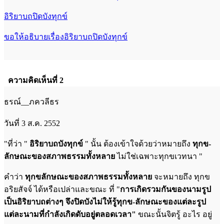
อิริยาบถปิดบังทุกข์
ขอให้อธิบายเรื่องอิริยาบถปิดบังทุกข์
ความคิดเห็นที่ 2
ธรณ์__ภควลีธร
วันที่ 3 ส.ค. 2552
"ที่ว่า "
อิริยาบถบังทุกข์
" นั้น ต้องเข้าใจด้วยว่าหมายถึง
ทุกข-
ลักษณะของสภาพธรรมทั้งหลาย
ไม่ใช่เฉพาะทุกขเวทนา "
คำว่า
ทุกขลักษณะของสภาพธรรมทั้งหลาย
จะหมายถึง ทุกข
อริยสัจจ์ ได้หรือเปล่าและขณะ ที่ "
การเกิดรวมกันของนามรูป
เป็นอิริยาบถต่างๆ
จึงปิดบังไม่ให้รู้ทุกข-ลักษณะของแต่ละรูป
แต่ละนามที่กำลังเกิดดับอยู่ตลอดเวลา"
ขณะนั้นจิตรู้ อะไร อยู่