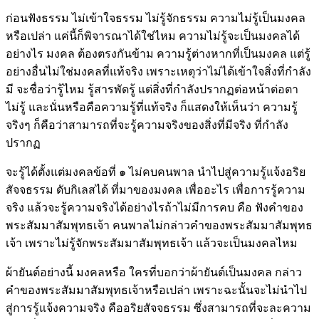
ก่อนฟังธรรม ไม่เข้าใจธรรม ไม่รู้จักธรรม ความไม่รู้เป็นมงคล
หรือเปล่า แค่นี้ก็พิจารณาได้ใช่ไหม ความไม่รู้จะเป็นมงคลได้
อย่างไร มงคล ต้องตรงกันข้าม ความรู้ต่างหากที่เป็นมงคล แต่รู้
อย่างอื่นไม่ใช่มงคลที่แท้จริง เพราะเหตุว่าไม่ได้เข้าใจสิ่งที่กำลัง
มี จะชื่อว่ารู้ไหม รู้สารพัดรู้ แต่สิ่งที่กำลังปรากฏต่อหน้าต่อตา
ไม่รู้ และนั่นหรือคือความรู้ที่แท้จริง ก็แสดงให้เห็นว่า ความรู้
จริงๆ ก็คือว่าสามารถที่จะรู้ความจริงของสิ่งที่มีจริง ที่กำลัง
ปรากฏ
จะรู้ได้ตั้งแต่มงคลข้อที่ ๑ ไม่คบคนพาล นำไปสู่ความรู้แจ้งอริย
สัจจธรรม ดับกิเลสได้ ที่มาของมงคล เพื่ออะไร เพื่อการรู้ความ
จริง แล้วจะรู้ความจริงได้อย่างไรถ้าไม่มีการคบ คือ ฟังคำของ
พระสัมมาสัมพุทธเจ้า คนพาลไม่กล่าวคำของพระสัมมาสัมพุทธ
เจ้า เพราะไม่รู้จักพระสัมมาสัมพุทธเจ้า แล้วจะเป็นมงคลไหม
ผ้ายันต์อย่างนี้ มงคลหรือ ใครที่บอกว่าผ้ายันต์เป็นมงคล กล่าว
คำของพระสัมมาสัมพุทธเจ้าหรือเปล่า เพราะฉะนั้นจะไม่นำไป
สู่การรู้แจ้งความจริง คืออริยสัจจธรรม ซึ่งสามารถที่จะละความ