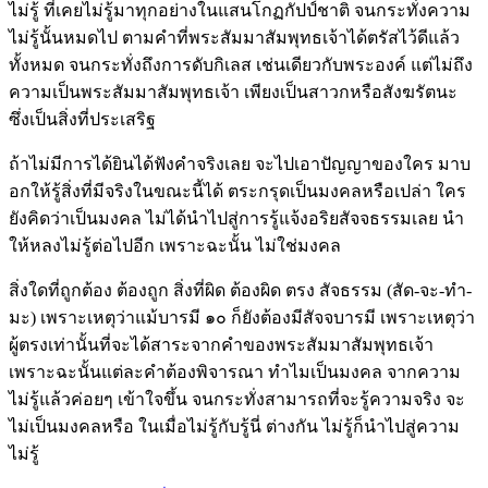
ไม่รู้ ที่เคยไม่รู้มาทุกอย่างในแสนโกฏกัปป์ชาติ จนกระทั่งความ
ไม่รู้นั้นหมดไป ตามคำที่พระสัมมาสัมพุทธเจ้าได้ตรัสไว้ดีแล้ว
ทั้งหมด จนกระทั่งถึงการดับกิเลส เช่นเดียวกับพระองค์ แต่ไม่ถึง
ความเป็นพระสัมมาสัมพุทธเจ้า เพียงเป็นสาวกหรือสังฆรัตนะ
ซึ่งเป็นสิ่งที่ประเสริฐ
ถ้าไม่มีการได้ยินได้ฟังคำจริงเลย จะไปเอาปัญญาของใคร มาบ
อกให้รู้สิ่งที่มีจริงในขณะนี้ได้ ตระกรุดเป็นมงคลหรือเปล่า ใคร
ยังคิดว่าเป็นมงคล ไม่ได้นำไปสู่การรู้แจ้งอริยสัจจธรรมเลย นำ
ให้หลงไม่รู้ต่อไปอีก เพราะฉะนั้น ไม่ใช่มงคล
สิ่งใดที่ถูกต้อง ต้องถูก สิ่งที่ผิด ต้องผิด ตรง สัจธรรม (สัด-จะ-ทำ-
มะ) เพราะเหตุว่าแม้บารมี ๑๐ ก็ยังต้องมีสัจจบารมี เพราะเหตุว่า
ผู้ตรงเท่านั้นที่จะได้สาระจากคำของพระสัมมาสัมพุทธเจ้า
เพราะฉะนั้นแต่ละคำต้องพิจารณา ทำไมเป็นมงคล จากความ
ไม่รู้แล้วค่อยๆ เข้าใจขึ้น จนกระทั่งสามารถที่จะรู้ความจริง จะ
ไม่เป็นมงคลหรือ ในเมื่อไม่รู้กับรู้นี่ ต่างกัน ไม่รู้ก็นำไปสู่ความ
ไม่รู้