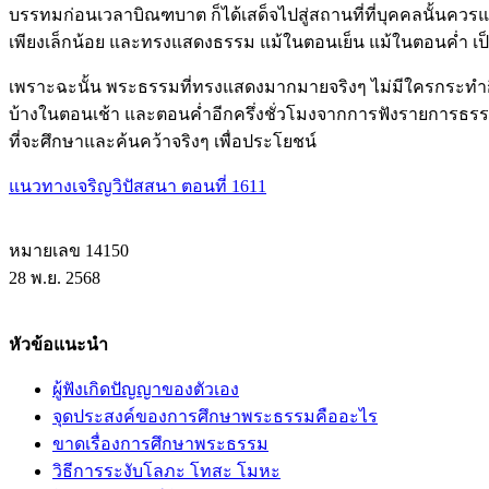
บรรทมก่อนเวลาบิณฑบาต ก็ได้เสด็จไปสู่สถานที่ที่บุคคลนั้นคว
เพียงเล็กน้อย และทรงแสดงธรรม แม้ในตอนเย็น แม้ในตอนค่ำ เป็นป
เพราะฉะนั้น พระธรรมที่ทรงแสดงมากมายจริงๆ ไม่มีใครกระทำกิจ
บ้างในตอนเช้า และตอนค่ำอีกครึ่งชั่วโมงจากการฟังรายการธรร
ที่จะศึกษาและค้นคว้าจริงๆ เพื่อประโยชน์
แนวทางเจริญวิปัสสนา ตอนที่ 1611
หมายเลข 14150
28 พ.ย. 2568
หัวข้อแนะนำ
ผู้ฟังเกิดปัญญาของตัวเอง
จุดประสงค์ของการศึกษาพระธรรมคืออะไร
ขาดเรื่องการศึกษาพระธรรม
วิธีการระงับโลภะ โทสะ โมหะ