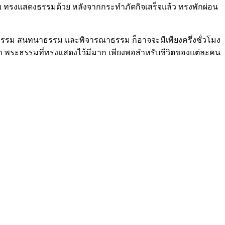
วย ทรงแสดงธรรมด้วย หลังจากกระทำภัตกิจเสร็จแล้ว ทรงพักผ่อน
งธรรม สนทนาธรรม และพิจารณาธรรม ก็อาจจะมีเพียงครึ่งชั่วโมง
่า พระธรรมที่ทรงแสดงไว้มีมาก เพียงพอสำหรับชีวิตของแต่ละคน