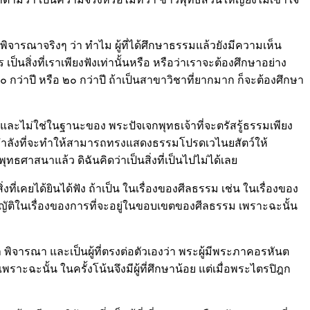
ิจารณาจริงๆ ว่า ทำไม ผู้ที่ได้ศึกษาธรรมแล้วยังมีความเห็น
็นสิ่งที่เราเพียงฟังเท่านั้นหรือ หรือว่าเราจะต้องศึกษาอย่าง
กว่าปี หรือ ๒๐ กว่าปี ถ้าเป็นสาขาวิชาที่ยากมาก ก็จะต้องศึกษา
ละไม่ใช่ในฐานะของ พระปัจเจกพุทธเจ้าที่จะตรัสรู้ธรรมเพียง
มีกำลังที่จะทำให้สามารถทรงแสดงธรรมโปรดเวไนยสัตว์ให้
ธศาสนาแล้ว ดิฉันคิดว่าเป็นสิ่งที่เป็นไปไม่ได้เลย
ิ่งที่เคยได้ยินได้ฟัง ถ้าเป็น ในเรื่องของศีลธรรม เช่น ในเรื่องของ
ัติในเรื่องของการที่จะอยู่ในขอบเขตของศีลธรรม เพราะฉะนั้น
นคว้า พิจารณา และเป็นผู้ที่ตรงต่อตัวเองว่า พระผู้มีพระภาคอรหันต
ะฉะนั้น ในครั้งโน้นจึงมีผู้ที่ศึกษาน้อย แต่เมื่อพระไตรปิฎก