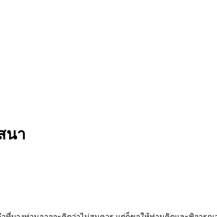
าสนา
คำที่บางท่านอาจจะคิดว่าไม่สมควร แต่ก็ขอให้ท่านคิดและพิจารณาต