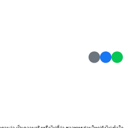
ามว่า เป็นความจริงหรือไม่ที่ว่า ชาวพุทธส่วนใหญ่ยังไม่เข้าใจ