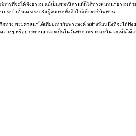
รแก่การที่จะได้ฟังธรรม แม้เป็นพวกนิครนถ์ก็ได้ทรงสนทนาธรรมด้
ระจำตั้งแต่ ทรงตรัสรู้จนกระทั่งถึงใกล้ที่จะปรินิพพาน
ทาง พระศาสนาได้เทียบเท่ากับพระองค์ อย่างวันหนึ่งที่จะได้ฟั
มต่างๆ หรือบางท่านอาจจะเป็นในวันพระ เพราะฉะนั้น จะเห็นได้ว