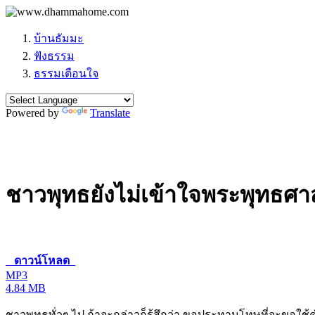
บ้านธัมมะ
ฟังธรรม
ธรรมเตือนใจ
Powered by
Translate
ชาวพุทธยังไม่เข้าใจพระพุทธศ
ดาวน์โหลด
MP3
4.84 MB
ชาวพุทธทั่วๆ ไป ถ้าจะกล่าวก็รู้สึกว่า ขอประทานโทษที่จะขอใช้