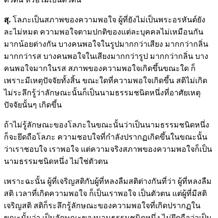
สุ.
โลภะเป็นสภาพของความพอใจ ผู้ที่ยังไม่เป็นพระอรหันต์ยัง
ละไม่หมด ความพอใจตามปกติของแต่ละบุคคลไม่เหมือนกัน
มากน้อยต่างกัน บางคนพอใจในรูปมากกว่าเสียง มากกว่ากลิ่น
มากกว่ารส บางคนพอใจในเสียงมากกว่ารูป มากกว่ากลิ่น บาง
คนพอใจมากในรส สภาพของความพอใจเกิดขึ้นขณะใด ก็
เพราะมีเหตุปัจจัยทั้งสิ้น ขณะใดที่ความพอใจเกิดขึ้น สติไม่เกิด
ไม่ระลึกรู้ว่าลักษณะนั้นก็เป็นนามธรรมชนิดหนึ่งที่อาศัยเหตุ
ปัจจัยนั้นๆ เกิดขึ้น
ถ้าไม่รู้ลักษณะของโลภะในขณะนั้นว่าเป็นนามธรรมชนิดหนึ่ง
ก็จะยึดถือโลภะ ความชอบใจที่กำลังปรากฏเกิดขึ้นในขณะนั้น
ว่าเราชอบใจ เราพอใจ แต่ความจริงสภาพของความพอใจก็เป็น
นามธรรมชนิดหนึ่ง ไม่ใช่ตัวตน
เพราะฉะนั้น ผู้ที่เจริญสติกับผู้ที่หลงลืมสติต่างกันที่ว่า ผู้ที่หลงลืม
สติ เวลาที่เกิดความพอใจ ก็เป็นเราพอใจ เป็นตัวตน แต่ผู้ที่มีสติ
เจริญสติ สติก็ระลึกรู้ลักษณะของความพอใจที่เกิดปรากฏใน
ขณะนั้นว่า เป็นลักษณะของนามธรรมชนิดหนึ่ง ไม่ยึดถือว่าเป็น