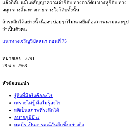
แล้วก็ดับ แม้แต่สัญญาความจำก็ดับ ทางตาก็ดับ ทางหูก็ดับ ทาง
จมูก ทางลิ้น ทางกาย ทางใจก็ดับทั้งนั้น
ถ้าระลึกได้อย่างนี้ เนืองๆ บ่อยๆ ก็ไม่หลงยึดถือสภาพนามและรูป
ว่าเป็นตัวตน
แนวทางเจริญวิปัสสนา ตอนที่ 75
หมายเลข 13791
28 พ.ย. 2568
หัวข้อแนะนำ
รู้สิ่งที่มีจริงคืออะไร
เพราะไม่รู้ คือไม่รู้อะไร
สติเป็นสภาพที่ระลึกได้
อบายภูมิมี ๔
คมฺภีร เป็นอารมณ์อันลึกซึ้งอย่างยิ่ง