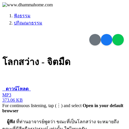
ฟังธรรม
ปกิณณกธรรม
โลกสว่าง - จิตมืด
ดาวน์โหลด
MP3
373.06 KB
For continuous listening, tap (⋮) and select
Open in your default
browser
ผู้ฟัง
ที่ท่านอาจารย์พูดว่า ขณะที่เป็นโลกสว่าง จะหมายถึง
ขณะที่มีสีหรือรูปารมณ์ เท่านั้น ใช่ไหมครับ