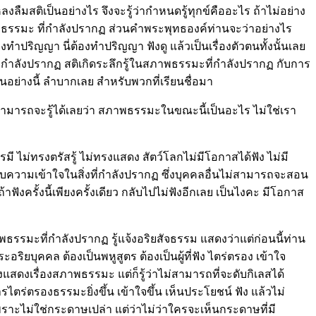
งลืมสติเป็นอย่างไร จึงจะรู้ว่ากำหนดรู้ทุกข์คืออะไร ถ้าไม่อย่าง
สภาพธรรมะ ที่กำลังปรากฏ ส่วนคำพระพุทธองค์ท่านจะว่าอย่างไร
ทำปริญญา นี่ต้องทำปริญญา ฟังดู แล้วเป็นเรื่องตัวตนทั้งนั้นเลย
รมะที่กำลังปรากฏ สติเกิดระลึกรู้ในสภาพธรรมะที่กำลังปรากฏ กับการ
็นอย่างนี้ ลำบากเลย สำหรับพวกที่เรียนชื่อมา
ชชาไม่สามารถจะรู้ได้เลยว่า สภาพธรรมะในขณะนี้เป็นอะไร ไม่ใช่เรา
มี ไม่ทรงตรัสรู้ ไม่ทรงแสดง สัตว์โลกไม่มีโอกาสได้ฟัง ไม่มี
เทียบกับความเข้าใจในสิ่งที่กำลังปรากฏ ซึ่งบุคคลอื่นไม่สามารถจะสอน
้าฟังครั้งนี้เพียงครั้งเดียว กลับไปไม่ฟังอีกเลย เป็นไงคะ มีโอกาส
ภาพธรรมะที่กำลังปรากฏ รู้แจ้งอริยสัจธรรม แสดงว่าแต่ก่อนนี้ท่าน
ิยบุคคล ต้องเป็นพหูสูตร ต้องเป็นผู้ที่ฟัง ไตร่ตรอง เข้าใจ
แสดงเรื่องสภาพธรรมะ แต่ก็รู้ว่าไม่สามารถที่จะดับกิเลสได้
าการไตร่ตรองธรรมะยิ่งขึ้น เข้าใจขึ้น เห็นประโยชน์ ฟัง แล้วไม่
พราะไม่ใช่กระดาษเปล่า แต่ว่าไม่ว่าใครจะเห็นกระดาษที่มี