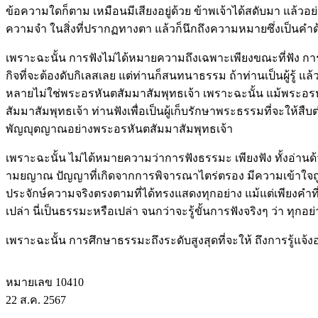
ข้อความใดก็ตาม เหมือนมีเสียงอยู่ด้วย ข้าพเจ้าได้สดับมา แล้วอย่
ความจำ ในสิ่งที่ปรากฏทางตา แล้วก็นึกถึงความหมายซึ่งเป็นคำด
เพราะฉะนั้น การฟังไม่ได้หมายความถึงเฉพาะเพียงขณะที่ฟัง การ
กิจที่จะต้องดับกิเลสเลย แต่ท่านก็สนทนาธรรม ถ้าท่านเป็นผู้รู้ 
หลายไม่ใช่พระอรหันตสัมมาสัมพุทธเจ้า เพราะฉะนั้น แม้พระอรหั
สัมมาสัมพุทธเจ้า ท่านฟังเพื่อเป็นผู้เก็บรักษาพระธรรมที่จะให้
พัญญุตญาณอย่างพระอรหันตสัมมาสัมพุทธเจ้า
เพราะฉะนั้น ไม่ได้หมายความว่าการฟังธรรมะ เพียงฟัง ทั้งอ่านด้
ามยญาณ ปัญญาที่เกิดจากการพิจารณาไตร่ตรอง มีความเข้าใจถูกข
ประจักษ์ความจริงตรงตามที่ได้ทรงแสดงทุกอย่าง แม้แต่เพียงคำที่
เปล่า นี่เป็นธรรมะหรือเปล่า จนกว่าจะรู้ขั้นการฟังจริงๆ ว่า ทุก
เพราะฉะนั้น การศึกษาธรรมะถึงระดับสูงสุดที่จะให้ ถึงการรู้แจ้
หมายเลข 10410
22 ส.ค. 2567