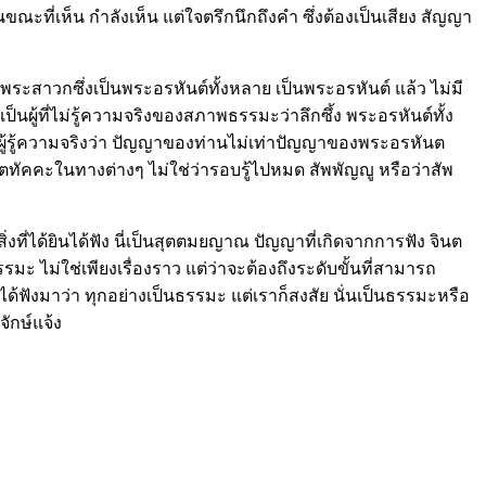
นขณะที่เห็น กำลังเห็น แต่ใจตรึกนึกถึงคำ ซึ่งต้องเป็นเสียง สัญญา
ะสาวกซึ่งเป็นพระอรหันต์ทั้งหลาย เป็นพระอรหันต์ แล้ว ไม่มี
็นผู้ที่ไม่รู้ความจริงของสภาพธรรมะว่าลึกซึ้ง พระอรหันต์ทั้ง
นผู้รู้ความจริงว่า ปัญญาของท่านไม่เท่าปัญญาของพระอรหันต
อตทัคคะในทางต่างๆ ไม่ใช่ว่ารอบรู้ไปหมด สัพพัญญู หรือว่าสัพ
ที่ได้ยินได้ฟัง นี่เป็นสุตตมยญาณ ปัญญาที่เกิดจากการฟัง จินต
ม่ใช่เพียงเรื่องราว แต่ว่าจะต้องถึงระดับขั้นที่สามารถ
ด้ฟังมาว่า ทุกอย่างเป็นธรรมะ แต่เราก็สงสัย นั่นเป็นธรรมะหรือ
จักษ์แจ้ง