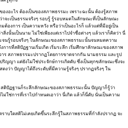
ับไป ของอะไร ต้องเป็นของสภาพธรรมะ เพราะฉะนั้น ต้องรู้สภาพ
กว่าจะเป็นธรรมจริงๆ รอบรู้ รู้รอบหมดในลักษณะที่เป็นลักษณะ
งการ เป็นความหวัง หรือว่าเป็นอะไรก็ แล้วแต่ที่มีอยู่เป็น
่าสิ่งนั้นเป็นนาม ไม่ใช่เพียงแต่เราไปจำชื่อต่างๆ แล้วเราก็คิดว่า นี่
้ธรรมะจนรู้รอบจริงๆ ในลักษณะของสภาพธรรมะนั้นจนหมดความ
การที่สติปัฏฐานเริ่มเกิด เริ่มระลึก เริ่มศึกษาลักษณะของสภาพ
ดทางมโนทวาร สภาพธรรมะปรากฏโดยการขาดจากกัน นามธรรม และรูป
ญญา แต่ยังไม่ใช่ประจักษ์การเกิดดับ ซึ่งเป็นทุกขลักษณะซึ่งจะ
ดงว่า ปัญญาได้ถึงระดับที่มีความรู้จริงๆ ปรากฏจริงๆ ใน
 และสติปัฏฐานก็ระลึกลักษณะของสภาพธรรมะนั้น ปัญญาก็รู้ว่า
ใช่การที่เราไปกำหนดเอาว่า นี่เกิด แล้วก็นี่ดับ นั่นเป็นความ
 ถ้าตราบใดสติไม่เคยเกิดขึ้นระลึกรู้ในสภาพธรรมที่กำลังปรากฏ จะ