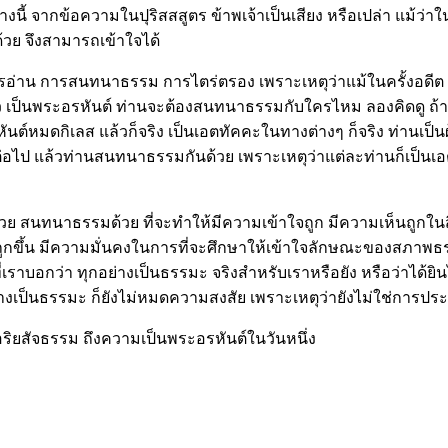
างนี้ จากข้อความในปุริสสสูตร ข้าพเจ้าเป็นเสียง หรือเปล่า แม้ว่าใ
้วย จึงสามารถเข้าใจได้
อ่าน การสนทนาธรรม การไตร่ตรอง เพราะเหตุว่าแม้ในครั้งอดีต พร
แล้ว เป็นพระอรหันต์ ท่านจะต้องสนทนาธรรมกับใครไหม ลองคิดดู ถ้าเป
นต์หมดกิเลส แล้วก็จริง เป็นเอตทัคคะในทางต่างๆ ก็จริง ท่านเป็
สืบต่อไป แล้วท่านสนทนาธรรมกันด้วย เพราะเหตุว่าแต่ละท่านก็เป็นเ
วย สนทนาธรรมด้วย ที่จะทำให้มีความเข้าใจถูก มีความเห็นถูกในสิ่ง
ึ้น มีความมั่นคงในการที่จะศึกษาให้เข้าใจลักษณะของสภาพธรรมะ ไ
เราบอกว่า ทุกอย่างเป็นธรรมะ จริงสำหรับเราหรือยัง หรือว่าได้ยินไ
อย่างเป็นธรรมะ ก็ยังไม่หมดความสงสัย เพราะเหตุว่ายังไม่ใช่การประ
งอริยสัจธรรม ถึงความเป็นพระอรหันต์ในวันหนึ่ง