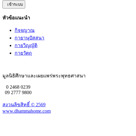
เข้าระบบ
หัวข้อแนะนำ
กิจจญาณ
กายานุปัสสนา
กายวิญญัติ
กายวัตถุ
มูลนิธิศึกษาและเผยแพร่พระพุทธศาสนา
0 2468 0239
09 2777 9800
สงวนลิขสิทธิ์ ©
2569
www.dhammahome.com