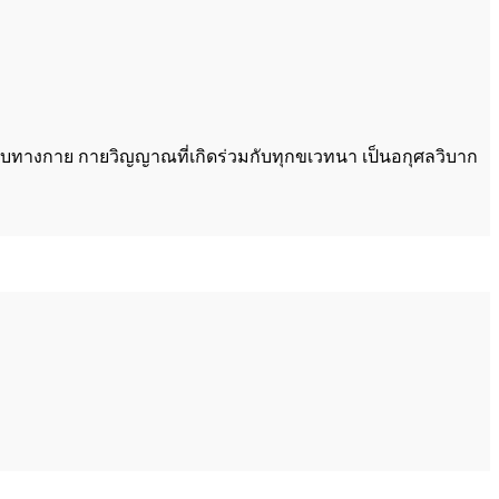
กระทบทางกาย กายวิญญาณที่เกิดร่วมกับทุกขเวทนา เป็นอกุศลวิบาก