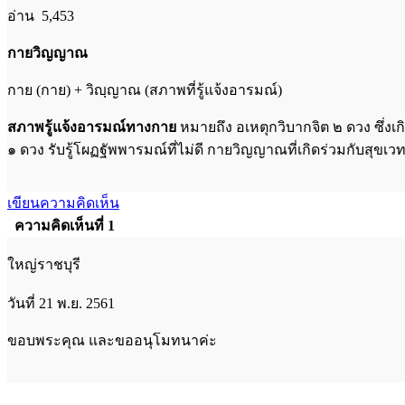
อ่าน 5,453
กายวิญญาณ
กาย (กาย) + วิญฺญาณ (สภาพที่รู้แจ้งอารมณ์)
สภาพรู้แจ้งอารมณ์ทางกาย
หมายถึง อเหตุกวิบากจิต ๒ ดวง ซึ่งเ
๑ ดวง รับรู้โผฏฐัพพารมณ์ที่ไม่ดี กายวิญญาณที่เกิดร่วมกับสุขเวท
เขียนความคิดเห็น
ความคิดเห็นที่ 1
ใหญ่ราชบุรี
วันที่ 21 พ.ย. 2561
ขอบพระคุณ และขออนุโมทนาค่ะ