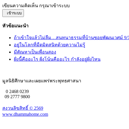
เขียนความคิดเห็น กรุณาเข้าระบบ
เข้าระบบ
หัวข้อแนะนำ
ถ้าเข้าใจแล้วไม่ลืม…สนทนาธรรมที่บ้านซอยพัฒนเวศม์ 9/7
อยู่ในโลกที่มืดมิดสนิทด้วยความไม่รู้
มีตัณหาเป็นเพื่อนสอง
ฝั่งนี้คืออะไร ฝั่งโน้นคืออะไร กำลังอยู่ฝั่งไหน
มูลนิธิศึกษาและเผยแพร่พระพุทธศาสนา
0 2468 0239
09 2777 9800
สงวนลิขสิทธิ์ ©
2569
www.dhammahome.com