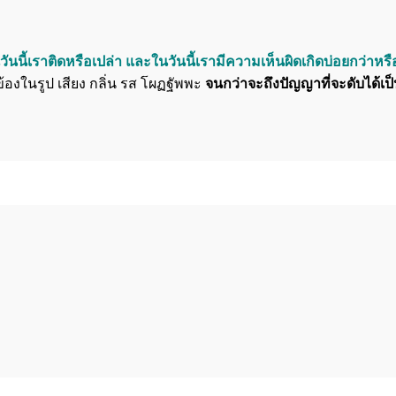
วันนี้เราติดหรือเปล่า และในวันนี้เรามีความเห็นผิดเกิดบ่อยกว่าหร
้องในรูป เสียง กลิ่น รส โผฏฐัพพะ
จนกว่าจะถึงปัญญาที่จะดับได้เป