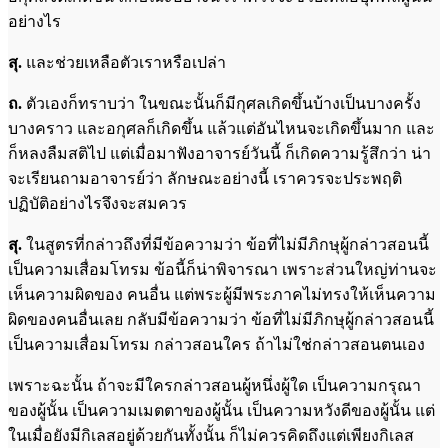
อย่างไร
สุ.
และช่วยเหลือตัวเราหรือเปล่า
ถ.
ตัวเองก็ทราบว่า ในขณะนั้นก็มีกุศลเกิดขึ้นบ้างเป็นบางครั้ง
บางคราว และอกุศลก็เกิดขึ้น แล้วแต่อันไหนจะเกิดขึ้นมาก และ
ก็หลงลืมสติไป แต่เมื่อมาฟังอาจารย์วันนี้ ก็เกิดความรู้สึกว่า น่า
จะเรียนถามอาจารย์ว่า ลักษณะอย่างนี้ เราควรจะประพฤติ
ปฏิบัติอย่างไรจึงจะสมควร
สุ.
ในสูตรที่กล่าวถึงที่มีข้อความว่า ข้อที่ไม่มีภิกษุผู้กล่าวสอนนี้
เป็นความเสื่อมโทรม ข้อนี้ก็น่าพิจารณา เพราะส่วนใหญ่ท่านจะ
เห็นความผิดของ คนอื่น แต่พระผู้มีพระภาคไม่ทรงให้เห็นความ
ผิดของคนอื่นเลย กลับมีข้อความว่า ข้อที่ไม่มีภิกษุผู้กล่าวสอนนี้
เป็นความเสื่อมโทรม กล่าวสอนใคร ถ้าไม่ใช่กล่าวสอนตนเอง
เพราะฉะนั้น ถ้าจะมีใครกล่าวสอนผู้หนึ่งผู้ใด เป็นความกรุณา
ของผู้นั้น เป็นความเมตตาของผู้นั้น เป็นความหวังดีของผู้นั้น แต่
ในเมื่อยังมีกิเลสอยู่ด้วยกันทั้งนั้น ก็ไม่ควรคิดถึงแต่เพียงกิเลส