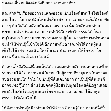
ของคนอื่น จะต้องคิดถึงกิเลสของตนเองด้วย
และสำหรับเรื่องของการแสดงธรรม เป็นเรื่องที่ยาก ไม่ใช่เรื่องที่
ง่าย ไม่ว่า ในกาลสมัยไหนทั้งสิ้น เพราะว่าแต่ละท่านก็มีอัธยาศัย
ต่างๆ กัน ไม่ได้เหมือนกันหมด เพราะฉะนั้น ถ้ามีหลายท่าน
พยายามช่วยกัน และสามารถทำให้ใครเข้าใจธรรมได้ ก็น่า
อนุโมทนาในความสามารถของท่านผู้นั้น เพราะว่าบางท่านอาจ
จะทำให้ท่านผู้นี้เข้าใจได้ อีกท่านหนึ่งอาจจะทำให้ท่านผู้นั้น
เข้าใจได้ เพราะฉะนั้น ใครก็ตามที่สามารถทำให้ใครเข้าใจ
ธรรมขึ้น ย่อมเป็นประโยชน์
ถ้าเพ่งเล็งถึงในแง่นี้ จะเห็นได้ว่า แต่ละท่านมีความสามารถที่จะ
รับธรรมได้ ไม่เท่ากัน แต่ใครจะเป็นผู้ทราบดีว่าบุคคลใดควรจะ
รับธรรมขั้นใด ถ้าไม่ใช่เป็นผู้ที่คุ้นเคยก็ยาก ถ้าเป็นผู้ที่คุ้นเคยก็
อาจจะพอรู้ได้ว่า สำหรับบุคคลผู้นี้อย่าไปพูดเรื่อง สติปัฏฐานเลย
เขายังไม่สนใจแน่ๆ แม้แต่เรื่องทาน บางท่านก็อย่าได้มาพูด
เพราะว่าไม่สนใจก็มี
ได้ฟังจากท่านผู้หนึ่ง ท่านเล่าให้ฟังว่า มีท่านผู้ใหญ่ท่านหนึ่งซึ่ง