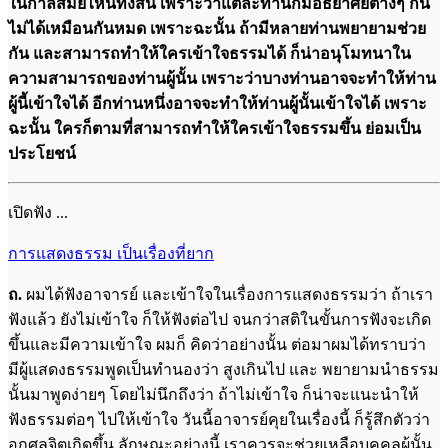
ในกาลสมัยไหนทั้งสิ้น เพราะว่าแต่ละท่านก็มีอัธยาศัยต่างๆ กัน
ไม่ได้เหมือนกันหมด เพราะฉะนั้น ถ้ามีหลายท่านพยายามช่วย
กัน และสามารถทำให้ใครเข้าใจธรรมได้ ก็น่าอนุโมทนาใน
ความสามารถของท่านผู้นั้น เพราะว่าบางท่านอาจจะทำให้ท่าน
ผู้นี้เข้าใจได้ อีกท่านหนึ่งอาจจะทำให้ท่านผู้นั้นเข้าใจได้ เพราะ
ฉะนั้น ใครก็ตามที่สามารถทำให้ใครเข้าใจธรรมขึ้น ย่อมเป็น
ประโยชน์
เปิดฟัง ...
การแสดงธรรม เป็นเรื่องที่ยาก
ถ.
ผมได้ฟังอาจารย์ และเข้าใจในเรื่องการแสดงธรรมว่า ถ้าเรา
ฟังแล้ว ยังไม่เข้าใจ ก็ให้ฟังต่อไป จนกว่าสติในขั้นการฟังจะเกิด
ขึ้นและมีความเข้าใจ ผมก็ คิดว่าอย่างนั้น ต่อมาผมได้ทราบว่า
มีผู้แสดงธรรมพูดเป็นทำนองว่า สูงเกินไป และ พยายามนำธรรม
นั้นมาพูดง่ายๆ โดยไม่นึกถึงว่า ถ้าไม่เข้าใจ ก็น่าจะแนะนำให้
ฟังธรรมต่อๆ ไปให้เข้าใจ วันนี้อาจารย์คุยในเรื่องนี้ ก็รู้สึกตัวว่า
อกุศลจิตเกิดขึ้น ลักษณะอย่างนี้ เราควรจะช่วยเหลือบุคคลผู้นั้น