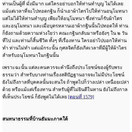
ท่านเป็นผู้ที่ มั่งมีมาก แต่ใครอย่าบอกให้ท่านทำบุญ ไม่ได้เลย
แม้แต่เวลาที่จะไปทอดกฐิน ก็นำเอาผ้าไตรไปให้ท่านอนุโมทนา
แต่ไม่ได้ให้ท่านทำบุญ เพียงให้อนุโมทนา ซึ่งท่านก็รับผ้าไตร
และอนุโมทนา และเมื่อบุตรหลานเอาผ้ากฐินนั้นไปทอดให้ ท่าน
ก็ยังถามด้วยความห่วงใยว่า คณะกฐินกลับมาหรือยังๆ ใน ๒ วัน
ที่ไป และท่านก็สิ้นชีวิต ทั้งๆ ที่เรื่องทาน ใครอย่าไปบอกให้ท่าน
ทำ ท่านไม่ทำ แต่แม้กระนั้น กุศลจิตก็ยังเกิดเวลาที่มีผู้ให้ผ้าไตร
สำหรับอนุโมทนาในกฐินนั้น
เพราะฉะนั้น แต่ละคนควรจะคำนึงถึงประโยชน์ของผู้รับพระ
ธรรมว่า สำหรับบางท่านเรื่องสติปัฏฐานอาจจะไม่มีประโยชน์
ยังไม่ถึงกาลที่บุคคลนั้นจะสนใจ ถ้าพูดไปก็ว่างเปล่า เหนื่อยเปล่า
ด้วย หรือแม้แต่เรื่องทาน สำหรับผู้ที่ไม่ยินดีในทาน ยังไม่ถึงกาล
ที่เห็นประโยชน์ ก็ยังพูดไม่ได้เลย
[ตอนที่ 1579]
สนทนาธรรมที่บ้านธัมมะภาคใต้