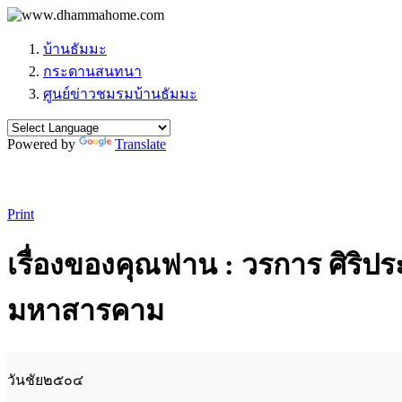
บ้านธัมมะ
กระดานสนทนา
ศูนย์ข่าวชมรมบ้านธัมมะ
Powered by
Translate
Print
เรื่องของคุณฟาน : วรการ ศิริป
มหาสารคาม
วันชัย๒๕๐๔