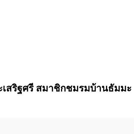
ระเสริฐศรี สมาชิกชมรมบ้านธัมมะ