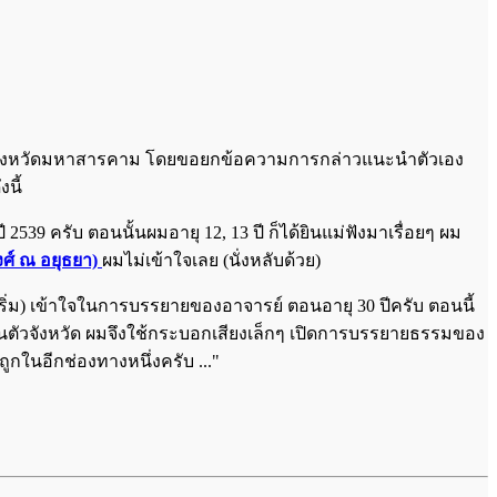
ากจังหวัดมหาสารคาม โดยขอยกข้อความการกล่าวแนะนำตัวเอง
นี้
9 ครับ ตอนนั้นผมอายุ 12, 13 ปี ก็ได้ยินแม่ฟังมาเรื่อยๆ ผม
ศ์ ณ อยุธยา)
ผมไม่เข้าใจเลย (นั่งหลับด้วย)
 (เริ่ม) เข้าใจในการบรรยายของอาจารย์ ตอนอายุ 30 ปีครับ ตอนนี้
งในตัวจังหวัด ผมจึงใช้กระบอกเสียงเล็กๆ เปิดการบรรยายธรรมของ
ูกในอีกช่องทางหนึ่งครับ ..."