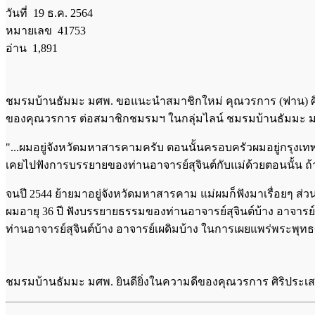
วันที่ 19 ธ.ค. 2564
หมายเลข 41753
อ่าน 1,891
ชมรมบ้านธัมมะ มศพ. ขอแนะนำสมาชิกใหม่ คุณวรการ (ฟาน) ศ
ของคุณวรการ ต่อสมาชิกชมรมฯ ในกลุ่มไลน์ ชมรมบ้านธัมมะ มศพ. ซ
"...ผมอยู่จังหวัดมหาสารคามครับ ตอนนั้นครอบครัวผมอยู่กรุงเทพ
เคยไปฟังการบรรยายของท่านอาจารย์สุจินต์กับแม่ด้วยตอนนั้น ถ้
จนปี 2544 ย้ายมาอยู่จังหวัดมหาสารคาม แม่ผมก็ฟังมาเรื่อยๆ ส่วนผ
ผมอายุ 36 ปี ฟังบรรยายธรรมของท่านอาจารย์สุจินต์บ้าง อาจารย
ท่านอาจารย์สุจินต์บ้าง อาจารย์เผดิมบ้าง ในการเผยแพร่พระพุทธศ
ชมรมบ้านธัมมะ มศพ. ยินดียิ่งในความดีของคุณวรการ ศิริประเส