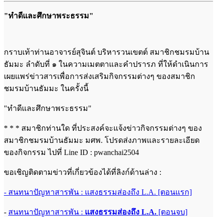
"ทำดีและศึกษาพระธรรม"
กราบเท้าท่านอาจารย์สุจินต์ บริหารวนเขตต์ สมาชิกชมรมบ้าน
ธัมมะ ลำดับที่ ๑ ในความเมตตาและคำปรารภ ที่ให้ดำเนินการ
เผยแพร่ข่าวสารเพื่อการส่งเสริมกิจกรรมต่างๆ ของสมาชิก
ชมรมบ้านธัมมะ ในครั้งนี้
"ทำดีและศึกษาพระธรรม"
* * * สมาชิกท่านใด ที่ประสงค์จะแจ้งข่าวกิจกรรมต่างๆ ของ
สมาชิกชมรมบ้านธัมมะ มศพ. โปรดส่งภาพและรายละเอียด
ของกิจกรรม ไปที่ Line ID : pwanchai2504
ขอเชิญติดตามข่าวที่เกี่ยวข้องได้ที่ลิงก์ด้านล่าง :
- สนทนาปัญหาสารพัน : แสงธรรมส่องถึง L.A. [ตอนแรก]
-
สนทนาปัญหาสารพัน :
แสงธรรมส่องถึง L.A.
[ตอนจบ]