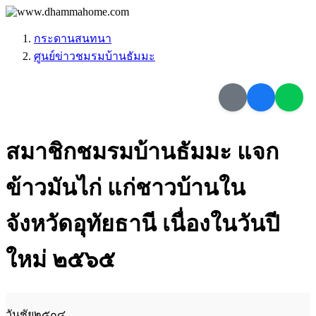
กระดานสนทนา
ศูนย์ข่าวชมรมบ้านธัมมะ
สมาชิกชมรมบ้านธัมมะ แจก
ข้าวมันไก่ แก่ชาวบ้านใน
จังหวัดอุทัยธานี เนื่องในวันปี
ใหม่ ๒๕๖๕
วันชัย๒๕๐๔