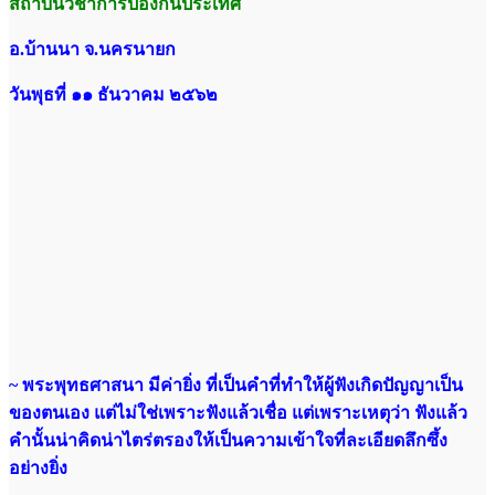
สถาบันวิชาการป้องกันประเทศ
อ.บ้านนา จ.นครนายก
วันพุธที่ ๑๑ ธันวาคม ๒๕๖๒
~ พระพุทธศาสนา มีค่ายิ่ง ที่เป็นคำที่ทำให้ผู้ฟังเกิดปัญญาเป็น
ของตนเอง แต่ไม่ใช่เพราะฟังแล้วเชื่อ แต่เพราะเหตุว่า ฟังแล้ว
คำนั้นน่าคิดน่าไตร่ตรองให้เป็นความเข้าใจที่ละเอียดลึกซึ้ง
อย่างยิ่ง