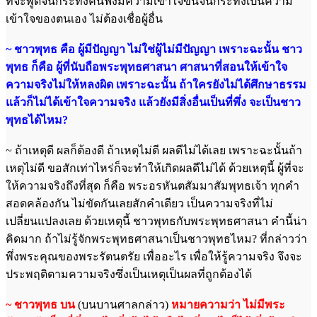
ที่จะพูดจนกระทั่งคนฟังมีความเข้าใจขึ้นจนกระทั่งเป็นความ
เข้าใจของตนเอง ไม่ต้องเชื่อผู้อื่น
~ ชาวพุทธ คือ ผู้มีปัญญา ไม่ใช่ผู้ไม่มีปัญญา เพราะฉะนั้น ชาว
พุทธ ก็คือ ผู้ที่นับถือพระพุทธศาสนา ศาสนาที่สอนให้เข้าใจ
ความจริงไม่ให้หลงผิด เพราะฉะนั้น ถ้าใครยังไม่ได้ศึกษาธรรม
แล้วก็ไม่ได้เข้าใจความจริง แล้วยังมีสิ่งอื่นเป็นที่พึ่ง จะเป็นชาว
พุทธได้ไหม?
~ ถ้าเหตุดี ผลก็ต้องดี ถ้าเหตุไม่ดี ผลดีไม่ได้เลย เพราะฉะนั้นถ้า
เหตุไม่ดี ขอสักเท่าไหร่ก็จะทำให้เกิดผลดีไม่ได้ ด้วยเหตุนี้ ผู้ที่จะ
ให้ความจริงถึงที่สุด ก็คือ พระอรหันตสัมมาสัมพุทธเจ้า ทุกคำ
สอดคล้องกัน ไม่ขัดกันเลยสักคำเดียว เป็นความจริงที่ไม่
เปลี่ยนแปลงเลย ด้วยเหตุนี้ ชาวพุทธกับพระพุทธศาสนา คำนี้น่า
คิดมาก ถ้าไม่รู้จักพระพุทธศาสนาเป็นชาวพุทธไหม? ที่กล่าวว่า
พึ่งพระคุณของพระรัตนตรัย เพื่ออะไร เพื่อให้รู้ความจริง จึงจะ
ประพฤติตามความจริงซึ่งเป็นเหตุเป็นผลที่ถูกต้องได้
~ ชาวพุทธ บน
(บนบานศาลกล่าว)
หมายความว่า ไม่มีพระ