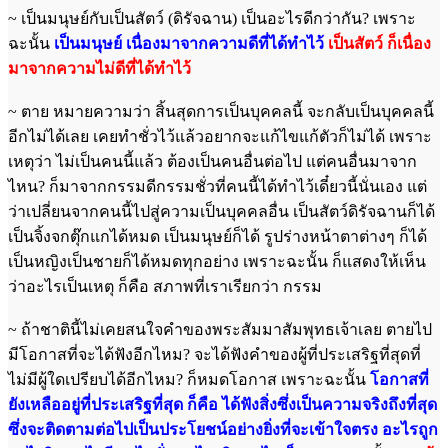
~ เป็นมนุษย์กับเป็นสัตว์ (ดิรัจฉาน) เป็นอะไรดีกว่ากัน? เพราะ
ฉะนั้น
เป็นมนุษย์ เนื่องมาจากความดีที่ได้ทำไว้
เป็นสัตว์ ก็เนื่อง
มาจากความไม่ดีที่ได้ทำไว้
~ ตาย หมายความว่า สิ้นสุดการเป็นบุคคลนี้ จะกลับเป็นบุคคลนี้
อีกไม่ได้เลย เคยทำชั่วไว้แล้วอยากจะแก้ไขแก้ตัวก็ไม่ได้ เพราะ
เหตุว่า ไม่เป็นคนนี้แล้ว ต้องเป็นคนอื่นต่อไป แต่คนอื่นมาจาก
ไหน? ก็มาจากกรรมดีกรรมชั่วที่คนนี้ได้ทำไว้เดี๋ยวนี้นั่นเอง แต่
ว่าเปลี่ยนจากคนนี้ไปสู่ความเป็นบุคคลอื่น เป็นสัตว์ดิรัจฉานก็ได้
เป็นจิ้งจกตุ๊กแกได้หมด เป็นมนุษย์ก็ได้ รูปร่างหน้าตาต่างๆ ก็ได้
เป็นหญิงเป็นชายก็ได้หมดทุกอย่าง เพราะฉะนั้น ก็แสดงให้เห็น
ว่าอะไรเป็นเหตุ ก็คือ สภาพที่เราเรียกว่า กรรม
~
ถ้าชาตินี้ไม่เคยสนใจคำของพระสัมมาสัมพุทธเจ้าเลย ตายไป
มีโอกาสที่จะได้ฟังอีกไหม? จะได้ฟังคำของผู้ที่ประเสริฐที่สุดที่
ไม่มีผู้ใดเปรียบได้อีกไหม? ก็หมดโอกาส เพราะฉะนั้น
โอกาสที่
ยังเหลืออยู่ที่ประเสริฐที่สุด ก็คือ ได้ฟังสิ่งซึ่งเป็นความจริงถึงที่สุด
ซึ่งจะติดตามต่อไปเป็นประโยชน์อย่างยิ่งที่จะเข้าใจตรง อะไรถูก