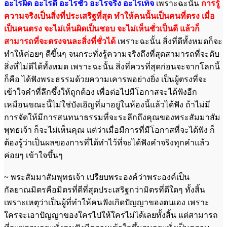
อะไรผิด อะไรดี อะไรชั่ว อะไรจริง อะไรเท็จ
เพราะฉะนั้น
การรู้
ความจริงเป็นสิ่งที่ประเสริฐที่สุด ทำให้คนนั้นเป็นคนที่ตรง เมื่อ
เป็นคนตรง จะไม่เห็นผิดเป็นชอบ จะไม่เห็นชั่วเป็นดี แล้วก็
สามารถที่จะตรงจนละสิ่งที่ชั่วได้
เพราะฉะนั้น สิ่งที่ดีทั้งหมดก็จะ
ทำให้ค่อยๆ ดีขึ้นๆ จนกระทั่งรู้ความจริงถึงที่สุดสามารถที่จะดับ
สิ่งที่ไม่ดีได้ทั้งหมด เพราะฉะนั้น สิ่งที่ควรที่สุดก่อนจะจากโลกนี้
ก็คือ ได้ฟังพระธรรมด้วยความเคารพอย่างยิ่ง เป็นผู้ตรงที่จะ
เข้าใจคำที่ลึกซึ้งให้ถูกต้อง เพื่อต่อไปมีโอกาสจะได้ฟังอีก
เหมือนขณะนี้ไม่ใช่บังเอิญที่มาอยู่ในห้องนี้แล้วได้ฟัง ถ้าไม่มี
การจัดให้มีการสนทนาธรรมที่จะระลึกถึงคุณของพระสัมมาสัม
พุทธเจ้า ก็จะไม่เห็นคุณ แต่ว่าเมื่อมีการที่มีโอกาสที่จะได้ฟัง ก็
ต้องรู้ว่าเป็นผลของการที่ได้ทำไว้ที่จะได้ฟังคำจริงทุกคำแล้ว
ค่อยๆ เข้าใจขึ้นๆ
~ พระสัมมาสัมพุทธเจ้า เปรียบพระองค์ว่าพระองค์เป็น
กัลยาณมิตรคือมิตรที่ดีที่สุดประเสริฐกว่ามิตรที่ดีใดๆ ทั้งสิ้น
เพราะเหตุว่าเป็นผู้ที่ทำให้คนฟังเกิดปัญญาของตนเอง เพราะ
ใครจะเอาปัญญาของใครไปให้ใครไม่ได้เลยทั้งสิ้น แต่สามารถ