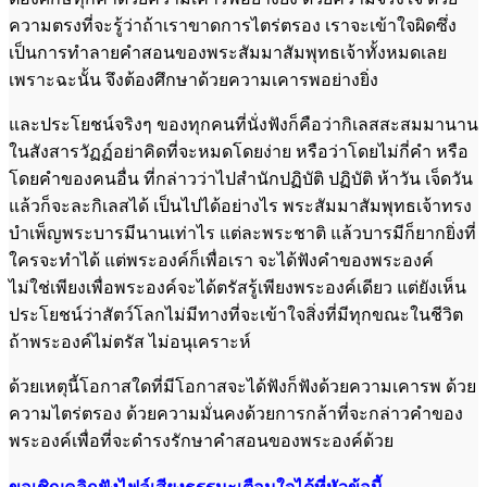
ความตรงที่จะรู้ว่าถ้าเราขาดการไตร่ตรอง เราจะเข้าใจผิดซึ่ง
เป็นการทำลายคำสอนของพระสัมมาสัมพุทธเจ้าทั้งหมดเลย
เพราะฉะนั้น จึงต้องศึกษาด้วยความเคารพอย่างยิ่ง
และประโยชน์จริงๆ ของทุกคนที่นั่งฟังก็คือว่ากิเลสสะสมมานาน
ในสังสารวัฏฏ์อย่าคิดที่จะหมดโดยง่าย หรือว่าโดยไม่กี่คำ หรือ
โดยคำของคนอื่น ที่กล่าวว่าไปสำนักปฏิบัติ ปฏิบัติ ห้าวัน เจ็ดวัน
แล้วก็จะละกิเลสได้ เป็นไปได้อย่างไร พระสัมมาสัมพุทธเจ้าทรง
บำเพ็ญพระบารมีนานเท่าไร แต่ละพระชาติ แล้วบารมีก็ยากยิ่งที่
ใครจะทำได้ แต่พระองค์ก็เพื่อเรา จะได้ฟังคำของพระองค์
ไม่ใช่เพียงเพื่อพระองค์จะได้ตรัสรู้เพียงพระองค์เดียว แต่ยังเห็น
ประโยชน์ว่าสัตว์โลกไม่มีทางที่จะเข้าใจสิ่งที่มีทุกขณะในชีวิต
ถ้าพระองค์ไม่ตรัส ไม่อนุเคราะห์
ด้วยเหตุนี้โอกาสใดที่มีโอกาสจะได้ฟังก็ฟังด้วยความเคารพ ด้วย
ความไตร่ตรอง ด้วยความมั่นคง
ด้วยการกล้าที่จะกล่าวคำของ
พระองค์เพื่อที่จะดำรงรักษาคำสอนของพระองค์ด้วย