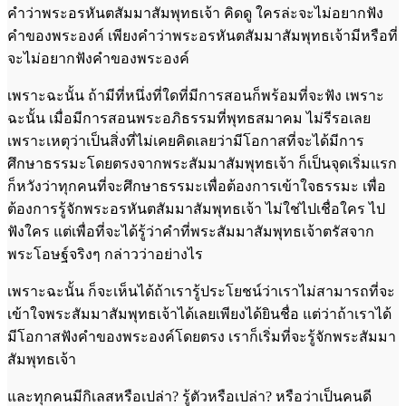
คำว่าพระอรหันตสัมมาสัมพุทธเจ้า คิดดู ใครล่ะจะไม่อยากฟัง
คำของพระองค์ เพียงคำว่าพระอรหันตสัมมาสัมพุทธเจ้ามีหรือที่
จะไม่อยากฟังคำของพระองค์
เพราะฉะนั้น ถ้ามีที่หนึ่งที่ใดที่มีการสอนก็พร้อมที่จะฟัง เพราะ
ฉะนั้น เมื่อมีการสอนพระอภิธรรมที่พุทธสมาคม ไม่รีรอเลย
เพราะเหตุว่าเป็นสิ่งที่ไม่เคยคิดเลยว่ามีโอกาสที่จะได้มีการ
ศึกษาธรรมะโดยตรงจากพระสัมมาสัมพุทธเจ้า ก็เป็นจุดเริ่มแรก
ก็หวังว่าทุกคนที่จะศึกษาธรรมะเพื่อต้องการเข้าใจธรรมะ เพื่อ
ต้องการรู้จักพระอรหันตสัมมาสัมพุทธเจ้า ไม่ใช่ไปเชื่อใคร ไป
ฟังใคร แต่เพื่อที่จะได้รู้ว่าคำที่พระสัมมาสัมพุทธเจ้าตรัสจาก
พระโอษฐ์จริงๆ กล่าวว่าอย่างไร
เพราะฉะนั้น ก็จะเห็นได้ถ้าเรารู้ประโยชน์ว่าเราไม่สามารถที่จะ
เข้าใจพระสัมมาสัมพุทธเจ้าได้เลยเพียงได้ยินชื่อ แต่ว่าถ้าเราได้
มีโอกาสฟังคำของพระองค์โดยตรง เราก็เริ่มที่จะรู้จักพระสัมมา
สัมพุทธเจ้า
และทุกคนมีกิเลสหรือเปล่า? รู้ตัวหรือเปล่า? หรือว่าเป็นคนดี