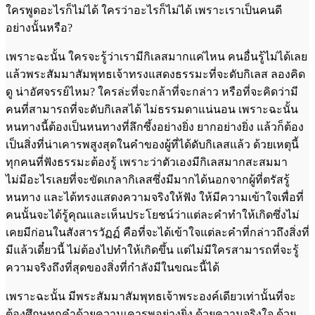
ใครพูดอะไรก็ไม่ได้ ใครว่าอะไรก็ไม่ได้ เพราะเราเป็นคนดี
อย่างนั้นหรือ?
เพราะฉะนั้น ใครจะรู้ว่าเรามีกิเลสมากแค่ไหน คนอื่นรู้ไม่ได้เลย
แล้วพระสัมมาสัมพุทธเจ้าทรงแสดงธรรมะที่จะดับกิเลส ลองคิด
ดู น่าอัศจรรย์ไหม? ใครล่ะที่จะกล้าที่จะกล่าว หรือที่จะคิดว่ามี
คนที่สามารถที่จะดับกิเลสได้ ไม่ธรรมดาแน่นอน เพราะฉะนั้น
หนทางนี้ต้องเป็นหนทางที่ลึกซึ้งอย่างยิ่ง ยากอย่างยิ่ง แล้วก็ต้อง
เป็นสิ่งที่น่าเคารพสูงสุดในคำของผู้ที่ได้ดับกิเลสแล้ว ด้วยเหตุนี้
ทุกคนที่ฟังธรรมะต้องรู้ เพราะว่าตัวเองมีกิเลสมากสะสมมา
ไม่มีอะไรเลยที่จะขัดเกลากิเลสซึ่งมีมากได้นอกจากผู้ที่ตรัสรู้
หนทาง และได้ทรงแสดงความจริงให้ฟัง ให้มีความเข้าใจเพื่อที่
คนนั้นจะได้รู้คุณและเห็นประโยชน์ว่าแต่ละคำทำให้เกิดซึ่งไม่
เคยมีก่อนในสังสารวัฏฏ์ คือที่จะได้เข้าใจแต่ละคำที่กล่าวถึงสิ่งที่
มีแล้วเดี๋ยวนี้ ไม่ต้องไปทำให้เกิดขึ้น แต่ไม่มีใครสามารถที่จะรู้
ความจริงถึงที่สุดของสิ่งที่กำลังมีในขณะนี้ได้
เพราะฉะนั้น มีพระสัมมาสัมพุทธเจ้าพระองค์เดียวเท่านั้นที่จะ
ต้องศึกษทุกคำด้วยความเคารพอย่างยิ่ง ด้วยความจริงใจ ด้วย