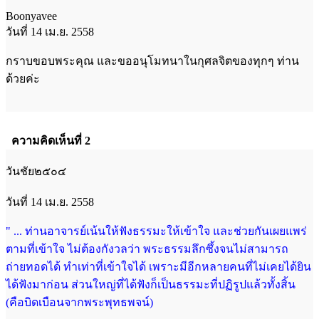
Boonyavee
วันที่ 14 เม.ย. 2558
กราบขอบพระคุณ และขออนุโมทนาในกุศลจิตของทุกๆ ท่าน
ด้วยค่ะ
ความคิดเห็นที่ 2
วันชัย๒๕๐๔
วันที่ 14 เม.ย. 2558
" ... ท่านอาจารย์เน้นให้ฟังธรรมะให้เข้าใจ และช่วยกันเผยแพร่
ตามที่เข้าใจ ไม่ต้องกังวลว่า พระธรรมลึกซึ้งจนไม่สามารถ
ถ่ายทอดได้ ทำเท่าที่เข้าใจได้ เพราะมีอีกหลายคนที่ไม่เคยได้ยิน
ได้ฟังมาก่อน ส่วนใหญ่ที่ได้ฟังก็เป็นธรรมะที่ปฏิรูปแล้วทั้งสิ้น
(คือบิดเบือนจากพระพุทธพจน์)