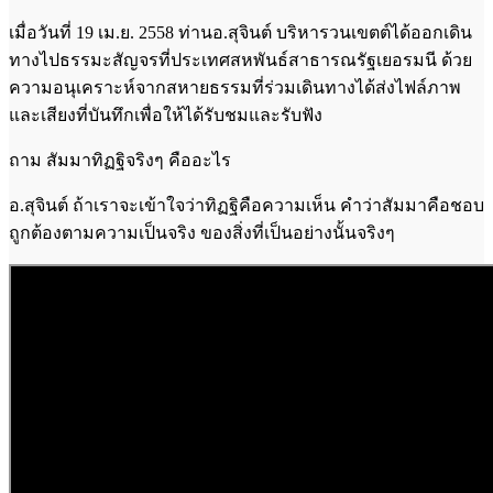
เมื่อวันที่ 19 เม.ย. 2558 ท่านอ.สุจินต์ บริหารวนเขตต์ได้ออกเดิน
ทางไปธรรมะสัญจรที่ประเทศสหพันธ์สาธารณรัฐเยอรมนี ด้วย
ความอนุเคราะห์จากสหายธรรมที่ร่วมเดินทางได้ส่งไฟล์ภาพ
และเสียงที่บันทึกเพื่อให้ได้รับชมและรับฟัง
ถาม สัมมาทิฏฐิจริงๆ คืออะไร
อ.สุจินต์ ถ้าเราจะเข้าใจว่าทิฏฐิคือความเห็น คำว่าสัมมาคือชอบ
ถูกต้องตามความเป็นจริง ของสิ่งที่เป็นอย่างนั้นจริงๆ