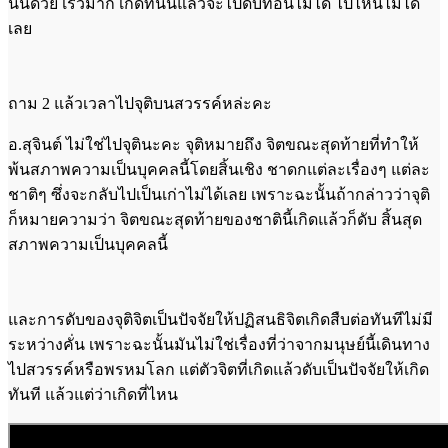
นั้นด้วย เร็วมาก เกิดที่นั่นแล้วจะไปดับที่อื่นไม่ได้ ไปไหนไม่ได้
เลย
ถาม 2 แล้วเวลาไปจุติบนสวรรค์หล่ะคะ
อ.สุจินต์ ไม่ใช่ไปจุตินะคะ จุติหมายถึง จิตขณะสุดท้ายที่ทำให้
พ้นสภาพความเป็นบุคคลนี้โดยสิ้นเชิง ชาดกแต่ละเรื่องๆ แต่ละ
ชาติๆ ซึ่งจะกลับไปเป็นเก่าไม่ได้เลย เพราะฉะนั้นถ้ากล่าวว่าจุติ
ก็หมายความว่า จิตขณะสุดท้ายของชาตินี้เกิดแล้วก็ดับ สิ้นสุด
สภาพความเป็นบุคคลนี้
และการดับของจุติจิตเป็นปัจจัยให้ปฏิสนธิจิตเกิดสืบต่อทันทีไม่มี
ระหว่างคั่น เพราะฉะนั้นมันไม่ใช่เรื่องที่ว่าจากมนุษย์นี้เดินทาง
ไปสวรรค์หรือพรหมโลก แต่ตัวจิตที่เกิดแล้วดับเป็นปัจจัยให้เกิด
ทันที แล้วแต่ว่าเกิดที่ไหน