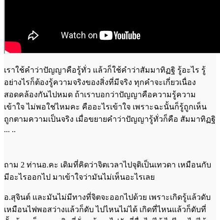
เราใช้คำว่าปัญญาคือรู้ทั่ว แล้วก็ใช้คำว่าสัมมาทิฏฐิ รู้อะไร รู้
อย่างไรก็ต้องรู้ความจริงของสิ่งที่มีจริง ทุกคำจะเกี่ยวเนื่อง
สอดคล้องกันไปหมด ถ้าเราบอกว่าปัญญาคือความรู้ความ
เข้าใจ ไม่พอใช่ไหมคะ คืออะไรเข้าใจ เพราะฉะนั้นก็รู้ถูกเห็น
ถูกตามความเป็นจริง เมื่อขยายคำว่าปัญญารู้ทั่วก็คือ สัมมาทิฏฐิ
... ..
ถาม 2 ท่านอ.คะ เดิมที่คิดว่าจิตเวลาไปจุติเป็นเทวดา เหมือนกับ
มีอะไรออกไป มาเข้าใจว่ามันไม่เห็นอะไรเลย
อ.สุจินต์ และมันไม่มีทางที่จิตจะออกไปด้วย เพราะเกิดรู้แล้วดับ
เหมือนไฟพอสว่างแล้วก็ดับ ไปไหนไม่ได้ เกิดที่ไหนแล้วก็ดับที่