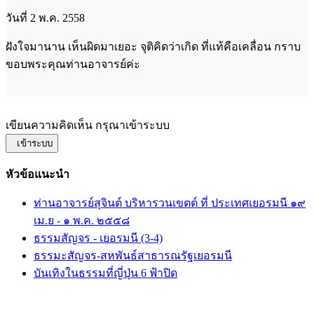
วันที่ 2 พ.ค. 2558
ฝังใจมานาน เห็นผิดมาเยอะ จุติคิดว่าเกิด ที่แท้คือเคลื่อน กราบ
ขอบพระคุณท่านอาจารย์ค่ะ
เขียนความคิดเห็น กรุณาเข้าระบบ
เข้าระบบ
หัวข้อแนะนำ
ท่านอาจารย์สุจินต์ บริหารวนเขตต์ ที่ ประเทศเยอรมนี ๑๙
เม.ย - ๑ พ.ค. ๒๕๕๘
ธรรมสัญจร - เยอรมนี (3-4)
ธรรมะสัญจร-สหพันธ์สาธารณรัฐเยอรมนี
บันเทิงในธรรมที่ญี่ปุ่น 6 ฟ้าปิด