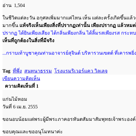
อ่าน 1,504
ในชีวิตแต่ละวัน อกุศลเพิ่มมากแค่ไหน เห็น แต่ละครั้งเกิดขึ้นแล้
มากขึ้น
แท้จริงเห็นเพียงสิ่งที่ปรากฏเท่านั้น
เพียงปรากฏ แล้วหมด
ปรากฏ
ได้ยินเพียงเสียง ได้กลิ่นเพียงกลิ่น ได้ลิ้มรสเพียงรส กระทบ
เห็นที่ถูกต้องในสิ่งที่มีจริง
...กราบเท้าบูชาคุณท่านอาจารย์สุจินต์ บริหารวนเขตต์ ที่เคารพยิ่งค
Tag
ที่พึ่ง
สนทนาธรรม
โรงแรมริเวอร์แคว วิลเลจ
เขียนความคิดเห็น
ความคิดเห็นที่ 1
แก่นไม้หอม
วันที่ 6 เม.ย. 2555
ขอนอบน้อมแด่พระผู้มีพระภาคอรหันตสัมมาสัมพุทธเจ้าพระองค์น
ขอบคุณและขออนุโมทนาค่ะ