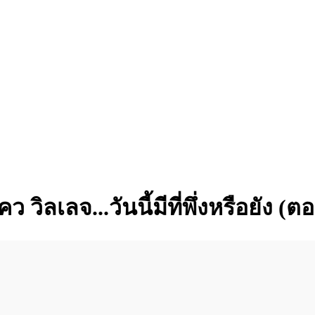
เลจ...วันนี้มีที่พึ่งหรือยัง (ตอน