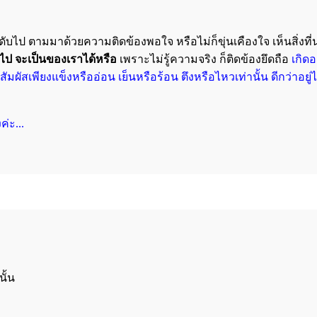
วดับไป ตามมาด้วยความติดข้องพอใจ หรือไม่ก็ขุ่นเคืองใจ เห็นสิ่งที่
ไป จะเป็นของเราได้หรือ
เพราะไม่รู้ความจริง ก็ติดข้องยึดถือ
เกิดอ
สัมผัสเพียง
แข็งหรือ
อ่อน เย็นหรือร้อน ตึงหรือไหวเท่านั้น ดีกว่าอยู
่ะ...
ั้น