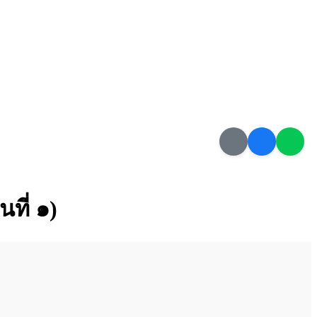
ที่ ๑)