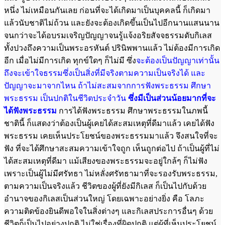
หนึ่ง ไม่เหมือนกันเลย ก่อนที่จะได้เกิดมาเป็นบุคคลนี้ ก็เกิดมา
แล้วนับชาติไม่ถ้วน และยังจะต้องเกิดขึ้นเป็นไปอีกนานแสนนาน
จนกว่าจะได้อบรมเจริญปัญญาจนรู้แจ้งอริยสัจจธรรมดับกิเลส
ทั้งปวงถึงความเป็นพระอรหันต์ ปรินิพพานแล้ว ไม่ต้องมีการเกิด
อีก เมื่อไม่มีการเกิด ทุกข์ใดๆ ก็ไม่มี ซึ่ง
จะต้องเป็นปัญญาเท่านั้น
ถึงจะเข้าใจธรรมซึ่งเป็นสิ่งที่มีจริงตามความเป็นจริงได้ และ
ปัญญาจะมาจากไหน ถ้าไม่สะสมจากการฟังพระธรรม ศึกษา
พระธรรม เป็นปกติในชีวิต
ประจำวัน
ซึ่งมีเป็นส่วนน้อยมากที่จะ
ได้ฟังพระธรรม
การได้ฟังพระธรรม ศึกษาพระธรรมในภพนี้
ชาตินี้ ก็แสดงว่าต้องเป็นผู้เคยได้สะสมเหตุที่ดีมาแล้ว เคยได้ฟัง
พระธรรม เคยเห็นประโยชน์ของพระธรรมมาแล้ว จึงสนใจที่จะ
ฟัง ที่จะได้ศึกษาสะสมความเข้าใจถูก เห็นถูกต่อไป ถ้าเป็นผู้ที่ไม่
ได้สะสมเหตุที่ดีมา แม้เสียงของพระธรรมจะอยู่ใกล้ๆ ก็ไม่ฟัง
เพราะเป็นผู้ไม่มีศรัทธา ไม่หลั่งศรัทธามาที่จะรองรับพระธรรม,
ตามความเป็นจริงแล้ว ชีวิตของผู้ที่ยังมีกิเลส ก็เป็นไปกับด้วย
อำนาจของกิเลสเป็นส่วนใหญ่ โดยเฉพาะอย่างยิ่ง คือ โลภะ
ความติดข้องยินดีพอใจในสิ่งต่างๆ และกิเลสประการอื่นๆ ด้วย
ชีวิตก็เป็นไปอย่างปกติ ไม่ใช่เรื่องที่ผิดปกติ แต่ผู้ที่เห็นประโยชน์