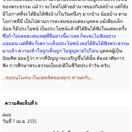
ของพระธรรม แม้ว่า จะไหลไปด้วยอำนาจของกิเลสบ้าง แต่ก็ยัง
มีโอกาสที่จะได้ยินได้ฟังบ้างในวันหนึ่งๆ มากบ้าง น้อยบ้าง ตาม
โอกาสที่มี เป็นไปตามการสะสมของแต่ละบุคคล แม้เพียงเล็ก
น้อย ก็มีประโยชน์ เป็นประโยชน์แล้วที่ได้ยินได้ฟังในแต่ละครั้ง
ซึ่งถ้าไม่เคยสะสมเหตุที่ดีอย่างนี้มาเลย ก็คงจะไม่ฟังอย่าง
แน่นอน แต่ที่ฟัง ก็เพราะเห็นประโยชน์ เคยได้ยินได้ฟังพระธรรม
มาแล้ว ความเข้าใจถูกเห็นถูก ไม่สูญหายไปไหน
บุคคลผู้เป็น
บัณฑิต ย่อมรู้ว่า การที่ปัญญาจะเจริญขึ้นได้นั้น ต้องอาศัยการ
ฟัง การศึกษาพระธรรมเป็นปกติในชีวิตประจำวัน ครับ
...ขออนุโมทนาในกุศลจิตของทุกๆ ท่านครับ...
ความคิดเห็นที่ 6
daris
วันที่ 7 เม.ย. 2555