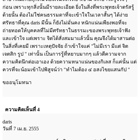
ก่อน เพราะทุกสิ่งนั้นมีรายละเอียด ยิ่งในสิ่งที่พระพุทธเจ้าตรัสรู้
ด้วยนั้น ต้องไม่ใช่คนธรรมดาที่จะเข้าใจในเวลาสั้นๆ ได้ง่าย
ศรัทธาที่คุณ daris มีนั้น ก็ยังไม่มั่นคง หนักแน่นเพียงพอที่จะ
ถ่ายทอดให้บุคคลที่ไม่มีศรัทธาในธรรมะของพระพุทธเจ้าฟัง
และเข้าใจ แต่เพราะ จิตได้สั่งสมมาแล้วนั้น คุณจึงได้มาสานต่อ
ในสิ่งที่เคยมี เพราะเหตุปัจจัย ถ้าเข้าใจแค่ "ไม่มีเรา มีแต่ จิต
เจตสิก รูป " เท่านั้น เป็นการรู้ที่หยาบมากๆ แล้วตีความจาก
ความคิดนึกต่อเอาเอง ด้วยความหนาแน่นของกิเลส ก็แค่นั้น แต่
ควรที่จะน้อมเข้าไปพิสูจน์ว่า "ทำไมต้อง ๔ อสงไขยแสนกัป "
ขออนุโมทนา
ความคิดเห็นที่ 4
daris
วันที่ 7 เม.ย. 2555