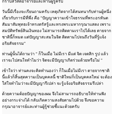
กราบสวัสดีอาจารย์และท่านผู้รู้ครับ
วันนี้มีเรื่องจะเรียนถามครับ เหตุเกิดจากได้สนทนากับท่านผู้หนึ่ง
เกี่ยวกับการมีที่พึ่ง คือ "ปัญญาความเข้าใจธรรมที่พระอรหันต
สัมมาสัมพุทธเจ้าทรงตรัสรู้และทรงพระมหากรุณาแสดง เพราะ
สมบัติทรัพย์สินเงินทอง ไม่สามารถติดตามเราไปได้เลย ตายจาก
ชาตินี้ก็หมด แต่ปัญญาสะสมในจิต ติดตามไปจนถึงวันที่รู้แจ้ง
อริยสัจธรรม"
ท่านผู้นั้นได้ถามว่า " ก็ในเมื่อ ไม่มีเรา มีแต่ จิต เจตสิก รูป แล้ว
เราจะไปสนใจทำไมว่า จิตจะมีปัญญาเกิดร่วมด้วยหรือไม่ "
เข้าใจว่า ท่านคงจะคิดทำนองว่า ก็ในเมื่อไม่มีเรา ตายจากชาติ
นี้แล้วก็สิ้นสุดความเป็นบุคคลนี้ ชาติใหม่ก็เป็นบุคคลใหม่ จะต้อง
ใส่ใจทำไมว่าจะมีปัญญารึเปล่า จะรู้แจ้งอริยสัจธรรมรึเปล่า
ด้วยความด้อยปัญญาของผม จึงไม่สามารถอธิบายให้ท่านฟัง
อย่างกระจ่างได้ กลับเกิดความสงสัยตามไปด้วย จึงขอความ
กรุณาอาจารย์และท่านผู้รู้ช่วยชี้แนะด้วยครับ