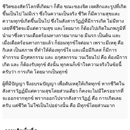
ชีวิตของสัตว์โลกที่เกิดมา ก็คือ ขณะของจิต เจตสิกและรูปที่เกิด
ขึ้นเป็นไป ไม่มีเรา ซึ่งในความเป็นจริง ชีวิต ก็มีความสุขและ
ความทุกข์เกิดขึ้นเป็นไป ซึ่งในสังสารวัฏฏ์ที่มีการเกิด ไม่มีทาง
เลยที่ชีวิตจะมีแต่ความสุข และโดยมาก ก็ต้องไปเกิดในภพภูมิที่
นำมาซึ่งความเดือดร้อนทางกายมากมาย มีนรก เป็นต้น และ
เมื่อเดือดร้อนทางกายแล้ว ก็ย่อมทุกข์ใจต่อมา เพราะมีเหตุ คือ
กิเลส เป็นสภาพ ที่ทำให้ต้องทุกข์ใจ และเมื่อมีกิเลส ก็มีการ
ทำกรรม มีกุศลกรรม และ อกุศลกรรม วนเวียนไป คือ ต้องมีการ
เกิด และ ก็ต้องรับทุกข์ ดังนั้น ทุกคนก็เข้าใจความจริงในข้อนี้
ครับว่า การเกิด โดยมากเป็นทุกข์
ผู้ที่มีปัญญา จึงอบรมปัญญา เพื่อดับเหตุให้เกิดทุกข์ หากชีวิตใน
สังสารวัฏฏ์มีแต่ความสุขโดยส่วนเดียว ก็คงจะไม่มีใครอยากที่
จะออกจากทุกข์ พรากออกไปจากสังสารวัฏฏ์ คือ การเกิดเลย
ครับ แต่ชีวิต ไม่ใช่เป็นไปอย่างนั้น คือ มีทุกข์โดยส่วนมาก