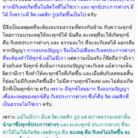
หาก
มีกิเลสเกิดขึ้นในจิตใจที่ไม่ใช่เรา และ ทุกข์ประการต่างๆ มี
ได้ ก็เพราะมี จิต เจตสิก
รูปเกิดขึ้นเป็นไป
ครับ
นี่จึงเป็นเหตุผลที่จะต้องอบรมธรรมที่ตรงกันข้าม กับความทุกข์
โดยการอบรมเหตุให้ละทุกข์ได้ นั่นคือ ละเหตุที่จะให้เกิดทุกข์
คือ กิเลสประการต่างๆ และ ธรรมอะไร ที่จะละกิเลสได้ นอกเสีย
จากปัญญา
การอบรมปัญญา จึงเป็นไปเพื่อละกิเลสประการ
ต่างๆ
ที่จะต้องทำให้ทุกข์ แม้ไม่มีเรา
แต่ความเป็นจริง ก็ยึดถือว่ามีเรา
ด้วยกิเลส จึงทุกข์ ดังนั้นการอบรมปัญญาละกิเลส แม้ความเห็น
ผิดว่ามีเรา จึงทำให้ละทุกช์ใจที่เกิดขึ้น และเมื่อดับกิเลสหมดสิ้น
ก็ย่อมไม่มีกิเลสเกิดขึ้นอีก ไม่มีความทุกข์ใจเลย และไม่ต้องเกิด
อีกที่เป็นทุกข์กาย ครับ
เพราะ มีทุกข์โดยมาก จึงอบรมปัญญา
เพื่อ
ละเหตุของทุกข์คือ กิเสประการต่างๆ ซึ่งก็คือ จิต เจตสิกที่
เป็นธรรมไม่ใช่เรา
ครับ
เพราะ
แม้ไม่มีเรา มีแต่ จิต เจตสิก รูป แต่ สภาพธรรมเหล่านั้น
นำมาซึ่งทุกข์ประการ
ต่างๆ
และจะละทุกข์ ประการต่างๆ ที่จะ
ทำให้ไม่ให้เกิดจิต เจตสิกรูป คือ
ละเหตุ คือ
กิเลสไม่เกิดขึ้น ละ