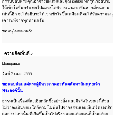
กราบขอบพระคุณอาจารย์ผเดิมและคุณ patikul ที่กรุณาอธิบาย
ให้เข้าใจขึ้นครับ ต่อไปผมจะได้พิจารณามากขึ้นหากมีคนถาม
เช่นนี้อีก จะได้อธิบายให้เขาเข้าใจขึ้นเหมือนที่ผมได้รับความอนุ
เคาระห์จากทุกท่านครับ
ขออนุโมทนาครับ
ความคิดเห็นที่ 5
khampan.a
วันที่ 7 เม.ย. 2555
ขอนอบน้อมแด่พระผู้มีพระภาคอรหันตสัมมาสัมพุทธเจ้า
พระองค์นั้น
ธรรมเป็นเรื่องที่ละเอียดลึกซึ้งอย่างยิ่ง และมีจริงในขณะนี้ด้วย
ไม่ว่าจะเป็นขณะใดก็ตาม ไม่พ้นไปจากธรรมเลย มีแต่จิต เจตสิก
และ รูป เท่านั้น ที่เกิดขึ้นเป็นไปจริงๆ และแต่ละคนก็เป็นแต่ละ