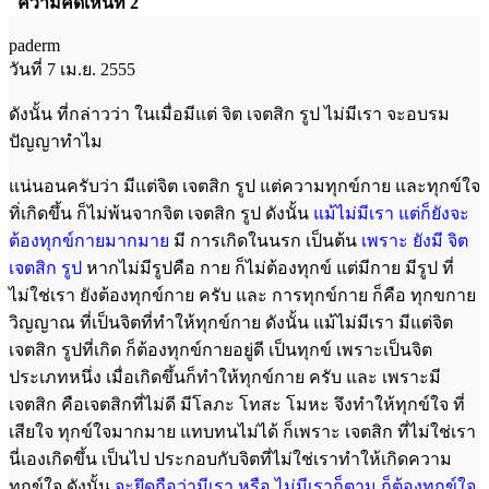
ความคิดเห็นที่ 2
paderm
วันที่ 7 เม.ย. 2555
ดังนั้น ที่กล่าวว่า ในเมื่อมีแต่ จิต เจตสิก รูป ไม่มีเรา จะอบรม
ปัญญาทำไม
แน่นอนครับว่า มีแต่จิต เจตสิก รูป แต่ความทุกข์กาย และทุกข์ใจ
ทิ่เกิดขึ้น ก็ไม่พ้นจากจิต เจตสิก รูป ดังนั้น
แม้ไม่มีเรา แต่ก็ยังจะ
ต้องทุกข์กายมากมาย
มี การเกิดในนรก เป็นต้น
เพราะ ยังมี จิต
เจตสิก รูป
หากไม่มีรูปคือ กาย ก็ไม่ต้องทุกข์ แต่มีกาย มีรูป ที่
ไม่ใช่เรา ยังต้องทุกข์กาย ครับ และ การทุกข์กาย ก็คือ ทุกขกาย
วิญญาณ ที่เป็นจิตที่ทำให้ทุกข์กาย ดังนั้น แม้ไม่มีเรา มีแต่จิต
เจตสิก รูปที่เกิด ก็ต้องทุกข์กายอยู่ดี เป็นทุกข์ เพราะเป็นจิต
ประเภทหนึ่ง เมื่อเกิดขึ้นก็ทำให้ทุกข์กาย ครับ และ เพราะมี
เจตสิก คือเจตสิกที่ไม่ดี มีโลภะ โทสะ โมหะ จึงทำให้ทุกข์ใจ ที่
เสียใจ ทุกข์ใจมากมาย แทบทนไม่ได้ ก็เพราะ เจตสิก ที่ไม่ใช่เรา
นี่เองเกิดขึ้น เป็นไป ประกอบกับจิตที่ไม่ใช่เราทำให้เกิดความ
ทุกข์ใจ ดังนั้น
จะยึดถือว่ามีเรา หรือ ไม่มีเราก็ตาม ก็ต้องทุกข์ใจ