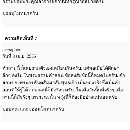
กราบขอบพระคุณอาจารย์คำปั่นที่กรุณาอธิบายครับ
ขออนุโมทนาครับ
ความคิดเห็นที่ 7
peeraphon
วันที่ 8 เม.ย. 2555
คำถามนี้ ก็เคยถามตัวเองเหมือนกันครับ. แต่พอเมื่อได้ศึกษา
ลึกๆ ลงไป ในพระธรรมคำสอน ข้อสงสัยข้อนี้ก็หมดไปครับ. คำ
สอนของพระอรหันตสัมมาสัมพุทธเจ้า เป็นของจริงซึ่งเป็นคำ
สอนที่ให้รู้ได้ว่า ขณะนี้ก็มีจริงๆ ครับ. ในเมื่อวันนี้ก็มีจริงๆ เมื่อ
วานนี้ก็มีจริงๆ เพราะฉะนั้น พรุ่งนี้ก็ต้องมีอย่างแน่นอนครับ
ขอบคุณ และขออนุโมทนาครับ