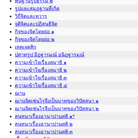
พื้นฐานรูปธรรม ๒
รูปและสมุฏฐานที่เกิด
วิถีจิตและทวาร
จุติจิตและปฏิสนธิจิต
กิจของจิตโดยย่อ ๑
กิจของจิตโดยย่อ ๒
เหตุเจตสิก
ปสาทรูป อิฏฐารมณ์ อนิฏฐารมณ์
ความเข้าใจเรื่องสมาธิ ๑
ความเข้าใจเรื่องสมาธิ ๒
ความเข้าใจเรื่องสมาธิ ๓
ความเข้าใจเรื่องสมาธิ ๔
ฌาน
ฌานจิตเช่นไรจึงเป็นบาทของวิปัสสนา ๑
ฌานจิตเช่นไรจึงเป็นบาทของวิปัสสนา ๒
สนทนาเรื่องอานาปานสติ ๑*
สนทนาเรื่องอานาปานสติ ๒
สนทนาเรื่องอานาปานสติ ๓