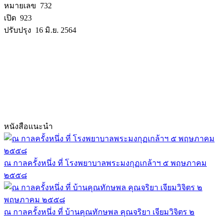
หมายเลข 732
เปิด 923
ปรับปรุง 16 มิ.ย. 2564
หนังสือแนะนำ
ณ กาลครั้งหนึ่ง ที่ โรงพยาบาลพระมงกุฏเกล้าฯ ๕ พฤษภาคม
๒๕๕๘
ณ กาลครั้งหนึ่ง ที่ บ้านคุณทักษพล คุณจริยา เจียมวิจิตร ๒