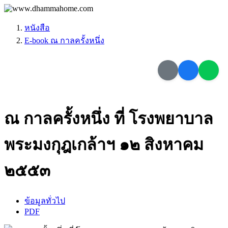
หนังสือ
E-book ณ กาลครั้งหนึ่ง
ณ กาลครั้งหนึ่ง ที่ โรงพยาบาล
พระมงกุฎเกล้าฯ ๑๒ สิงหาคม
๒๕๕๓
ข้อมูลทั่วไป
PDF