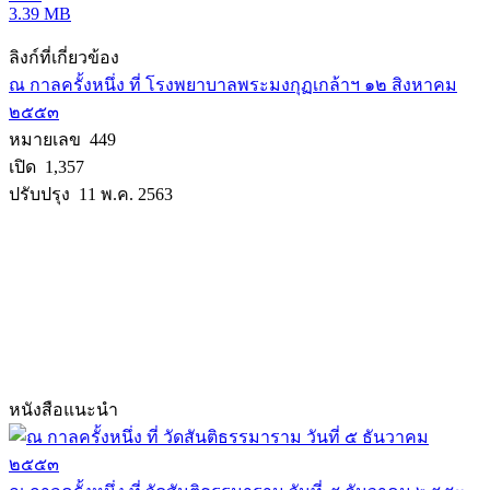
3.39 MB
ลิงก์ที่เกี่ยวข้อง
ณ กาลครั้งหนึ่ง ที่ โรงพยาบาลพระมงกุฏเกล้าฯ ๑๒ สิงหาคม
๒๕๕๓
หมายเลข 449
เปิด 1,357
ปรับปรุง 11 พ.ค. 2563
หนังสือแนะนำ