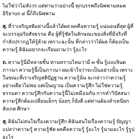
ไม่ใช่ว่าไม่สังวร แต่ท่านว่าอย่างนี้ ทุกบรรพถึงนิพพานหมด
อิริยาบถ ๔ นี้ก็ถึงนิพพาน
สุ
.
ที่ว่าเจริญสติอย่างนี้แล้วได้ผล ผลคือความรู้ แน่นอนที่สุด ผู้ที่
จะบรรลุอริยสัจธรรม คือ ผู้ที่รู้ชัดในลักษณะของสิ่งที่มีจริงที่
กำลังปรากฏให้รู้ด้วย เพราะฉะนั้น ที่กล่าวว่าได้ผล ก็ต้องเป็น
ความรู้ ดิฉันอยากจะเรียนถามว่า รู้อะไร
ถ.
ความรู้นี่มีหลายขั้น ท่านทราบไหมว่ามี ๓ ขั้น รู้แบบจินต
ภาวนา ความรู้นี้เป็นภาวนา ผมเข้าใจว่าจะเป็นอย่างนั้น เพราะ
ในขณะที่เราเจริญสติปัฏฐาน ความรู้นั่น จะกล่าวว่าความรู้
อย่างเดียวไม่พอ แต่เป็นญาณ เป็นความรู้สึก ไม่ใช่ความรู้
ธรรมดา ความรู้สึกกับความรู้นี้ไม่เหมือนกัน การทำวิปัสสนา
ความรู้สึกต้องเปลี่ยนเล็กๆ น้อยๆ ก็ยังดี แต่ท่านต้องสำเหนียก
สังเกต ศึกษา
สุ
.
ดิฉันไม่สนใจเรื่องความรู้สึก ดิฉันสนใจเรื่องความรู้ ปัญญา
แปลว่าความรู้ ความรู้ชัด ผลคือความรู้ รู้อะไร รู้นามอะไร รู้รูป
อะไร