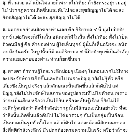
สุ.
ที่ว่าสวย แล้วเป็นไม่สวยก็เพราะไม่เที่ยง ถ้ายังทรงอยู่รวมอยู่
ไม่ ปรากฏความเกิดขึ้นและดับไป จะละสุขสัญญาไม่ได้ จะละ
อัตตสัญญาไม่ได้ จะละ สุภสัญญาไม่ได้
ถ.
ผมตอบอย่างหลักของท่านเลย คือ อิริยาบถ ๔ นี้ มุ่งไปปิดบัง
ทุกข์ แต่อนิจจะก็มีในนั้น อนัตตะก็มีในนั้น ทั้งไม่เที่ยง ทั้งไม่เป็น
ตัวตนมีอยู่ คือ คำของท่าน ผู้ใดเห็นทุกข์ ผู้นั้นก็เห็นอนิจจะ อนัต
ตะ ถึงกันครับ ในรูปนั้นก็มี แต่อิริยาบถ ๔ นี้ปิดบังทุกข์เป็นสำคัญ
ความแยบคายของท่าน ท่านก็ยกขึ้นมา
สุ
.
ทางตา ถ้าท่านผู้ใดจะระลึกบ่อยๆ เนืองๆ ในตอนแรกไม่มีทาง
จะประจักษ์การเกิดขึ้นและดับไป เพราะปัญญายังไม่รู้ทั่ว หรือ
เสียงซึ่งเป็นรูป จริงๆ แล้วลักษณะนั้นเกิดขึ้นแล้วก็ดับไป แต่
ปัญญายังไม่ประจักษ์ในสภาพของรูปธรรมที่ไม่ใช่ตัวตน เพราะ
ว่าจะเป็นเสียง หรือว่าเป็นได้ยิน หรือจะเป็นรู้เรื่อง ก็ยังไม่ได้
ระลึกรู้จนชัดว่า สิ่งที่กำลังปรากฏนั้นมีลักษณะเป็นอย่างไร ที่จะ
ว่าสิ่งนั้นเกิดขึ้นแล้วดับไป ไม่ใช่มารวมๆ กันเป็นกลุ่มเป็นก้อน
เป็นนามเป็นรูปทั่วทั้งโลก แล้วก็ดับไป แต่จะต้องมีลักษณะของ
สิ่งที่สติกำลังระลึกรู้ มีรูปถูกต้องตามความเป็นจริง หรือว่าถ้าจะ