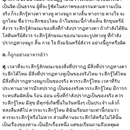
เป็นจิต เป็นธรรม ผู้ที่จะรู้ชัดในสภาพของธรรมตามความเป็น
จริง ก็ระลึกรู้ทางตา ทางหู ทางจมูก ทางลิ้น ทางกาย ทางใจ จะ
ถูกไหม ชื่อว่าระลึกชอบไหม ถ้าในขณะนี้กำลังเห็น จักขุนทรีย์
สังวร ระลึกรู้ลักษณะของสิ่งที่กำลังปรากฏทางตา ถ้ากำลังได้ยิน
โสตินทรีย์สังวร ระลึกรู้ลักษณะของนามและรูปทางหู ที่กำลัง
ปรากฏทางจมูก ลิ้น กาย ใจ ถึงมนินทรีย์สังวร อย่างนี้ถูกหรือผิด
ถ.
ก็ถูกอย่างอาจารย์ว่า
สุ
.
เวลาที่จะระลึกรู้ลักษณะของสิ่งที่ปรากฏ มีสิ่งที่ปรากฏทางตา
ระลึกได้ไหม มีสิ่งที่ปรากฏทางหูเป็นของจริงไหม ระลึกรู้ได้ไหม
มีสิ่งที่ปรากฏทางจมูกเป็นของจริง ควรระลึกรู้ไหม เวลาที่รับ
ประทานอาหารมีรสปรากฏ เป็นของจริงควรระลึกรู้ไหม มีการก
ระทบสัมผัสเย็น ร้อน อ่อน แข็งที่กำลังปรากฏเป็นของจริง ควร
ระลึกรู้ไหม มีสุข มีทุกข์เกิดขึ้นในวันหนึ่งๆ เป็นประจำ แล้วก็
หลงลืมสติไป ควรจะระลึกรู้ไหม ดิฉันเรียนถามเท่านี้ก่อนว่า
ควรจะระลึกรู้หรือไม่ควร ส่วนที่ท่านจะระลึกได้หรือไม่ได้นั้น
เป็นเรื่องของท่าน เป็นอีกเรื่องหนึ่ง แต่ขอเรียนถามถึงเหตุผล