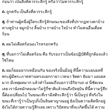
ก่อนว่า เป็นสิ่งที่ควรระลึกรู้ หรือว่าไม่ควรระลึกรู้
ถ.
ถูกครับ เป็นสิ่งที่ควรระลึกรู้
สุ
.
ถ้าท่านผู้หนึ่งผู้ใดระลึกรู้ลักษณะของสิ่งที่ปรากฏทางตาบ้าง
ทางหูบ้าง จมูกบ้าง ลิ้นบ้าง กายบ้าง ใจบ้าง ทำไมคนอื่นเดือด
ร้อน
ถ.
ผมไม่เดือดร้อนอะไรหรอกครับ
สุ
.
ที่บอกว่าไม่เดือดร้อน คือ รับรองว่าเป็นข้อปฏิบัติที่ถูกต้องแล้ว
ใช่ไหม
ถ.
ผมก็ยอมยากเหมือนกัน ของจริงนั้นมีอยู่ ทีนี้ความแยบยลที่
พระผู้มีพระภาคท่านทรงแยกกายา เวทนา จิตตา ธัมมา แยบยล
มาก มีเหตุผลมาก แล้วทำไมผมถึงบอกว่าอิริยาบถ ๔ นี่ชัดเจน
เลย เรานั่งหมักดองมาไม่รู้กี่ชาติแล้วจนถึงปัจจุบัน ทีนี้ความรู้สึก
นี้ต้องเปลี่ยนไป ในขณะที่เรามีสติระลึกรู้ว่า นี่เป็นรูป ที่จริงใน
ขณะที่เรารู้ว่าเป็นรูปก็เป็นจินตาญาณอยู่ ยังเป็นความคิดนึกอยู่
ยังไม่ได้ถ่ายความรู้สึกเลย เพราะวิปัสสนาที่จะเกิดขึ้นได้ ความ