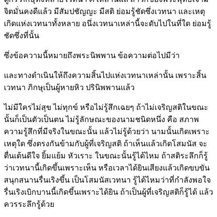
จิตมั่นคงดีแล้ว มีสัมปชัญญะ มีสติ ย่อมรู้ชัดซึ่งเวทนา และเหตุ
เกิดแห่งเวทนาทั้งหลาย อนึ่งเวทนาเหล่านี้จะดับไปในที่ใด ย่อมรู้
ชัดซึ่งที่นั้น
ซึ่งข้อความนี้หมายถึงพระนิพพาน ข้อความต่อไปมีว่า
และทางดำเนินให้ถึงความสิ้นไปแห่งเวทนาเหล่านั้น เพราะสิ้น
เวทนา ภิกษุเป็นผู้หายหิว ปรินิพพานแล้ว
ไม่มีใครไม่สุข ไม่ทุกข์ หรือไม่รู้สึกเฉยๆ ถ้าไม่เจริญสติในขณะ
นั้นก็เป็นตัวเป็นตน ไม่รู้ลักษณะของนามชนิดหนึ่ง คือ สภาพ
ความรู้สึกที่มีจริงในขณะนั้น แล้วไม่รู้ด้วยว่า นามนั้นเกิดเพราะ
เหตุใด ซึ่งตรงกันข้ามกับผู้ที่เจริญสติ ถ้าเห็นแล้วเกิดโสมนัส จะ
ตื่นเต้นดีใจ ยิ้มแย้ม หัวเราะ ในขณะนั้นรู้ได้ไหม ถ้าสติระลึกก็รู้
ว่าเวทนานี้เกิดขึ้นเพราะเห็น หรือเวลาได้ยินเสียงแล้วเกิดขบขัน
สนุกสนานรื่นเริงขึ้น เป็นโสมนัสเวทนา รู้ได้ไหมว่าที่กำลังพอใจ
รื่นเริงเบิกบานนี้เกิดขึ้นเพราะได้ยิน ถ้าเป็นผู้ที่เจริญสติก็รู้ได้ แล้ว
ควรระลึกรู้ด้วย