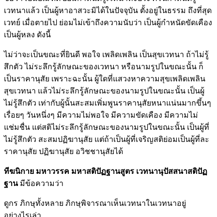
เวทนาแล้ว เป็นผู้หาอาสวะมิได้ในปัจจุบัน ตั้งอยู่ในธรรม ถึงที่สุด
เวทย์ เมื่อตายไป ย่อมไม่เข้าถึงความนับว่า เป็นผู้กำหนัดขัดเคือง
เป็นผู้หลง ดังนี้
ไม่ว่าจะเป็นขณะที่ยินดี พอใจ เพลิดเพลิน เป็นสุขเวทนา ถ้าไม่รู้
สึกตัว ไม่ระลึกรู้ลักษณะของเวทนา หรือนามรูปในขณะนั้น ก็
เป็นราคานุสัย เพราะฉะนั้น ผู้ใดที่แสวงหาความสุขเพลิดเพลิน
สุขเวทนา แล้วไม่ระลึกรู้ลักษณะของนามรูปในขณะนั้น เป็นผู้
ไม่รู้สึกตัว เท่ากับผู้นั้นสะสมเพิ่มพูนราคานุสัยหนาแน่นมากขึ้นๆ
เรื่อยๆ วันหนึ่งๆ มีความไม่พอใจ มีความขัดเคือง มีความไม่
แช่มชื่น แต่สติไม่ระลึกรู้ลักษณะของนามรูปในขณะนั้น เป็นผู้ที่
ไม่รู้สึกตัว สะสมปฏิฆานุสัย แต่ถ้าเป็นผู้ที่เจริญสติย่อมเป็นผู้ที่ละ
ราคานุสัย ปฏิฆานุสัย อวิชชานุสัยได้
ทีฆนิกาย มหาวรรค มหาสติปัฏฐานสูตร เวทนานุปัสสนาสติปัฏ
ฐาน
มีข้อความว่า
ดูกร ภิกษุทั้งหลาย ภิกษุพิจารณาเห็นเวทนาในเวทนาอยู่
อย่างไรเล่า