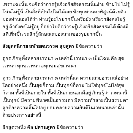
เพราะฉะนั้น จะคิดว่าการรู้แจ้งอริยสัจธรรมนั้นง่าย ข้ามไป ไม่รู้
โน่นไม่รู้นี่ เป็นสิ่งที่เป็นไปไม่ได้เลย ซึ่งทุกท่านคงพิสูจน์ด้วยตัว
ของท่านเองได้ว่า ท่านรู้อะไรมากขึ้นหรือยัง หรือว่ายังคงไม่รู้
อยู่ ถ้ายังคงไม่รู้อยู่ ก็อย่าไปคิดว่าจะรู้แจ้งอริยสัจธรรมได้ ต้องมี
สติเพิ่มขึ้น ระลึกรู้ลักษณะของนามของรูปมากขึ้น
สังยุตตนิกาย สฬายตนวรรค สุขสูตร
มีข้อความว่า
ดูกร ภิกษุทั้งหลาย เวทนา ๓ เหล่านี้ เวทนา ๓ เป็นไฉน คือ สุข
เวทนา ทุกขเวทนา อทุกขมสุขเวทนา
ดูกร ภิกษุทั้งหลาย เวทนา ๓ เหล่านี้แล ความเสวยอารมณ์อย่าง
ใดอย่างหนึ่ง เป็นสุขก็ตาม เป็นทุกข์ก็ตาม ไม่ใช่ทุกข์ไม่ใช่สุข
ก็ตาม ทั้งที่เป็นภายใน ทั้งที่เป็นภายนอกมีอยู่ ภิกษุรู้ว่า เวทนานี้
เป็นทุกข์ มีความพินาศเป็นธรรมดา มีความทำลายเป็นธรรมดา
ถูกต้องความสิ้นไปอยู่ ย่อมคลายความยินดีในเวทนาเหล่านั้น
ด้วยประการอย่างนี้
อีกสูตรหนึ่ง คือ
ปหานสูตร
มีข้อความว่า