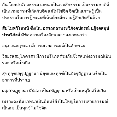
กัน โดยปรมัตถธรรม เวทนาเป็นเจตสิกธรรม เป็นธรรมชาติที่
เป็นนามธรรมที่เกิดกับจิต แต่ไม่ใช่จิต จิตเป็นสภาพรู้ เป็น
ประธานในการรู้ ขณะที่เห็นต้องมีความรู้สึกเกิดขึ้นด้วย
สัมโมหวิโนทนี
ซึ่งเป็น
อรรถกถาพระวิภังคปกรณ์ ปฏิจจสมุป
ปาทวิภังค์
มีข้อความเรื่องลักษณะของเวทนาว่า
อนุภวนลกฺขณา มีการเสวยอารมณ์เป็นลักษณะ
วิสยรสสมฺโภครสา มีการบริโภคร่วมกันซึ่งรสแห่งอารมณ์เป็น
รสะ หรือเป็นกิจ
สุขทุกฺขปจฺจุปฏฺฐานา มีสุขและทุกข์เป็นปัจจุปัฏฐาน หรือเป็น
อาการที่ปรากฏ
ผสฺสปทฏฺฐานา มีผัสสะเป็นปทัฏฐาน หรือเป็นเหตุใกล้ให้เกิด
เพราะฉะนั้น เวทนาเป็นอินทรีย์ เป็นใหญ่ในการเสวยอารมณ์
เป็นสุข เป็นทุกข์ ไม่ใช่จิต