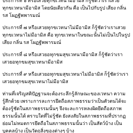
ประการที่ ๖ หรือเสวยทุกขเวทนามีอามิส ก็รู้ชัดว่าเราเสวย
ทุกขเวทนามีอามิส โดยนัยเดียวกัน คือ เป็นไปกับรูป เสียง กลิ่น
รส โผฏฐัพพารมณ์
ประการที่ ๗ หรือเสวยทุกขเวทนาไม่มีอามิส ก็รู้ชัดว่าเราเสวย
ทุกขเวทนาไม่มีอามิส คือ ทุกขเวทนาในขณะนั้นไม่เป็นไปในรูป
เสียง กลิ่น รส โผฏฐัพพารมณ์
ประการที่ ๘ หรือเสวยอทุกขมสุขเวทนามีอามิส ก็รู้ชัดว่าเรา
เสวยอทุกขมสุขเวทนามีอามิส
ประการที่ ๙ หรือเสวยอทุกขมสุขเวทนาไม่มีอามิส ก็รู้ชัดว่าเรา
เสวยอทุกขมสุขเวทนาไม่มีอามิส
ท่านที่เจริญสติปัฏฐานจะต้องระลึกรู้ลักษณะของเวทนา ความ
รู้สึกด้วย เพราะการละการยึดถือสภาพธรรมว่าเป็นตัวตนได้จะ
ต้องรู้ชัดในสภาพธรรมนั้นๆ จึงจะละการหลงผิดยึดถือสภาพ
ธรรมนั้นได้ ตราบใดที่ไม่รู้ชัด ยังสงสัยในสภาพธรรมที่ปรากฏ
ย่อมไม่หมดการยึดถือในสภาพธรรมนั้นว่า เป็นสัตว์บ้าง เป็น
บุคคลบ้าง เป็นวัตถุสิ่งของต่างๆ บ้าง