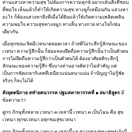
ท่านแสวงหาความสุข ไม่ต้องการความทุกข์ อยากเห็นสิ่งที่ชอบ
ที่พอใจ เห็นแล้วก็ทำให้เกิดความสุข ทางหูก็เหมือนกัน แสวงหา
อะไร ก็ต้องแสวงหาสิ่งที่เมื่อได้ยินแล้วให้เกิดความเพลิดเพลิน
ความพอใจ ความสุขทางจมูก ทางลิ้น ทางกาย ทางใจก็เช่น
เดียวกัน
เมื่อทุกขณะจิตมีเวทนาตลอดเวลา ถ้าสติไม่ระลึกรู้ลักษณะของ
เวทนา ความรู้สึกนั้น ก็ย่อมหลงยึดถือความรู้สึกนั้นว่าเป็นตัวตน
การไม่ยึดถือความรู้สึกว่าเป็นตัวตนได้ ต้องอาศัยสติระลึกรู้
ลักษณะของความรู้สึก ซึ่งบางท่านอาจคิดว่าไม่สำคัญ แต่
เป็นการขัดเกลากิเลสที่เหนียวแน่นหนาแน่น ถ้าปัญญาไม่รู้ชัด
จริงๆ ก็ละไม่ได้
สังยุตตนิกาย สฬายตนวรรค ปฐมสคาทวรรคที่ ๑ สมาธิสูตร
มี
ข้อความว่า
ดูกร ภิกษุทั้งหลาย เวทนา ๓ เหล่านี้ เวทนา ๓ เป็นไฉน คือ สุข
เวทนา ทุกขเวทนา อทุกขมสุขเวทนา
ดูกร ภิกษุทั้งหลาย เวทนา ๓ เหล่านี้แล สาวกของพระพุทธเจ้ามี