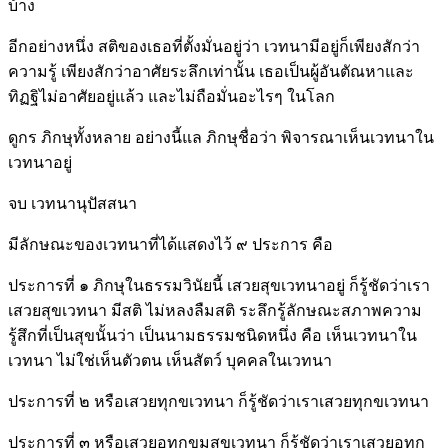
บ้าง
อีกอย่างหนึ่ง สติของเธอที่ตั้งมั่นอยู่ว่า เวทนามีอยู่ก็เพียงสักว่า
ความรู้ เพียงสักว่าอาศัยระลึกเท่านั้น เธอเป็นผู้อันตัณหาและ
ทิฏฐิไม่อาศัยอยู่แล้ว และไม่ถือมั่นอะไรๆ ในโลก
ดูกร ภิกษุทั้งหลาย อย่างนี้แล ภิกษุชื่อว่า พิจารณาเห็นเวทนาใน
เวทนาอยู่
จบ เวทนานุปัสสนา
มีลักษณะของเวทนาที่ได้แสดงไว้ ๙ ประการ คือ
ประการที่ ๑ ภิกษุในธรรมวินัยนี้ เสวยสุขเวทนาอยู่ ก็รู้ชัดว่าเรา
เสวยสุขเวทนา มีสติ ไม่หลงลืมสติ ระลึกรู้ลักษณะสภาพความ
รู้สึกที่เป็นสุขนั้นว่า เป็นนามธรรมชนิดหนึ่ง คือ เห็นเวทนาใน
เวทนา ไม่ใช่เห็นตัวตน เห็นสัตว์ บุคคลในเวทนา
ประการที่ ๒ หรือเสวยทุกขเวทนา ก็รู้ชัดว่าเราเสวยทุกขเวทนา
ประการที่ ๓ หรือเสวยอทุกขมสุขเวทนา ก็รู้ชัดว่าเราเสวยอทุก