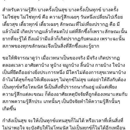
สำหรับความรู้สึก บางครั้งเป็นสุข บางครั้งเป็นทุกข์ บางครั้ง
ไม่ใช่สุข ไม่ใช่ทุกข์ คือ ความรู้สึกเฉยๆ วันหนึ่งเปลี่ยนไปเรื่อย
เดี๋ยวสุข เดี๋ยวทุกข์ เดี๋ยวเฉยๆ ลักษณะที่ไม่เที่ยงปรากฏ คือ มี
แล้วไม่มี เกิดปรากฏแล้วก็หมดไป แต่ที่ลึกซึ้งก็เพราะลักษณะนั้น
ยากที่จะรู้ได้ ถึงแม้ว่ามีแล้วก็เกิดปรากฏกับตนเอง เพราะฉะนั้น
สภาพของทุกขลักษณะจึงเป็นสิ่งที่ลึกซึ้งและรู้ยาก
ขอให้พิจารณาดูว่า เมื่อเวทนาเป็นของจริง มีจริง เกิดปรากฏ
ตลอดเวลา อาศัยตาบ้าง หูบ้าง จมูกบ้าง ลิ้นบ้าง กายบ้าง ใจบ้าง
เป็นที่ยึดถืออย่างยิ่งประการหนึ่ง มีใครไม่ต้องการสุขเวทนาบ้าง
ถ้าไม่ได้สุขก็ขอให้เพียงเฉยๆ ไม่ทุกข์ไม่สุข แต่อย่าให้ถึงกับต้อง
เป็นทุกข์หรือโทมนัส นี่เป็นสิ่งที่ปรารถนากันอยู่ แม้แต่เพียง
ความรู้สึกแต่ละขณะ ก็ต้องอาศัยเหตุปัจจัยที่ถูกต้องเหมาะสมกับ
สภาพความรู้สึกประ เภทนั้นๆ เป็นปัจจัยทำให้ความรู้สึกนั้นๆ
เกิดขึ้น
กำลังเป็นสุข จะให้เป็นทุกข์แทนสุขก็ไม่ได้ หรือเวลาที่เห็นสิ่งที่
ไม่น่าพอใจ จะบังคับให้ไม่โทมนัส ไม่เป็นทุกข์ก็ไม่ได้อีกเหมือน