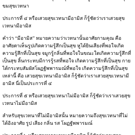
ขมสุขเวทนา
ประการที่ ๔ หรือเสวยสุขเวทนามีอามิส ก็รู้ชัดว่าเราเสวยสุข
เวทนามีอามิส
คำว่า “มีอามิส” หมายความว่าเวทนานั้นอาศัยกามคุณ คือ
อาศัยตาเห็นรูปเกิดความรู้สึกเป็นสุข หูได้ยินเสียงที่พอใจเกิด
ความรู้สึกที่เป็นสุข จมูกรู้กลิ่นที่พอใจในขณะใดเกิดความรู้สึกที่
เป็นสุข ลิ้นกระทบมีการรู้รสที่พอใจ เกิดความรู้สึกที่เป็นสุข กาย
ได้กระทบสัมผัสโผฏฐัพพารมณ์ที่พอใจ เกิดความรู้สึกที่เป็นสุข
เหล่านี้ คือ เสวยสุขเวทนามีอามิส ก็รู้ชัดว่าเราเสวยสุขเวทนามี
อามิส นี่เป็นประการที่ ๔
ประการที่ ๕ หรือเสวยสุขเวทนาไม่มีอามิส ก็รู้ชัดว่าเราเสวยสุข
เวทนาไม่มีอามิส
สำหรับสุขเวทนาที่ไม่มีอามิสนั้น หมายความถึงสุขเวทนาที่ไม่
ได้อิงอาศัย รูป เสียง กลิ่น รส โผฏฐัพพารมณ์