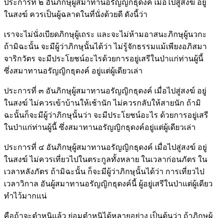
ประการที่ ๒ อันภิกษุผู้สมาทานอรัญญิกธุดงค์ เมื่อไปสู่สงฆ์ อยู่
ในสงฆ์ ควรเป็นผู้ฉลาดในที่นั่งด้วยดี ดังนี้ว่า
เราจะไม่นั่งเบียดภิกษุผู้เถระ และจะไม่ห้ามอาสนะภิกษุผู้นวกะ
ถ้ามิฉะนั้น จะมีผู้ว่าภิกษุนั้นได้ว่า ไม่รู้จักธรรมแม้เพียงอภิสมา
จาริกวัตร จะมีประโยชน์อะไรด้วยการอยู่เสรีในป่าแก่ท่านผู้นี้
ซึ่งสมาทานอรัญญิกธุดงค์ อยู่แต่ผู้เดียวเล่า
ประการที่ ๓ อันภิกษุผู้สมาทานอรัญญิกธุดงค์ เมื่อไปสู่สงฆ์ อยู่
ในสงฆ์ ไม่ควรเข้าบ้านให้เช้านัก ไม่ควรกลับให้สายนัก ถ้ามิ
ฉะนั้นก็จะมีผู้ว่าภิกษุนั้นว่า จะมีประโยชน์อะไร ด้วยการอยู่เสรี
ในป่าแก่ท่านผู้นี้ ซึ่งสมาทานอรัญญิกธุดงค์อยู่แต่ผู้เดียวเล่า
ประการที่ ๔ อันภิกษุผู้สมาทานอรัญญิกธุดงค์ เมื่อไปสู่สงฆ์ อยู่
ในสงฆ์ ไม่ควรเที่ยวไปในตระกูลทั้งหลาย ในเวลาก่อนภัตร ใน
เวลาหลังภัตร ถ้ามิฉะนั้น ก็จะมีผู้ว่าภิกษุนั้นได้ว่า การเที่ยวไป
เวลาวิกาล อันผู้สมาทานอรัญญิกธุดงค์นี้ ผู้อยู่เสรีในป่าแต่ผู้เดียว
ทำไว้มากแน่
คือถ้าจะตำหนิแล้ว ย่อมตำหนิได้หลายอย่าง เป็นต้นว่า ถ้าภิกษุผู้