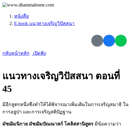
หนังสือ
E-book แนวทางเจริญวิปัสสนา
กลับหน้าหลัก
เปิดฟัง
แนวทางเจริญวิปัสสนา ตอนที่
45
มีอีกสูตรหนึ่งซึ่งทำให้ได้พิจารณาเพิ่มเติมในการเจริญสมาธิ ใน
การอยู่ป่า และการเจริญสติปัฏฐาน
มัชฌิมนิกาย มัชฌิมปัณณาสก์ โคลิสสานิสูตร
มีข้อความว่า