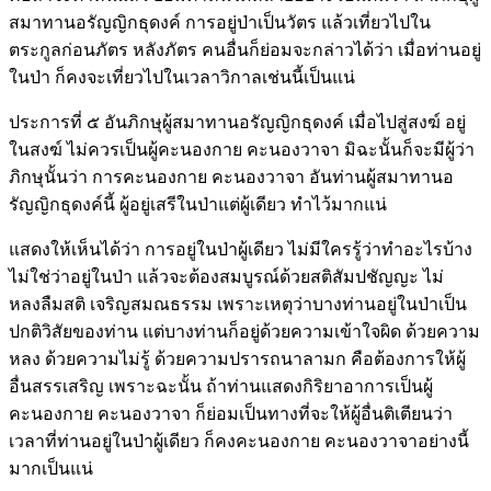
สมาทานอรัญญิกธุดงค์ การอยู่ป่าเป็นวัตร แล้วเที่ยวไปใน
ตระกูลก่อนภัตร หลังภัตร คนอื่นก็ย่อมจะกล่าวได้ว่า เมื่อท่านอยู่
ในป่า ก็คงจะเที่ยวไปในเวลาวิกาลเช่นนี้เป็นแน่
ประการที่ ๕ อันภิกษุผู้สมาทานอรัญญิกธุดงค์ เมื่อไปสู่สงฆ์ อยู่
ในสงฆ์ ไม่ควรเป็นผู้คะนองกาย คะนองวาจา มิฉะนั้นก็จะมีผู้ว่า
ภิกษุนั้นว่า การคะนองกาย คะนองวาจา อันท่านผู้สมาทานอ
รัญญิกธุดงค์นี้ ผู้อยู่เสรีในป่าแต่ผู้เดียว ทำไว้มากแน่
แสดงให้เห็นได้ว่า การอยู่ในป่าผู้เดียว ไม่มีใครรู้ว่าทำอะไรบ้าง
ไม่ใช่ว่าอยู่ในป่า แล้วจะต้องสมบูรณ์ด้วยสติสัมปชัญญะ ไม่
หลงลืมสติ เจริญสมณธรรม เพราะเหตุว่าบางท่านอยู่ในป่าเป็น
ปกติวิสัยของท่าน แต่บางท่านก็อยู่ด้วยความเข้าใจผิด ด้วยความ
หลง ด้วยความไม่รู้ ด้วยความปรารถนาลามก คือต้องการให้ผู้
อื่นสรรเสริญ เพราะฉะนั้น ถ้าท่านแสดงกิริยาอาการเป็นผู้
คะนองกาย คะนองวาจา ก็ย่อมเป็นทางที่จะให้ผู้อื่นติเตียนว่า
เวลาที่ท่านอยู่ในป่าผู้เดียว ก็คงคะนองกาย คะนองวาจาอย่างนี้
มากเป็นแน่