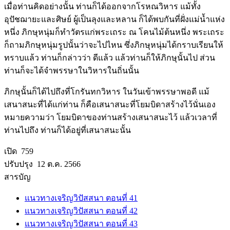
เมื่อท่านคิดอย่างนั้น ท่านก็ได้ออกจากโรหณวิหาร แม้ทั้ง
อุปัชฌายะและศิษย์ ผู้เป็นลุงและหลาน ก็ได้พบกันที่ฝั่งแม่น้ำแห่ง
หนึ่ง ภิกษุหนุ่มก็ทำวัตรแก่พระเถระ ณ โคนไม้ต้นหนึ่ง พระเถระ
ก็ถามภิกษุหนุ่มรูปนั้นว่าจะไปไหน ซึ่งภิกษุหนุ่มได้กราบเรียนให้
ทราบแล้ว ท่านก็กล่าวว่า ดีแล้ว แล้วท่านก็ให้ภิกษุนั้นไป ส่วน
ท่านก็จะได้จำพรรษาในวิหารในถิ่นนั้น
ภิกษุนั้นก็ได้ไปถึงที่โกรันทกวิหาร ในวันเข้าพรรษาพอดี แม้
เสนาสนะที่ได้แก่ท่าน ก็คือเสนาสนะที่โยมบิดาสร้างไว้นั่นเอง
หมายความว่า โยมบิดาของท่านสร้างเสนาสนะไว้ แล้วเวลาที่
ท่านไปถึง ท่านก็ได้อยู่ที่เสนาสนะนั้น
เปิด 759
ปรับปรุง 12 ต.ค. 2566
สารบัญ
แนวทางเจริญวิปัสสนา ตอนที่ 41
แนวทางเจริญวิปัสสนา ตอนที่ 42
แนวทางเจริญวิปัสสนา ตอนที่ 43