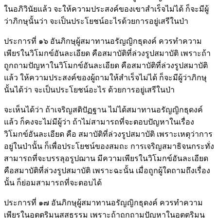
ในอภิวินัยแล้ว จะให้ความประสงค์ของเขาสำเร็จไม่ได้ ก็จะมีผู้
ว่าภิกษุนั้นว่า จะเป็นประโยชน์อะไรด้วยการอยู่เสรีในป่า
ประการที่ ๑๖ อันภิกษุผู้สมาทานอรัญญิกธุดงค์ ควรทำความ
เพียรในวิโมกข์อันละเอียด คือสมาบัติที่ล่วงรูปสมาบัติ เพราะถ้า
ถูกถามปัญหาในวิโมกข์อันละเอียด คือสมาบัติที่ล่วงรูปสมาบัติ
แล้ว ให้ความประสงค์ของผู้ถามให้สำเร็จไม่ได้ ก็จะมีผู้ว่าภิกษุ
นั้นได้ว่า จะเป็นประโยชน์อะไร ด้วยการอยู่เสรีในป่า
จะเห็นได้ว่า ถ้าเจริญสติปัฏฐาน ไม่ได้สมาทานอรัญญิกธุดงค์
แล้ว ก็คงจะไม่มีผู้ว่า ถ้าไม่สามารถที่จะตอบปัญหาในเรื่อง
วิโมกข์อันละเอียด คือ สมาบัติที่ล่วงรูปสมาบัติ เพราะเหตุว่าการ
อยู่ในป่านั้น ก็เพื่อประโยชน์ของสมถะ การเจริญสมาธิจนกระทั่ง
สามารถที่จะบรรลุอรูปฌาน มีความเพียรในวิโมกข์อันละเอียด
คือสมาบัติที่ล่วงรูปสมาบัติ เพราะฉะนั้น เมื่อถูกผู้ใดถามถึงเรื่อง
นั้น ก็ย่อมสามารถที่จะตอบได้
ประการที่ ๑๗ อันภิกษุผู้สมาทานอรัญญิกธุดงค์ ควรทำความ
เพียรในอุตตริมนุสสธรรม เพราะถ้าถูกถามปัญหาในอุตตริมนุ