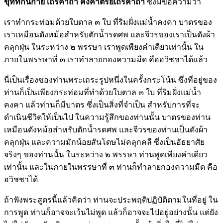
ขุททกนิกาย เถรคาถา คังคาตีริยเถรคาถา
ซึ่งมีข้อความว่า
เราทำกระท่อมด้วยใบตาล ๓ ใบ ที่ริมฝั่งแม่น้ำคงคา บาตรของ
เราเหมือนดังหม้อสำหรับตักน้ำรดศพ และจีวรของเราเป็นดังผ้า
คลุกฝุ่น ในระหว่าง ๒ พรรษา เราพูดเพียงคำเดียวเท่านั้น ใน
ภายในพรรษาที่ ๓ เราทำลายกองความมืด คืออวิชชาได้แล้ว
นี่เป็นเรื่องของท่านพระเถระรูปหนึ่งในครั้งกระโน้น ซึ่งที่อยู่ของ
ท่านก็เป็นเพียงกระท่อมที่ทำด้วยใบตาล ๓ ใบ ที่ริมฝั่งแม่น้ำ
คงคา แล้วท่านก็มีบาตร ซึ่งเป็นสิ่งที่จำเป็น สำหรับการที่จะ
ดำเนินชีวิตให้เป็นไป ในความรู้สึกของท่านนั้น บาตรของท่าน
เหมือนดังหม้อสำหรับตักน้ำรดศพ และจีวรของท่านเป็นดังผ้า
คลุกฝุ่น และความมักน้อยสันโดษไม่คลุกคลี ซึ่งเป็นอัธยาศัย
จริงๆ ของท่านนั้น ในระหว่าง ๒ พรรษา ท่านพูดเพียงคำเดียว
เท่านั้น และในภายในพรรษาที่ ๓ ท่านก็ทำลายกองความมืด คือ
อวิชชาได้
ถ้าฟังพระสูตรนี้แล้วคิดว่า ท่านจะประพฤติปฏิบัติตามในที่อยู่ ใน
การพูด ท่านก็อาจจะเว้นไม่พูด แล้วก็อาจจะไปอยู่อย่างนั้น แต่ยัง