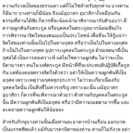
ความกังวลเป็นของธรรมดา แต่ก็ไม่ใช่สำหรับทุกท่าน บางท่าน
ก็มีมาก บางท่านก็มีน้อย ถึงแม้อุบาสก อุบาสิกาก็เหมือนกัน
ธรรมที่ท่านได้ฟัง ก็ควรที่จะน้อมนำมาพิจารณากับตัวเองว่า มี
ความผูกพันกับตระกูล หรือบุคคลในตระกูลมากน้อยเพียงไร
การพิจารณาจิตใจของตนเองเป็นประโยชน์ เพื่อที่จะให้รู้แน่ว่า
จิตใจของท่านนั้นเป็นไปในทางกุศล หรือว่าเป็นไปในทางอกุศล
ถ้าเป็นไปในทางกุศล อุปการะบุคคลในตระกูล ด้วยเจตนาที่เป็น
กุศลได้ เป็นการสงเคราะห์ แต่ไม่ใช่ความผูกพัน ไม่ว่าจะเป็น
บิดามารดา คนในวงศ์ตระกูล มีหน้าที่ที่จะประพฤติปฎิบัติเกื้อกูล
กัน แต่ต้องคอยตรวจจิตใจด้วยว่า อย่าให้เป็นความผูกพันที่เป็น
อกุศล เพราะเหตุว่าอกุศลทุกประการ ไม่ว่าจะเกี่ยวเนื่องกับ
บุคคลใดนั้น เป็นสิ่งที่ไม่ควรเจริญ เพราะฉะนั้น แม้อุบาสก
อุบาสิกา ก็ควรที่จะพิจารณาด้วยว่า ตัวท่านกับบุคคลในตระกูล
นั้น มีความผูกพันที่เป็นอกุศล หรือว่ามีความเมตตามากขึ้น และ
ละคลายความผูกพันให้น้อยลง
สำหรับภิกษุบางท่านนั้นเมื่อท่านละอาคารบ้านเรือน ออกบวช
เป็นบรรพชิตแล้ว แม้กับมารดาบิดาของท่าน ท่านก็ไม่กังวล อย่า