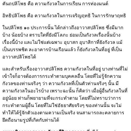
คันถปลิโพธ คือ ความกังวลในการเรียน การท่องมนต์
อิทธิปลิโพธ คือ ความกังวลในการเจริญฤทธิ ในการรักษาฤทธิ
ในปลิโพธ ๑๐ ประการนั้น ได้กล่าวถึงอาวาสปลิโพธ ซึ่งมีมาก
บ้าง น้อยบ้าง ตราบใดที่ยังมีโลภะ ย่อมเป็นกังวลเรื่องนั้นบ้าง
เรื่องนี้บ้าง และไม่ใช่แต่เฉพาะ อุบาสก อุบาสิกาที่ยังกังวล แม้
เป็นบรรพชิต ละอาคารบ้านเรือนแล้ว ก็ยังกังวลในที่อยู่ ที่เป็น
อาวาสปลิโพธได้
และสำหรับเรื่องอาวาสปลิโพธ ความกังวลในที่อยู่ บางท่านที่ไม่
เข้าใจก็อาจต้องการกระทำตามบุคคลอื่น โดยที่ไม่รู้จักความ
กังวลของท่านจริงๆ ว่า ความกังวลที่เป็นตัวท่านจริงๆ นั้น มี
ความกังวลในอะไรบ้าง เพราะฉะนั้น ก็คิดว่า เมื่อผู้อื่นกังวลในที่
อยู่น้อย ท่านก็พยายามที่จะกระทำตาม โดยที่ไม่ทราบว่าการ
กระทำตามผู้อื่น โดยที่ไม่ใช่อัธยาศัยจริงๆ ของท่านนั้น จะไม่
ทำให้ได้รู้จักตัวเองตามความเป็นจริง จนสามารถละคลายการ
ยึดถือนามรูปที่เกิดกับท่านได้