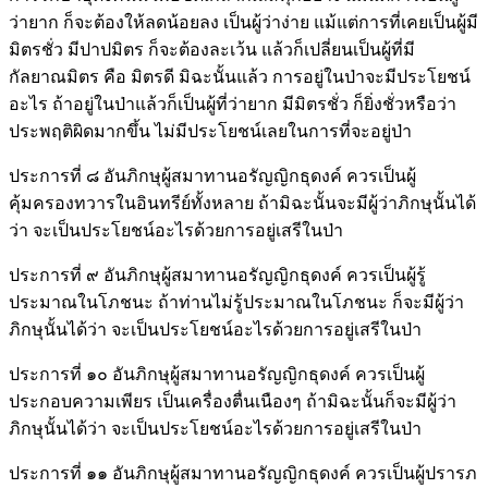
ว่ายาก ก็จะต้องให้ลดน้อยลง เป็นผู้ว่าง่าย แม้แต่การที่เคยเป็นผู้มี
มิตรชั่ว มีปาปมิตร ก็จะต้องละเว้น แล้วก็เปลี่ยนเป็นผู้ที่มี
กัลยาณมิตร คือ มิตรดี มิฉะนั้นแล้ว การอยู่ในป่าจะมีประโยชน์
อะไร ถ้าอยู่ในป่าแล้วก็เป็นผู้ที่ว่ายาก มีมิตรชั่ว ก็ยิ่งชั่วหรือว่า
ประพฤติผิดมากขึ้น ไม่มีประโยชน์เลยในการที่จะอยู่ป่า
ประการที่ ๘ อันภิกษุผู้สมาทานอรัญญิกธุดงค์ ควรเป็นผู้
คุ้มครองทวารในอินทรีย์ทั้งหลาย ถ้ามิฉะนั้นจะมีผู้ว่าภิกษุนั้นได้
ว่า จะเป็นประโยชน์อะไรด้วยการอยู่เสรีในป่า
ประการที่ ๙ อันภิกษุผู้สมาทานอรัญญิกธุดงค์ ควรเป็นผู้รู้
ประมาณในโภชนะ ถ้าท่านไม่รู้ประมาณในโภชนะ ก็จะมีผู้ว่า
ภิกษุนั้นได้ว่า จะเป็นประโยชน์อะไรด้วยการอยู่เสรีในป่า
ประการที่ ๑๐ อันภิกษุผู้สมาทานอรัญญิกธุดงค์ ควรเป็นผู้
ประกอบความเพียร เป็นเครื่องตื่นเนืองๆ ถ้ามิฉะนั้นก็จะมีผู้ว่า
ภิกษุนั้นได้ว่า จะเป็นประโยชน์อะไรด้วยการอยู่เสรีในป่า
ประการที่ ๑๑ อันภิกษุผู้สมาทานอรัญญิกธุดงค์ ควรเป็นผู้ปรารภ