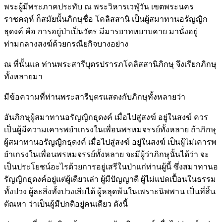
พระผู้มีพระภาคประทับ ณ พระวิหารเวฬุวัน เขตพระนคร
ราชคฤห์ ก็สมัยนั้นภิกษุชื่อ โคลิสสานิ เป็นผู้สมาทานอรัญญิก
ธุดงค์ คือ การอยู่ป่าเป็นวัตร มีมารยาทหยาบคาย มานั่งอยู่
ท่ามกลางสงฆ์ด้วยกรณียกิจบางอย่าง
ณ ที่นั้นแล ท่านพระสารีบุตรปรารภโคลิสสานิภิกษุ จึงเรียกภิกษุ
ทั้งหลายมา
มีข้อความที่ท่านพระสารีบุตรแสดงกับภิกษุทั้งหลายว่า
อันภิกษุผู้สมาทานอรัญญิกธุดงค์ เมื่อไปสู่สงฆ์ อยู่ในสงฆ์ ควร
เป็นผู้มีความเคารพยำเกรงในเพื่อนพรหมจรรย์ทั้งหลาย ถ้าภิกษุ
ผู้สมาทานอรัญญิกธุดงค์ เมื่อไปสู่สงฆ์ อยู่ในสงฆ์ เป็นผู้ไม่เคารพ
ยำเกรงในเพื่อนพรหมจรรย์ทั้งหลาย จะมีผู้ว่าภิกษุนั้นได้ว่า จะ
เป็นประโยชน์อะไรด้วยการอยู่เสรีในป่าแก่ท่านผู้นี้ ซึ่งสมาทานอ
รัญญิกธุดงค์อยู่แต่ผู้เดียวเล่า ผู้มีปัญญาดี ผู้ไม่แปดเปื้อนในธรรม
ทั้งปวง ผู้ละสิ่งทั้งปวงเสียได้ ผู้หลุดพ้นในเพราะนิพพาน เป็นที่สิ้น
ตัณหา ว่าเป็นผู้มีปกติอยู่คนเดียว ดังนี้