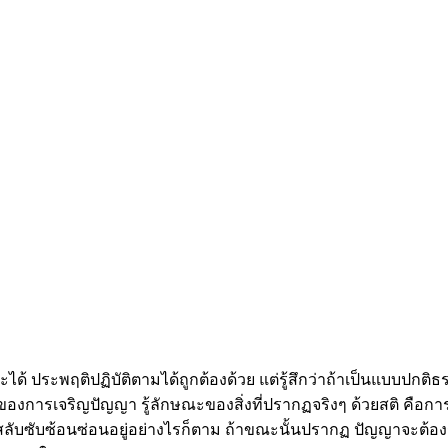
ด้ ประพฤติปฏิบัติตามได้ถูกต้องด้วย แต่รู้สึกว่าถ้าเป็นแบบปกติธรร
องของการเจริญปัญญา รู้ลักษณะของสิ่งที่ปรากฏจริงๆ ด้วยสติ คือก
ละเอียดสลับซับซ้อนซ่อนอยู่อย่างไรก็ตาม ถ้าขณะนั้นปรากฏ ปัญญาจะต้อง