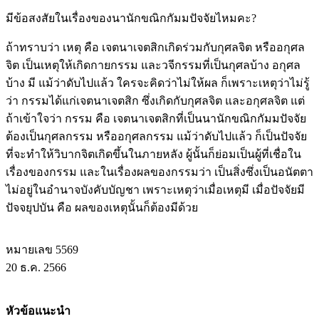
มีข้อสงสัยในเรื่องของนานักขณิกกัมมปัจจัยไหมคะ?
ถ้าทราบว่า เหตุ คือ เจตนาเจตสิกเกิดร่วมกับกุศลจิต หรืออกุศล
จิต เป็นเหตุให้เกิดกายกรรม และวจีกรรมที่เป็นกุศลบ้าง อกุศล
บ้าง มี แม้ว่าดับไปแล้ว ใครจะคิดว่าไม่ให้ผล ก็เพราะเหตุว่าไม่รู้
ว่า กรรมได้แก่เจตนาเจตสิก ซึ่งเกิดกับกุศลจิต และอกุศลจิต แต่
ถ้าเข้าใจว่า กรรม คือ เจตนาเจตสิกที่เป็นนานักขณิกกัมมปัจจัย
ต้องเป็นกุศลกรรม หรืออกุศลกรรม แม้ว่าดับไปแล้ว ก็เป็นปัจจัย
ที่จะทำให้วิบากจิตเกิดขึ้นในภายหลัง ผู้นั้นก็ย่อมเป็นผู้ที่เชื่อใน
เรื่องของกรรม และในเรื่องผลของกรรมว่า เป็นสิ่งซึ่งเป็นอนัตตา
ไม่อยู่ในอำนาจบังคับบัญชา เพราะเหตุว่าเมื่อเหตุมี เมื่อปัจจัยมี
ปัจจยุปบัน คือ ผลของเหตุนั้นก็ต้องมีด้วย
หมายเลข 5569
20 ธ.ค. 2566
หัวข้อแนะนำ