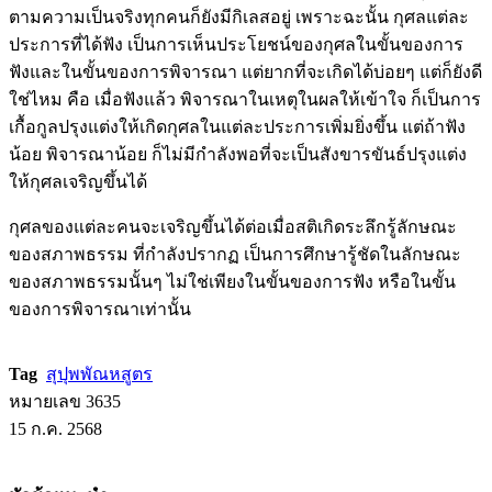
ตามความเป็นจริงทุกคนก็ยังมีกิเลสอยู่ เพราะฉะนั้น กุศลแต่ละ
ประการที่ได้ฟัง เป็นการเห็นประโยชน์ของกุศลในขั้นของการ
ฟังและในขั้นของการพิจารณา แต่ยากที่จะเกิดได้บ่อยๆ แต่ก็ยังดี
ใช่ไหม คือ เมื่อฟังแล้ว พิจารณาในเหตุในผลให้เข้าใจ ก็เป็นการ
เกื้อกูลปรุงแต่งให้เกิดกุศลในแต่ละประการเพิ่มยิ่งขึ้น แต่ถ้าฟัง
น้อย พิจารณาน้อย ก็ไม่มีกำลังพอที่จะเป็นสังขารขันธ์ปรุงแต่ง
ให้กุศลเจริญขึ้นได้
กุศลของแต่ละคนจะเจริญขึ้นได้ต่อเมื่อสติเกิดระลึกรู้ลักษณะ
ของสภาพธรรม ที่กำลังปรากฏ เป็นการศึกษารู้ชัดในลักษณะ
ของสภาพธรรมนั้นๆ ไม่ใช่เพียงในขั้นของการฟัง หรือในขั้น
ของการพิจารณาเท่านั้น
Tag
สุปุพพัณหสูตร
หมายเลข 3635
15 ก.ค. 2568