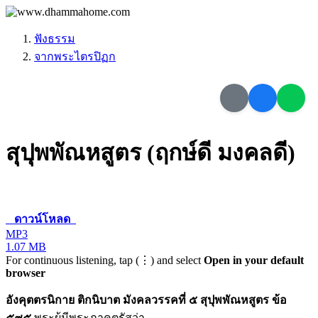
ฟังธรรม
จากพระไตรปิฏก
สุปุพพัณหสูตร (ฤกษ์ดี มงคลดี)
ดาวน์โหลด
MP3
1.07 MB
For continuous listening, tap (⋮) and select
Open in your default
browser
อังคุตตรนิกาย ติกนิบาต มังคลวรรคที่ ๕ สุปุพพัณหสูตร ข้อ
๕๙๕
พระผู้มีพระภาคตรัสว่า