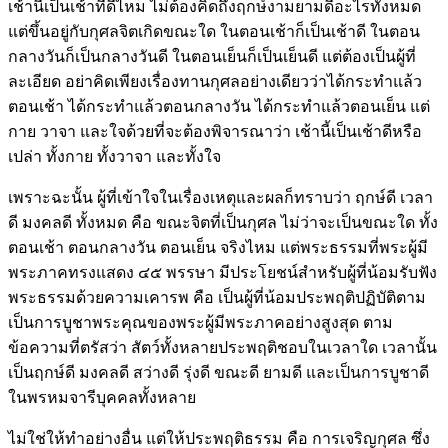
เช้านี้เป็นเช้าที่ดีไหม ไม่ต้องคิดถึงฤกษ์งามยามดีอะไรทั้งหมด
แต่ขึ้นอยู่กับกุศลจิตเกิดขณะใด ในตอนเช้าก็เป็นเช้าดี ในตอน
กลางวันก็เป็นกลางวันดี ในตอนเย็นก็เป็นเย็นดี แต่ต้องเป็นผู้ที่
ละเอียด อย่าคิดเพียงเรื่องทานกุศลอย่างเดียวว่าได้กระทำแล้ว
ตอนเช้า ได้กระทำแล้วตอนกลางวัน ได้กระทำแล้วตอนเย็น แต่
กาย วาจา และใจด้วยที่จะต้องพิจารณาว่า เช้านี้เป็นเช้าดีหรือ
เปล่า ทั้งกาย ทั้งวาจา และทั้งใจ
เพราะฉะนั้น ผู้ที่เข้าใจในเรื่องเหตุและผลก็ทราบว่า ฤกษ์ดี เวลา
ดี มงคลดี ทั้งหมด คือ ขณะจิตที่เป็นกุศล ไม่ว่าจะเป็นขณะใด ทั้ง
ตอนเช้า ตอนกลางวัน ตอนเย็น จริงไหม แต่พระธรรมที่พระผู้มี
พระภาคทรงแสดง ๔๕ พรรษา มีประโยชน์สำหรับผู้ที่น้อมรับฟัง
พระธรรมด้วยความเคารพ คือ เป็นผู้ที่น้อมประพฤติปฏิบัติตาม
เป็นการบูชาพระคุณของพระผู้มีพระภาคอย่างสูงสุด ตาม
ข้อความที่ตรัสว่า สัตว์ทั้งหลายประพฤติชอบในเวลาใด เวลานั้น
เป็นฤกษ์ดี มงคลดี สว่างดี รุ่งดี ขณะดี ยามดี และเป็นการบูชาดี
ในพรหมจารีบุคคลทั้งหลาย
ไม่ใช่ให้ทำอย่างอื่น แต่ให้ประพฤติธรรม คือ การเจริญกุศล ซึ่ง