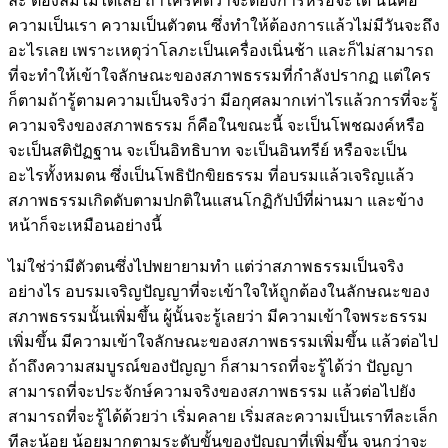
ละ ต้องลืมไม่ได้เลย ถ้าใครคิดว่าจะต้องการหรือจะได้ นั่นคือ
ความเป็นเรา ความเป็นตัวตน ซึ่งทำให้ต้องการแล้วไม่มีวันจะถึง
อะไรเลย เพราะเหตุว่าโลภะเป็นเครื่องเนิ่นช้า และก็ไม่สามารถ
ที่จะทำให้เข้าใจลักษณะของสภาพธรรมที่กำลังปรากฏ แต่ใคร
ก็ตามถ้ารู้ตามความเป็นจริงว่า มีอกุศลมากเท่าไรแล้วการที่จะรู้
ความจริงของสภาพธรรม ก็คือในขณะนี้ จะเป็นโพชฌงค์หรือ
จะเป็นสติปัฏฐาน จะเป็นอิทธิบาท จะเป็นอินทรีย์ หรือจะเป็น
อะไรทั้งหมดน ซึ่งเป็นโพธิปักขิยธรรม ที่อบรมแล้วเจริญแล้ว
สภาพธรรมเกิดดับตามปกติในแสนโกฏิกัปป์ที่ผ่านมา และข้าง
หน้าก็จะเหมือนอย่างนี้
ไม่ใช่ว่ามีตัวตนซึ่งไปพยายามทำ แต่ว่าสภาพธรรมเป็นจริง
อย่างไร อบรมเจริญปัญญาที่จะเข้าใจให้ถูกต้องในลักษณะของ
สภาพธรรมนั้นเพิ่มขึ้น ผู้นั้นจะรู้เลยว่า มีความเข้าใจพระธรรม
เพิ่มขึ้น มีความเข้าใจลักษณะของสภาพธรรมเพิ่มขึ้น แล้วต่อไป
ถ้าถึงความสมบูรณ์ของปัญญา ก็สามารถที่จะรู้ได้ว่า ปัญญา
สามารถที่จะประจักษ์ความจริงของสภาพธรรม แล้วต่อไปยัง
สามารถที่จะรู้ได้ด้วยว่า เริ่มคลาย เริ่มสละความเป็นเราทีละเล็ก
ทีละน้อย น้อยมากตามระดับขั้นของปัญญาที่เพิ่มขึ้น จนกว่าจะ