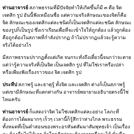
ท่านอาจารย์
สภาพธรรมที่มีปัจจัยทำให้เกิดขึ้นก็มี ๓ คือ จิต
เจตสิก รูป อันนี้ฟังเหมือนชื่อ แต่ความจริงลักษณะของจิตก็คือ
จิต ลักษณะของเจตสิกแต่ละชนิดก็เป็นเจตสิกแต่ละชนิด ลักษณะ
ของรูปก็เป็นรูป ซึ่งเราเรียนเพื่อที่จะเข้าใจให้ถูกต้อง แล้วถูกต้อง
คือถูกต้องในสภาพที่กำลังปรากฏ ถ้าไม่ปรากฏแล้วจะรู้ความ
จริงได้อย่างไร
มีสภาพธรรมปรากฏตั้งแต่เกิด จนกระทั่งถึงเดี๋ยวนี้จนกว่าจะตาย
แต่ว่ารู้ความจริงที่เป็นจิต เป็นเจตสิก รูป ที่ไม่ใช่เราหรือเปล่า
หรือเพียงฟังเรื่องราวของ จิต เจตสิก รูป
ประทีป
สภาพรู้ และธาตุรู้ ทั้งจิต และเจตสิก ต่างก็เป็นสภาพรู้
แต่เขามีลักษณะที่แตกต่างกัน อาจารย์พยายามอธิบายตรงนี้ใช่
ไหมครับ
ท่านอาจารย์
ก็แสดงว่าจิต ไม่ใช่เจตสิกแต่ละอย่าง โลภะที่
ต้องการได้ผลมากๆ เร็วๆ เวลานี้ก็รู้สึกว่าห่างไกล พระธรรม
ทั้งหมดที่เป็นคำสอนของพระอรหันตสัมมาสัมพุทธเจ้า เป็นเรื่อง